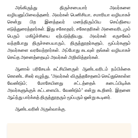
அங்கிருந்து திருச்சபையார் அவர்களை
வழியனுப்பிவைத்தனர். அவர்கள் பெனிசியா, சமாரியா வழியாகச்
சென்று பிற இனத்தவர் மனந்திரும்பிய செய்தியை
எடுத்துரைத்தார்கள். இது சகோதரர், சகோதரிகள் அனைவரிடமும்
பெரும் மகிழ்ச்சியை ஏற்படுத்தியது. அவர்கள் எருசலேம்
வந்தபோது திருச்சபையாரும், திருத்தூதர்களும், மூப்பர்களும்
அவர்களை வரவேற்றார்கள். அப்போது கடவுள் தங்கள் வழியாகச்
செய்த அனைத்தையும் அவர்கள் அறிவித்தார்கள்.
ஆனால் பரிசேயக் கட்சியினருள் ஆண்டவரிடம் நம்பிக்கை
கொண்ட சிலர் எழுந்து, “அவர்கள் விருத்தசேதனம் செய்துகொள்ள
வேண்டும்; மோசேயினது சட்டத்தைக் கடைப்பிடிக்க
அவர்களுக்குக் கட்டளையிட வேண்டும்” என்று கூறினர். இதனை
ஆய்ந்து பார்க்கத் திருத்தூதரும் மூப்பரும் ஒன்று கூடினர்.
ஆண்டவரின் அருள்வாக்கு.