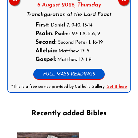
6 August 2026,
Thursday
Transfiguration of the Lord Feast
First:
Daniel 7: 9-10, 13-14
Psalm:
Psalms 97: 1-2, 5-6, 9
Second:
Second Peter 1: 16-19
Alleluia:
Matthew 17: 5
Gospel:
Matthew 17: 1-9
FULL MASS READINGS
*This is a free service provided by Catholic Gallery.
Get it here
Recently added Bibles