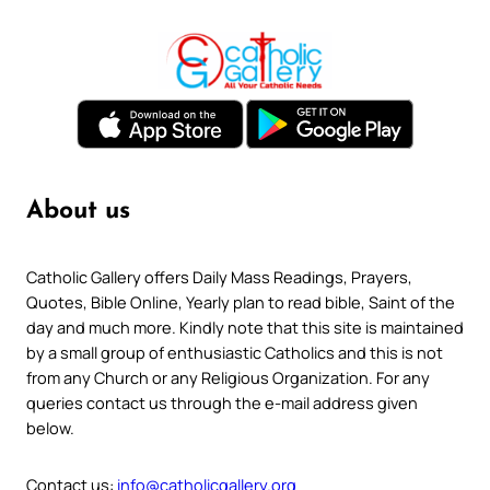
About us
Catholic Gallery offers Daily Mass Readings, Prayers,
Quotes, Bible Online, Yearly plan to read bible, Saint of the
day and much more. Kindly note that this site is maintained
by a small group of enthusiastic Catholics and this is not
from any Church or any Religious Organization. For any
queries contact us through the e-mail address given
below.
Contact us:
info@catholicgallery.org