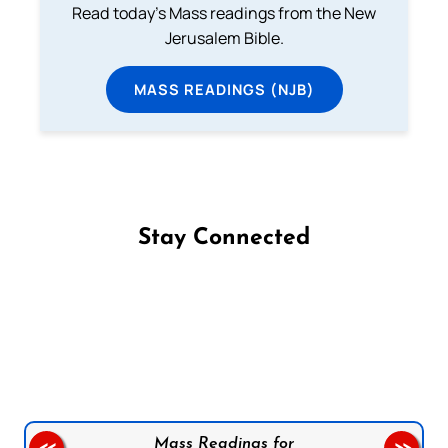
Read today's Mass readings from the New
Jerusalem Bible.
MASS READINGS (NJB)
Stay Connected
Follow us on Facebook
Follow us on Instagram
Follow us on X
Subscribe to our YouTube Channel
Follow us on WhatsApp
Mass Readings for
<<
>>