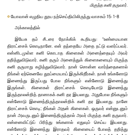
மிகுந்த கனி தருவார்.
✠
யோவான் எழுதிய தூய நற்செய்தியிலிருந்து வாசகம் 15: 1-8
அக்காலத்தில்
இயேசு தம் சீடரை நோக்கிக் கூறியது: “உண்மையான
திராட்சைக் கொடிநானே. என் தந்தையே அதை நட்டு வளர்ப்பவர்.
என்னிடமுள்ள கனி கொடாத கிளைகள் அனைத்தையும் அவர்
தறித்துவிடுவார். கனி தரும் அனைத்துக் கிளைகளையும் மிகுந்த
கனி தருமாறு கழித்துவிடுவார். நான் சொன்ன வார்த்தைகளால்
நீங்கள் ஏற்கெனவே தூய்மையாய் இருக்கிறீர்கள். நான் உங்களோடு
இணைந்து இருப்பது போல நீங்களும் என்னோடு இணைந்து
இருங்கள். கிளைகள் திராட்சைக் கொடியோடு இணைந்து
இருந்தாலன்றித் தானாகக் கனி தர இயலாது. அதுபோல நீங்களும்
என்னோடு இணைந்திருந்தாலன்றிக் கனி தர இயலாது. நானே
திராட்சைக் கொடி; நீங்கள் அதன் கிளைகள். ஒருவர் என்னுடனும்
நான் அவருடனும் இணைந்திருந்தால் அவர் மிகுந்த கனி தருவார்.
என்னைவிட்டுப் பிரிந்து உங்களால் எதுவும் செய்ய இயலாது.
என்னோடு இணைந்து இராதவர் கிளையைப் போலத் தறித்து