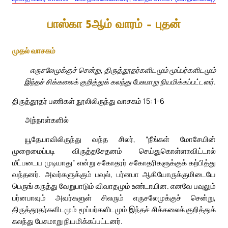
பாஸ்கா 5ஆம் வாரம் – புதன்
முதல் வாசகம்
எருசலேமுக்குச் சென்று, திருத்தூதர்களிடமும் மூப்பர்களிடமும்
இந்தச் சிக்கலைக் குறித்துக் கலந்து பேசுமாறு நியமிக்கப்பட்டனர்.
திருத்தூதர் பணிகள் நூலிலிருந்து வாசகம் 15: 1-6
அந்நாள்களில்
யூதேயாவிலிருந்து வந்த சிலர், “நீங்கள் மோசேயின்
முறைமைப்படி விருத்தசேதனம் செய்துகொள்ளாவிட்டால்
மீட்படைய முடியாது” என்று சகோதரர் சகோதரிகளுக்குக் கற்பித்து
வந்தனர். அவர்களுக்கும் பவுல், பர்னபா ஆகியோருக்குமிடையே
பெருங் கருத்து வேறுபாடும் விவாதமும் உண்டாயின. எனவே பவுலும்
பர்னபாவும் அவர்களுள் சிலரும் எருசலேமுக்குச் சென்று,
திருத்தூதர்களிடமும் மூப்பர்களிடமும் இந்தச் சிக்கலைக் குறித்துக்
கலந்து பேசுமாறு நியமிக்கப்பட்டனர்.