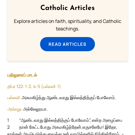
Catholic Articles
Explore articles on faith, spirituality, and Catholic
teachings.
READ ARTICLES
பதிலுரைப் பாடல்
திபா 122: 1-2. 4-5 (பல்லவி: 1)
பல்லவி:
அகமகிழ்ந்து ஆண்டவரது இல்லத்திற்குப் போவோம்.
அல்லது:
அல்லேலூயா.
1
“ஆண்டவரது இல்லத்திற்குப் போவோம்”, என்ற அழைப்பை
2
நான் கேட்டபோது அகமகிழ்ந்தேன்.
எருசலேமே! இதோ,
நாங்கள் அடியெடுத்து வைத்து உன் வாயில்களில் நிற்கின்றோம். –