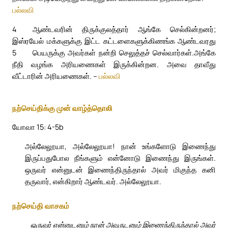
பல்லவி
4
ஆண்டவரின் திருக்குலத்தார் ஆங்கே செல்கின்றனர்;
இஸ்ரயேல் மக்களுக்கு இட்ட கட்டளைகளுக்கிணங்க ஆண்டவரது
5
பெயருக்கு அவர்கள் நன்றி செலுத்தச் செல்வார்கள்.
அங்கே
நீதி வழங்க அரியணைகள் இருக்கின்றன. அவை தாவீது
வீட்டாரின் அரியணைகள். –
பல்லவி
நற்செய்திக்கு முன் வாழ்த்தொலி
யோவா 15: 4-5b
அல்லேலூயா, அல்லேலூயா! நான் உங்களோடு இணைந்து
இருப்பதுபோல நீங்களும் என்னோடு இணைந்து இருங்கள்.
ஒருவர் என்னுடன் இணைந்திருந்தால் அவர் மிகுந்த கனி
தருவார், என்கிறார் ஆண்டவர். அல்லேலூயா.
நற்செய்தி வாசகம்
ஒருவர் என்னுடனும் நான் அவருடனும் இணைந்திருந்தால் அவர்