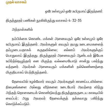
முதல் வாசகம்
ஒரே உள்ளமும் ஒரே உயிருமாய் இருந்தனர்.
திருத்தூதர் பணிகள் நூலிலிருந்து வாசகம் 4: 32-35
அந்நாள்களில்
நம்பிக்கை கொண்ட மக்கள் அனைவரும் ஒரே உள்ளமும் ஒரே
உயிருமாய் இருந்தனர். அவர்களுள் எவரும் தமது உடைமைகளைத்
தம்முடையதாகக் கருதவில்லை; எல்லாம் அவர்களுக்குப்
பொதுவாய் இருந்தது. திருத்தூதர் அனைவரும் ஆண்டவர் இயேசு
உயிர்த்தெழுந்தார் என மிகுந்த வல்லமையோடு சான்று பகர்ந்து
வந்தனர். அவர்கள் அனைவரும் மக்களின் நல்லெண்ணத்தை
மிகுதியாகப் பெற்றிருந்தனர்.
தேவையில் உழல்வோர் எவரும் அவர்களுள் காணப்படவில்லை.
நிலபுலங்களை அல்லது வீடுகளை உடையோர் அவற்றை விற்று
அந்தத் தொகையைக் கொண்டுவந்து திருத்தூதருடைய காலடியில்
வைப்பர்; அது அவரவர் தேவைக்குத் தக்கவாறு பகிர்ந்து
கொடுக்கப்படும்.