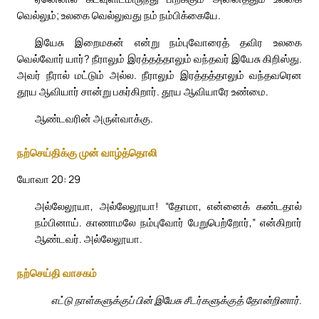
வெல்லும்; உலகை வெல்லுவது நம் நம்பிக்கையே.
இயேசு இறைமகன் என்று நம்புவோரைத் தவிர உலகை
வெல்வோர் யார்? நீராலும் இரத்தத்தாலும் வந்தவர் இயேசு கிறிஸ்து.
அவர் நீரால் மட்டும் அல்ல. நீராலும் இரத்தத்தாலும் வந்தவரென
தூய ஆவியார் சான்று பகர்கிறார். தூய ஆவியாரே உண்மை.
ஆண்டவரின் அருள்வாக்கு.
நற்செய்திக்கு முன் வாழ்த்தொலி
யோவா 20: 29
அல்லேலூயா, அல்லேலூயா! “தோமா, என்னைக் கண்டதால்
நம்பினாய். காணாமலே நம்புவோர் பேறுபெற்றோர்,” என்கிறார்
ஆண்டவர். அல்லேலூயா.
நற்செய்தி வாசகம்
எட்டு நாள்களுக்குப் பின் இயேசு சீடர்களுக்குத் தோன்றினார்.