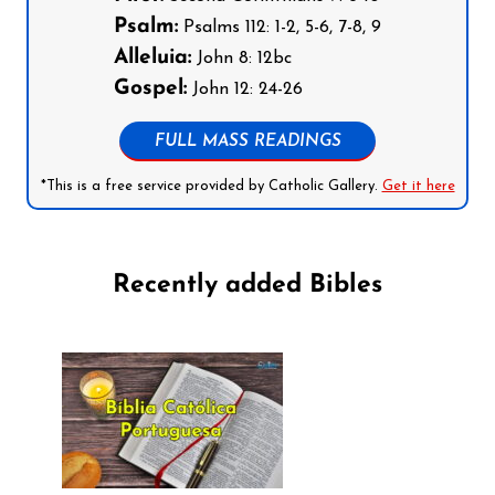
Psalm:
Psalms 112: 1-2, 5-6, 7-8, 9
Alleluia:
John 8: 12bc
Gospel:
John 12: 24-26
FULL MASS READINGS
*This is a free service provided by Catholic Gallery.
Get it here
Recently added Bibles