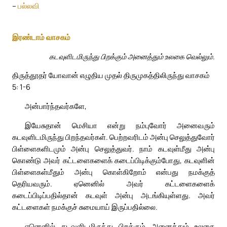
–
பல்லவி
இரண்டாம் வாசகம்
கடவுளிடமிருந்து பிறக்கும் அனைத்தும் உலகை வெல்லும்.
திருத்தூதர் யோவான் எழுதிய முதல் திருமுகத்திலிருந்து வாசகம்
5: 1-6
அன்பார்ந்தவர்களே,
இயேசுதான் மெசியா என்று நம்புவோர் அனைவரும்
கடவுளிடமிருந்து பிறந்தவர்கள். பெற்றவரிடம் அன்பு செலுத்துவோர்
பிள்ளைகளிடமும் அன்பு செலுத்துவர். நாம் கடவுள்மீது அன்பு
கொண்டு அவர் கட்டளைகளைக் கடைப்பிடிக்கும்போது, கடவுளின்
பிள்ளைகள்மீதும் அன்பு கொள்கிறோம் என்பது நமக்குத்
தெரியவரும். ஏனெனில் அவர் கட்டளைகளைக்
கடைப்பிடிப்பதில்தான் கடவுள் அன்பு அடங்கியுள்ளது. அவர்
கட்டளைகள் நமக்குச் சுமையாய் இருப்பதில்லை.
ஏனெனில் கடவுளிடமிருந்து பிறக்கும் அனைத்தும் உலகை