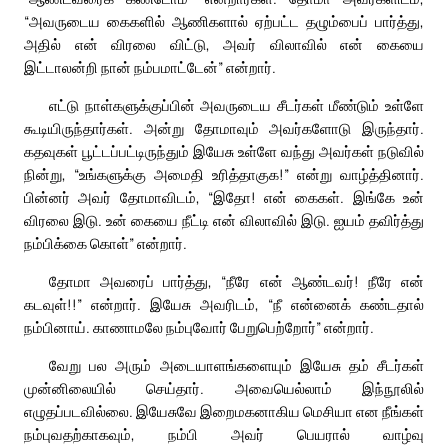
“அவருடைய கைகளில் ஆணிகளால் ஏற்பட்ட தழும்பைப் பார்த்து,
அதில் என் விரலை விட்டு, அவர் விலாவில் என் கையை
இட்டாலன்றி நான் நம்பமாட்டேன்” என்றார்.
எட்டு நாள்களுக்குப்பின் அவருடைய சீடர்கள் மீண்டும் உள்ளே
கூடியிருந்தார்கள். அன்று தோமாவும் அவர்களோடு இருந்தார்.
கதவுகள் பூட்டப்பட்டிருந்தும் இயேசு உள்ளே வந்து அவர்கள் நடுவில்
நின்று, “உங்களுக்கு அமைதி உரித்தாகுக!” என்று வாழ்த்தினார்.
பின்னர் அவர் தோமாவிடம், “இதோ! என் கைகள். இங்கே உன்
விரலை இடு. உன் கையை நீட்டி என் விலாவில் இடு. ஐயம் தவிர்த்து
நம்பிக்கை கொள்” என்றார்.
தோமா அவரைப் பார்த்து, “நீரே என் ஆண்டவர்! நீரே என்
கடவுள்!!” என்றார். இயேசு அவரிடம், “நீ என்னைக் கண்டதால்
நம்பினாய். காணாமலே நம்புவோர் பேறுபெற்றோர்” என்றார்.
வேறு பல அரும் அடையாளங்களையும் இயேசு தம் சீடர்கள்
முன்னிலையில் செய்தார். அவையெல்லாம் இந்நூலில்
எழுதப்படவில்லை. இயேசுவே இறைமகனாகிய மெசியா என நீங்கள்
நம்புவதற்காகவும், நம்பி அவர் பெயரால் வாழ்வு