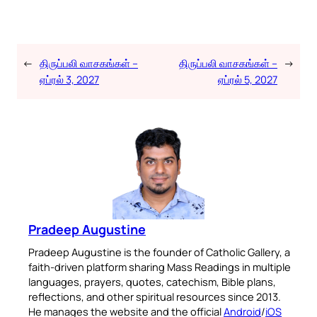
←
திருப்பலி வாசகங்கள் –
திருப்பலி வாசகங்கள் –
→
ஏப்ரல் 3, 2027
ஏப்ரல் 5, 2027
Pradeep Augustine
Pradeep Augustine is the founder of Catholic Gallery, a
faith-driven platform sharing Mass Readings in multiple
languages, prayers, quotes, catechism, Bible plans,
reflections, and other spiritual resources since 2013.
He manages the website and the official
Android
/
iOS