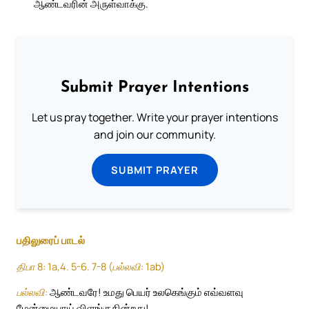
ஆண்டவரின் அருள்வாக்கு.
Submit Prayer Intentions
Let us pray together. Write your prayer intentions
and join our community.
SUBMIT PRAYER
பதிலுரைப் பாடல்
திபா 8: 1a,4. 5-6. 7-8 (பல்லவி: 1ab)
பல்லவி:
ஆண்டவரே! உமது பெயர் உலகெங்கும் எவ்வளவு
மேன்மையாய் விளங்குகின்றது!