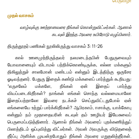
பெருவிழா
முதல் வாசகம்
வாழ்வுக்கு ஊற்றானவரை நீங்கள் கொன்றுவிட்டீர்கள். ஆனால்
கடவுள் இறந்த அவரை உயிரோடு எழுப்பினார்.
திருத்தூதர் பணிகள் நூலிலிருந்து வாசகம் 3: 11-26
கால் ஊனமுற்றிருந்தவர் நலமடைந்தபின் பேதுருவையும்
யோவானையும் விடாமல் பற்றிக்கொண்டிருக்க, எல்லா மக்களும்
திகிலுற்றுச் சாலமோன் மண்டபம் என்னும் இடத்திற்கு ஒருசேர
ஓடிவந்தனர். பேதுரு இதைக் கண்டு மக்களைப் பார்த்துக் கூறியது:
“எருசலேம் மக்களே, நீங்கள் ஏன் இதைப் பார்த்து
வியப்படைகிறீர்கள்? நாங்கள் எங்கள் சொந்த வல்லமையாலோ
இறைப்பற்றாலோ இவரை நடக்கச் செய்துவிட்டதுபோல் ஏன்
எங்களையே உற்றுப் பார்க்கிறீர்கள்? ஆபிரகாம், ஈசாக்கு, யாக்கோபு
என்னும் நம் மூதாதையரின் கடவுள் தம் ஊழியர் இயேசுவைப்
பெருமைப்படுத்தினார். ஆனால் நீங்கள் அவரைப் புறக்கணித்துப்
பிலாத்திடம் ஒப்புவித்து விட்டீர்கள். அவன் அவருக்கு விடுதலைத்
தீர்ப்பு அளிக்க முயன்றபோதும் நீங்கள் அவரை மறுதலித்தீர்கள்.