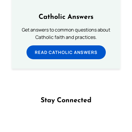
Catholic Answers
Get answers to common questions about
Catholic faith and practices.
READ CATHOLIC ANSWERS
Stay Connected
Follow us on Facebook
Follow us on Instagram
Follow us on X
Subscribe to our YouTube Channel
Follow us on WhatsApp