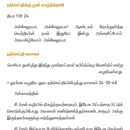
நற்செய்திக்கு முன் வாழ்த்தொலி
திபா 118: 24
அல்லேலூயா, அல்லேலூயா! ஆண்டவர் தோற்றுவித்த
வெற்றியின் நாள் இதுவே; இன்று அக்களிப்போம்;
அகமகிழ்வோம். அல்லேலூயா.
நற்செய்தி வாசகம்
மெசியா துன்புற்று இறந்து மூன்றாம் நாள் உயிர்த்தெழ வேண்டும் என்று
எழுதியுள்ளது.
✠
லூக்கா எழுதிய தூய நற்செய்தியிலிருந்து வாசகம் 24: 35-48
அக்காலத்தில்
சீடர்கள் வழியில் நிகழ்ந்தவற்றையும், இயேசு அப்பத்தை பிட்டுக்
கொடுக்கும்போது அவரைக் கண்டுணர்ந்துகொண்டதையும் அங்கு
இருந்தவர்களுக்கு எடுத்துரைத்தார்கள்.
சீடர்கள் இவ்வாறு பேசிக்கொண்டிருந்தபோது இயேசு அவர்கள்