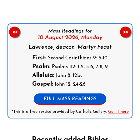
Mass Readings for
<<
>>
10 August 2026,
Monday
Lawrence, deacon, Martyr Feast
First:
Second Corinthians 9: 6-10
Psalm:
Psalms 112: 1-2, 5-6, 7-8, 9
Alleluia:
John 8: 12bc
Gospel:
John 12: 24-26
FULL MASS READINGS
*This is a free service provided by Catholic Gallery.
Get it here
Recently added Bibles