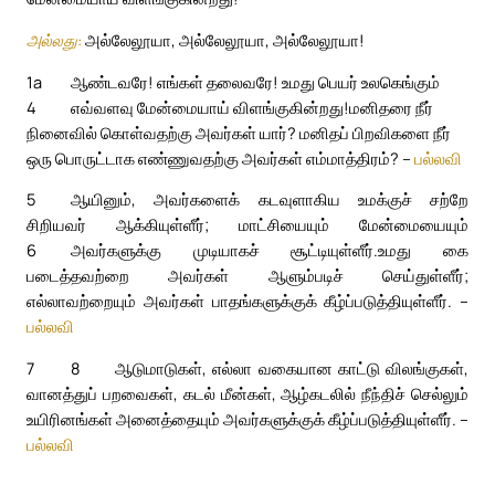
அல்லது:
அல்லேலூயா, அல்லேலூயா, அல்லேலூயா!
1a
ஆண்டவரே! எங்கள் தலைவரே! உமது பெயர் உலகெங்கும்
4
எவ்வளவு மேன்மையாய் விளங்குகின்றது!
மனிதரை நீர்
நினைவில் கொள்வதற்கு அவர்கள் யார்? மனிதப் பிறவிகளை நீர்
ஒரு பொருட்டாக எண்ணுவதற்கு அவர்கள் எம்மாத்திரம்? –
பல்லவி
5
ஆயினும், அவர்களைக் கடவுளாகிய உமக்குச் சற்றே
சிறியவர் ஆக்கியுள்ளீர்; மாட்சியையும் மேன்மையையும்
6
அவர்களுக்கு முடியாகச் சூட்டியுள்ளீர்.
உமது கை
படைத்தவற்றை அவர்கள் ஆளும்படிச் செய்துள்ளீர்;
எல்லாவற்றையும் அவர்கள் பாதங்களுக்குக் கீழ்ப்படுத்தியுள்ளீர். –
பல்லவி
7
8
ஆடுமாடுகள், எல்லா வகையான காட்டு விலங்குகள்,
வானத்துப் பறவைகள், கடல் மீன்கள், ஆழ்கடலில் நீந்திச் செல்லும்
உயிரினங்கள் அனைத்தையும் அவர்களுக்குக் கீழ்ப்படுத்தியுள்ளீர். –
பல்லவி