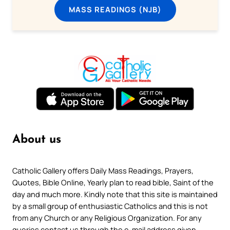
MASS READINGS (NJB)
About us
Catholic Gallery offers Daily Mass Readings, Prayers,
Quotes, Bible Online, Yearly plan to read bible, Saint of the
day and much more. Kindly note that this site is maintained
by a small group of enthusiastic Catholics and this is not
from any Church or any Religious Organization. For any
queries contact us through the e-mail address given