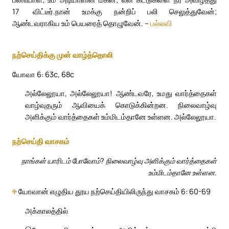
17
விட்டீர்.
நான் உமக்கு நன்றிப் பலி செலுத்துவேன்;
ஆண்டவராகிய உம் பெயரைத் தொழுவேன். –
பல்லவி
நற்செய்திக்கு முன் வாழ்த்தொலி
யோவா 6: 63c, 68c
அல்லேலூயா, அல்லேலூயா! ஆண்டவரே, உமது வார்த்தைகள்
வாழ்வுதரும் ஆவியைக் கொடுக்கின்றன. நிலைவாழ்வு
அளிக்கும் வார்த்தைகள் உம்மிடம்தானே உள்ளன. அல்லேலூயா.
நற்செய்தி வாசகம்
நாங்கள் யாரிடம் போவோம்? நிலைவாழ்வு அளிக்கும் வார்த்தைகள்
உம்மிடம்தானே உள்ளன.
✠
யோவான் எழுதிய தூய நற்செய்தியிலிருந்து வாசகம் 6: 60-69
அக்காலத்தில்