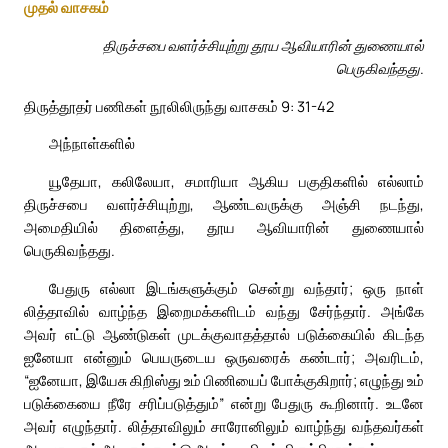
முதல் வாசகம்
திருச்சபை வளர்ச்சியுற்று தூய ஆவியாரின் துணையால்
பெருகிவந்தது.
திருத்தூதர் பணிகள் நூலிலிருந்து வாசகம் 9: 31-42
அந்நாள்களில்
யூதேயா, கலிலேயா, சமாரியா ஆகிய பகுதிகளில் எல்லாம்
திருச்சபை வளர்ச்சியுற்று, ஆண்டவருக்கு அஞ்சி நடந்து,
அமைதியில் திளைத்து, தூய ஆவியாரின் துணையால்
பெருகிவந்தது.
பேதுரு எல்லா இடங்களுக்கும் சென்று வந்தார்; ஒரு நாள்
லித்தாவில் வாழ்ந்த இறைமக்களிடம் வந்து சேர்ந்தார். அங்கே
அவர் எட்டு ஆண்டுகள் முடக்குவாதத்தால் படுக்கையில் கிடந்த
ஐனேயா என்னும் பெயருடைய ஒருவரைக் கண்டார்; அவரிடம்,
“ஐனேயா, இயேசு கிறிஸ்து உம் பிணியைப் போக்குகிறார்; எழுந்து உம்
படுக்கையை நீரே சரிப்படுத்தும்” என்று பேதுரு கூறினார். உடனே
அவர் எழுந்தார். லித்தாவிலும் சாரோனிலும் வாழ்ந்து வந்தவர்கள்