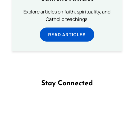
Explore articles on faith, spirituality, and
Catholic teachings.
READ ARTICLES
Stay Connected
Follow us on Facebook
Follow us on Instagram
Follow us on X
Subscribe to our YouTube Channel
Follow us on WhatsApp