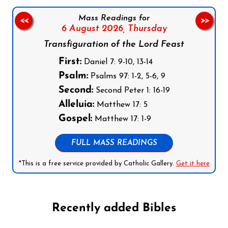
Mass Readings for
<<
>>
6 August 2026,
Thursday
Transfiguration of the Lord Feast
First:
Daniel 7: 9-10, 13-14
Psalm:
Psalms 97: 1-2, 5-6, 9
Second:
Second Peter 1: 16-19
Alleluia:
Matthew 17: 5
Gospel:
Matthew 17: 1-9
FULL MASS READINGS
*This is a free service provided by Catholic Gallery.
Get it here
Recently added Bibles