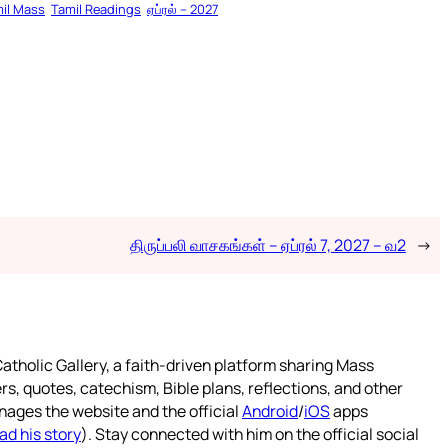
il Mass
Tamil Readings
ஏப்ரல் – 2027
திருப்பலி வாசகங்கள் – ஏப்ரல் 7, 2027 – வ2
→
atholic Gallery, a faith-driven platform sharing Mass
rs, quotes, catechism, Bible plans, reflections, and other
nages the website and the official
Android
/
iOS
apps
ad his story
). Stay connected with him on the official social