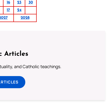
16
23
30
17
24
2027
2028
c Articles
rituality, and Catholic teachings.
ARTICLES