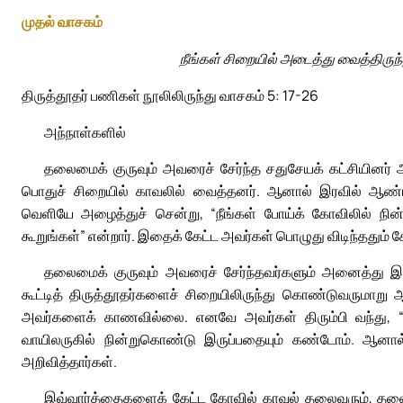
முதல் வாசகம்
நீங்கள் சிறையில் அடைத்து வைத்திருந்
திருத்தூதர் பணிகள் நூலிலிருந்து வாசகம் 5: 17-26
அந்நாள்களில்
தலைமைக் குருவும் அவரைச் சேர்ந்த சதுசேயக் கட்சியினர
பொதுச் சிறையில் காவலில் வைத்தனர். ஆனால் இரவில் ஆண்
வெளியே அழைத்துச் சென்று, “நீங்கள் போய்க் கோவிலில் நின்
கூறுங்கள்” என்றார். இதைக் கேட்ட அவர்கள் பொழுது விடிந்ததும் கோ
தலைமைக் குருவும் அவரைச் சேர்ந்தவர்களும் அனைத்து 
கூட்டித் திருத்தூதர்களைச் சிறையிலிருந்து கொண்டுவருமாறு
அவர்களைக் காணவில்லை. எனவே அவர்கள் திரும்பி வந்து, “நாங்
வாயிலருகில் நின்றுகொண்டு இருப்பதையும் கண்டோம். ஆனா
அறிவித்தார்கள்.
இவ்வார்த்தைகளைக் கேட்ட கோவில் காவல் தலைவரும், தலைமை