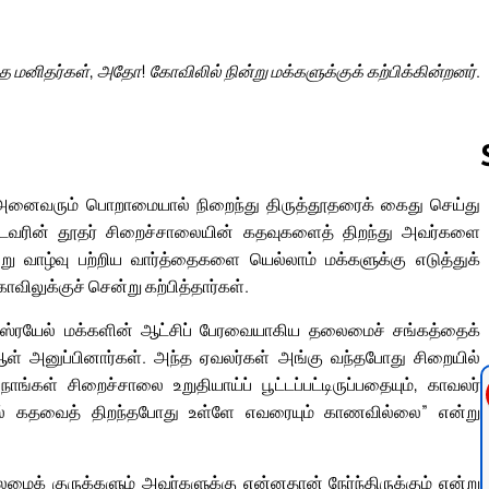
த மனிதர்கள், அதோ! கோவிலில் நின்று மக்களுக்குக் கற்பிக்கின்றனர்.
் அனைவரும் பொறாமையால் நிறைந்து திருத்தூதரைக் கைது செய்து
டவரின் தூதர் சிறைச்சாலையின் கதவுகளைத் திறந்து அவர்களை
Follow us 
று வாழ்வு பற்றிய வார்த்தைகளை யெல்லாம் மக்களுக்கு எடுத்துக்
விலுக்குச் சென்று கற்பித்தார்கள்.
இஸ்ரயேல் மக்களின் ஆட்சிப் பேரவையாகிய தலைமைச் சங்கத்தைக்
 ஆள் அனுப்பினார்கள். அந்த ஏவலர்கள் அங்கு வந்தபோது சிறையில்
கள் சிறைச்சாலை உறுதியாய்ப் பூட்டப்பட்டிருப்பதையும், காவலர்
ல் கதவைத் திறந்தபோது உள்ளே எவரையும் காணவில்லை” என்று
க் குருக்களும் அவர்களுக்கு என்னதான் நேர்ந்திருக்கும் என்று