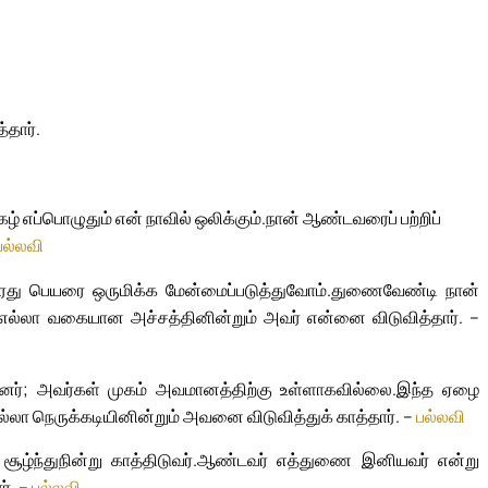
தார்.
 எப்பொழுதும் என் நாவில் ஒலிக்கும்.
நான் ஆண்டவரைப் பற்றிப்
பல்லவி
து பெயரை ஒருமிக்க மேன்மைப்படுத்துவோம்.
துணைவேண்டி நான்
எல்லா வகையான அச்சத்தினின்றும் அவர் என்னை விடுவித்தார். –
ந்தனர்; அவர்கள் முகம் அவமானத்திற்கு உள்ளாகவில்லை.
இந்த ஏழை
்லா நெருக்கடியினின்றும் அவனை விடுவித்துக் காத்தார். –
பல்லவி
்ந்துநின்று காத்திடுவர்.
ஆண்டவர் எத்துணை இனியவர் என்று
ர். –
பல்லவி