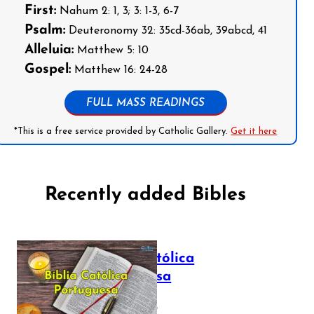
First:
Nahum 2: 1, 3; 3: 1-3, 6-7
Psalm:
Deuteronomy 32: 35cd-36ab, 39abcd, 41
Alleluia:
Matthew 5: 10
Gospel:
Matthew 16: 24-28
FULL MASS READINGS
*This is a free service provided by Catholic Gallery.
Get it here
Recently added Bibles
Bíblia Católica
Portuguesa
July 16, 2025