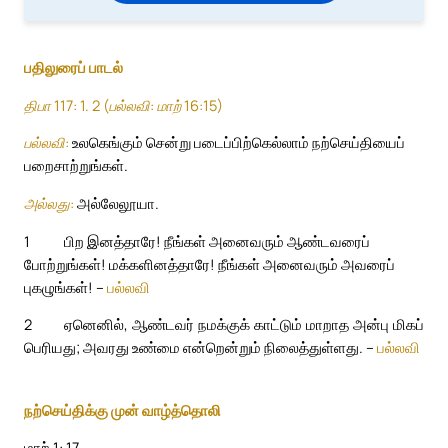
பதிலுரைப் பாடல்
திபா 117: 1. 2 (பல்லவி: மாற் 16:15)
பல்லவி:
உலகெங்கும் சென்று படைப்பிற்கெல்லாம் நற்செய்தியைப்
பறைசாற்றுங்கள்.
அல்லது:
அல்லேலூயா.
1
பிற இனத்தாரே! நீங்கள் அனைவரும் ஆண்டவரைப்
போற்றுங்கள்! மக்களினத்தாரே! நீங்கள் அனைவரும் அவரைப்
புகழுங்கள்! –
பல்லவி
2
ஏனெனில், ஆண்டவர் நமக்குக் காட்டும் மாறாத அன்பு மிகப்
பெரியது; அவரது உண்மை என்றென்றும் நிலைத்துள்ளது. –
பல்லவி
நற்செய்திக்கு முன் வாழ்த்தொலி
மாற் 1: 17