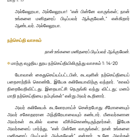
அல்லேலூயா, அல்லேலூயா! “என் பின்னே வாருங்கள்; நான்
உங்களை மனிதரைப் பிடிப்பவர் ஆக்குவேன்,” என்கிறார்
ஆண்டவர். அல்லேலூயா.
நற்செய்தி வாசகம்
நான் உங்களை மனிதரைப் பிடிப்பவர் ஆக்குவேன்.
✠
மாற்கு எழுதிய தூய நற்செய்தியிலிருந்து வாசகம் 1: 14-20
யோவான் கைதுசெய்யப்பட்டபின், கடவுளின் நற்செய்தியைப்
பறைசாற்றிக் கொண்டே இயேசு கலிலேயாவிற்கு வந்தார். “காலம்
நிறைவேறிவிட்டது. இறையாட்சி நெருங்கி வந்து விட்டது; மனம்
மாறி நற்செய்தியை நம்புங்கள்” என்று அவர் கூறினார்.
அவர் கலிலேயக் கடலோரமாய்ச் சென்றபோது சீமோனையும்
அவர் சகோதரரான அந்திரேயாவையும் கண்டார். மீனவர்களான
அவர்கள் கடலில் வலை வீசிக்கொண்டிருந்தார்கள். இயேசு
அவர்களைப் பார்த்து, “என் பின்னே வாருங்கள்; நான் உங்களை
மனிதரைப் பிடிப்பவர் ஆக்குவேன்” என்றார். உடனே அவர்கள்