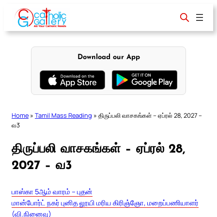
Skip
to
content
Download our App
Home
»
Tamil Mass Reading
»
திருப்பலி வாசகங்கள் – ஏப்ரல் 28, 2027 –
வ3
திருப்பலி வாசகங்கள் – ஏப்ரல் 28,
2027 – வ3
பாஸ்கா 5ஆம் வாரம் – புதன்
மான்போர்ட் நகர் புனித லூயி மரிய கிரிஞ்ஞோ, மறைப்பணியாளர்
(வி.நினைவு)