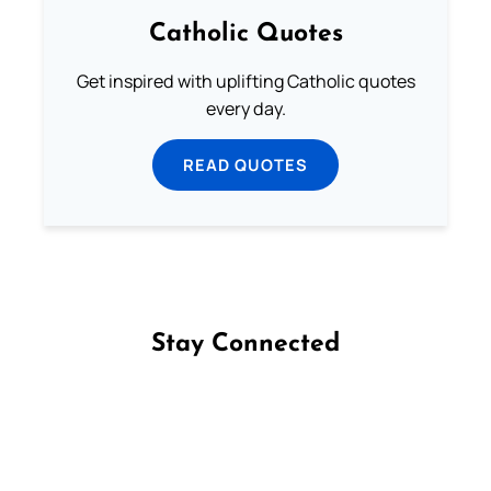
Catholic Quotes
Get inspired with uplifting Catholic quotes
every day.
READ QUOTES
Stay Connected
Follow us on Facebook
Follow us on Instagram
Follow us on X
Subscribe to our YouTube Channel
Follow us on WhatsApp