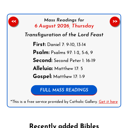
Mass Readings for
<<
>>
6 August 2026,
Thursday
Transfiguration of the Lord Feast
First:
Daniel 7: 9-10, 13-14
Psalm:
Psalms 97: 1-2, 5-6, 9
Second:
Second Peter 1: 16-19
Alleluia:
Matthew 17: 5
Gospel:
Matthew 17: 1-9
FULL MASS READINGS
*This is a free service provided by Catholic Gallery.
Get it here
Recently added Bibles