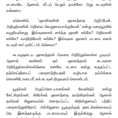
மடமையே. ஆனால், மீட்புப் பெறும் நமக்கோ அது கடவுளின்
வல்லமை.
ஏனெனில், “ஞானிகளின் ஞானத்தை அழிப்பேன்,
அறிஞர்களின் அறிவை வெறுமையாக்குவேன்” என்று மறைநூலில்
எழுதியுள்ளது. இவ்வுலகைச் சார்ந்த ஞானி எங்கே? அறிவாளி
எங்கே? வாதிடுவோர் எங்கே? இவ்வுலக ஞானம் மடமை எனக்
கடவுள் காட்டிவிட்டார் அல்லவா?
கடவுளுடைய ஞானத்தால் அவரை அறிந்துகொள்ள முடியும்.
ஆனால் உலகினர் தம் ஞானத்தால் கடவுளை
அறிந்துகொள்ளவில்லை. எனவே மடமை என்று கருதப்பட்ட
நற்செய்தியைப் பறைசாற்றியதன் வழியாக நம்பிக்கை
கொண்டோரை மீட்கக் கடவுள் திருவுளம் கொண்டார்.
யூதர்கள் அரும்அடையாளங்கள் வேண்டும் என்று
கேட்கிறார்கள்; கிரேக்கர் ஞானத்தை நாடுகிறார்கள். ஆனால்
நாங்கள் சிலுவையில் அறையப்பட்ட கிறிஸ்துவைப் பற்றிப்
பறைசாற்றுகிறோம். அச்சிலுவை யூதருக்குத் தடைக்கல்லாகவும்
பிற இனத்தாருக்கு மடமையாயும் இருக்கிறது. ஆனால்