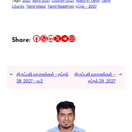
Tags:
2027
April-2027
Liturgy-2027
Mass in Tamil
Tamil
Liturgy
Tamil Mass
Tamil Readings
ஏப்ரல் – 2027
Share this article on Facebook
Share this article on WhatsApp
Share this article on LinkedIn
Share this article on X
Share this article on Telegram
Email this Article
Share:
←
திருப்பலி வாசகங்கள் – ஏப்ரல்
திருப்பலி வாசகங்கள் –
→
28, 2027 – வ2
ஏப்ரல் 29, 2027