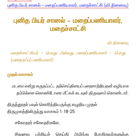
புனித பியர் சானல் – மறைப்பணியாளர், மறைச்சாட்சி (வி.நினைவு)
புனித பியர் சானல் – மறைப்பணியாளர்,
மறைச்சாட்சி
வி.நினைவு
மறைச்சாட்சியர் – பொது அல்லது மறைப்பணியாளர் – பொது
(மறைபரப்புப் பணியாளர்)
முதல் வாசகம்
மடமை என்று கருதப்பட்ட நற்செய்தியைப் பறைசாற்றியதன் வழியாக
நம்பிக்கை கொண்டோரை மீட்கக் கடவுள் திருவுளம் கொண்டார்.
திருத்தூதர் பவுல் கொரிந்தியருக்கு எழுதிய முதல்
திருமுகத்திலிருந்து வாசகம் 1: 18-25
சகோதரர் சகோதரிகளே,
சிலுவை பற்றியச் செய்தி அழிந்து போகிறவர்களுக்கு