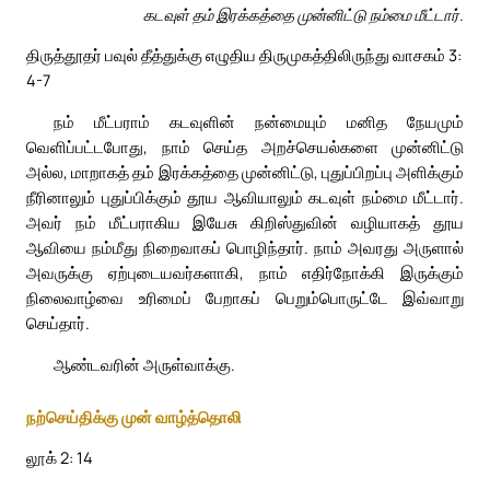
கடவுள் தம் இரக்கத்தை முன்னிட்டு நம்மை மீட்டார்.
திருத்தூதர் பவுல் தீத்துக்கு எழுதிய திருமுகத்திலிருந்து வாசகம் 3:
4-7
நம் மீட்பராம் கடவுளின் நன்மையும் மனித நேயமும்
வெளிப்பட்டபோது, நாம் செய்த அறச்செயல்களை முன்னிட்டு
அல்ல, மாறாகத் தம் இரக்கத்தை முன்னிட்டு, புதுப்பிறப்பு அளிக்கும்
நீரினாலும் புதுப்பிக்கும் தூய ஆவியாலும் கடவுள் நம்மை மீட்டார்.
அவர் நம் மீட்பராகிய இயேசு கிறிஸ்துவின் வழியாகத் தூய
ஆவியை நம்மீது நிறைவாகப் பொழிந்தார். நாம் அவரது அருளால்
அவருக்கு ஏற்புடையவர்களாகி, நாம் எதிர்நோக்கி இருக்கும்
நிலைவாழ்வை உரிமைப் பேறாகப் பெறும்பொருட்டே இவ்வாறு
செய்தார்.
ஆண்டவரின் அருள்வாக்கு.
நற்செய்திக்கு முன் வாழ்த்தொலி
லூக் 2: 14