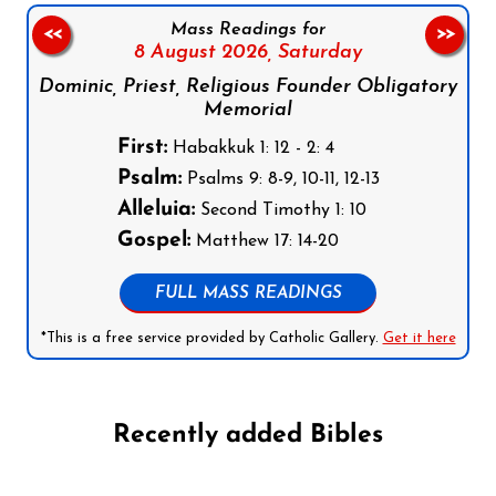
Mass Readings for
<<
>>
8 August 2026,
Saturday
Dominic, Priest, Religious Founder Obligatory
Memorial
First:
Habakkuk 1: 12 - 2: 4
Psalm:
Psalms 9: 8-9, 10-11, 12-13
Alleluia:
Second Timothy 1: 10
Gospel:
Matthew 17: 14-20
FULL MASS READINGS
*This is a free service provided by Catholic Gallery.
Get it here
Recently added Bibles