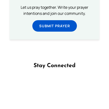
Let us pray together. Write your prayer
intentions and join our community.
SUBMIT PRAYER
Stay Connected
Follow us on Facebook
Follow us on Instagram
Follow us on X
Subscribe to our YouTube Channel
Follow us on WhatsApp