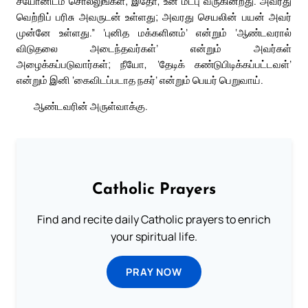
சீயோனிடம் சொல்லுங்கள்; இதோ, உன் மீட்பு வருகின்றது. அவரது
வெற்றிப் பரிசு அவருடன் உள்ளது; அவரது செயலின் பயன் அவர்
முன்னே உள்ளது.” ‘புனித மக்களினம்’ என்றும் ‘ஆண்டவரால்
விடுதலை அடைந்தவர்கள்’ என்றும் அவர்கள்
அழைக்கப்படுவார்கள்; நீயோ, ‘தேடிக் கண்டுபிடிக்கப்பட்டவள்’
என்றும் இனி ‘கைவிடப்படாத நகர்’ என்றும் பெயர் பெறுவாய்.
ஆண்டவரின் அருள்வாக்கு.
Catholic Prayers
Find and recite daily Catholic prayers to enrich
your spiritual life.
PRAY NOW