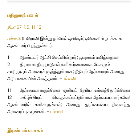
பதிலுரைப் பாடல்
திபா 97: 1,6. 11-12
பல்லவி:
பேரொளி இன்று நம்மேல் ஒளிரும்; ஏனெனில் நமக்காக
ஆண்டவர் பிறந்துள்ளார்.
1
ஆண்டவர் ஆட்சி செய்கின்றார்; பூவுலகம் மகிழ்வதாக!
2
திரளான தீவு நாடுகள் களிகூர்வனவாக!
மேகமும்
காரிருளும் அவரைச் சூழ்ந்துள்ளன; நீதியும் நேர்மையும் அவரது
அரியணையின் அடித்தளம். –
பல்லவி
11
நேர்மையாளருக்கென ஒளியும் நேரிய உள்ளத்தோர்க்கென
12
மகிழ்ச்சியும் விதைக்கப்பட்டுள்ளன.
நேர்மையாளர்களே!
ஆண்டவரில் களிகூருங்கள்; அவரது தூய்மையை நினைந்து
அவரைப் புகழுங்கள். –
பல்லவி
இரண்டாம் வாசகம்