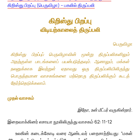
கிறிஸ்து பிறப்பு (பெருவிழா) – பகலில் திருப்பலி
கிறிஸ்து பிறப்பு
விடியற்காலைத் திருப்பலி
பெருவிழா
கிறிஸ்து பிறப்புப் பெருவிழாவின் மூன்று திருப்பலிகளிலும்
அதற்குள்ள பாடங்களைப் பயன்படுத்தவும். ஆனாலும், மக்கள்
நலனுக்காக இவற்றுள் ஏதாவது ஒரு திருப்பலியிலிருந்து
பொருத்தமான வாசகங்களை மற்றொரு திருப்பலிக்கும் கூடத்
தேர்ந்தெடுக்கலாம்.
முதல் வாசகம்
இதோ, உன் மீட்பர் வருகின்றார்.
இறைவாக்கினர் எசாயா நூலிலிருந்து வாசகம் 62: 11-12
உலகின் கடைக்கோடி வரை ஆண்டவர் பறைசாற்றியது: “மகள்