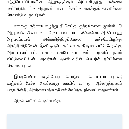
எத்தியோப்பியாவின் ஆறுகளுக்கும் அப்பாலிருந்து என்னை
மன்றாடுவோர் – சிதறுண்ட என் மக்கள் – எனக்குக் காணிக்கை
கொண்டு வருவார்கள்.
எனக்கு எதிராக எழுந்து நீ செய்த குற்றங்களை முன்னிட்டு
அந்நாளில் அவமானம் அடையமாட்டாய்; ஏனெனில், அப்பொழுது
இறுமாப்புடன் அக்களித்திருப்போரை உன்னிடமிருந்து
அகற்றிவிடுவேன்; இனி ஒருபோதும் எனது திருமலையில் செருக்கு
அடையமாட்டாய். ஏழை எளியோரை உன் நடுவில் நான்
விட்டுவைப்பேன்; அவர்கள் ஆண்டவரின் பெயரில் நம்பிக்கை
கொள்வார்கள்.
இஸ்ரயேலில் எஞ்சியோர் கொடுமை செய்யமாட்டார்கள்;
வஞ்சகப் பேச்சு அவர்களது வாயில் வராது; அச்சுறுத்துவார்
யாருமின்றி, அவர்கள் மந்தைபோல் மேய்ந்து இளைப்பாறுவார்கள்.
ஆண்டவரின் அருள்வாக்கு.