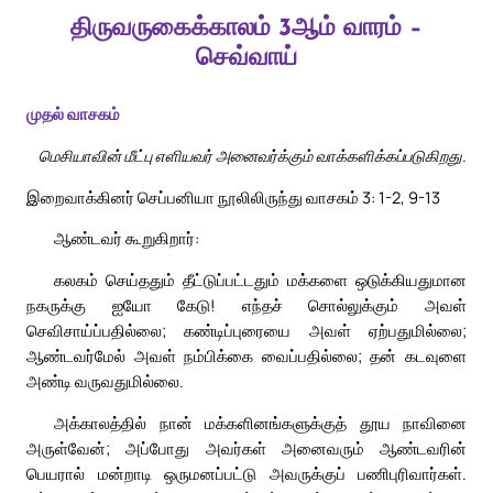
திருவருகைக்காலம் 3ஆம் வாரம் –
செவ்வாய்
முதல் வாசகம்
மெசியாவின் மீட்பு எளியவர் அனைவர்க்கும் வாக்களிக்கப்படுகிறது.
இறைவாக்கினர் செப்பனியா நூலிலிருந்து வாசகம் 3: 1-2, 9-13
ஆண்டவர் கூறுகிறார்:
கலகம் செய்ததும் தீட்டுப்பட்டதும் மக்களை ஒடுக்கியதுமான
நகருக்கு ஐயோ கேடு! எந்தச் சொல்லுக்கும் அவள்
செவிசாய்ப்பதில்லை; கண்டிப்புரையை அவள் ஏற்பதுமில்லை;
ஆண்டவர்மேல் அவள் நம்பிக்கை வைப்பதில்லை; தன் கடவுளை
அண்டி வருவதுமில்லை.
அக்காலத்தில் நான் மக்களினங்களுக்குத் தூய நாவினை
அருள்வேன்; அப்போது அவர்கள் அனைவரும் ஆண்டவரின்
பெயரால் மன்றாடி ஒருமனப்பட்டு அவருக்குப் பணிபுரிவார்கள்.