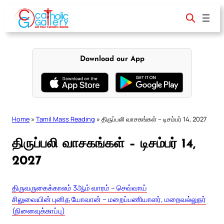
Skip
to
content
Download our App
Home
»
Tamil Mass Reading
»
திருப்பலி வாசகங்கள் – டிசம்பர் 14, 2027
திருப்பலி வாசகங்கள் – டிசம்பர் 14,
2027
திருவருகைக்காலம் 3ஆம் வாரம் – செவ்வாய்
சிலுவையின் புனித யோவான் – மறைப்பணியாளர், மறைவல்லுநர்
(நினைவுக்காப்பு)