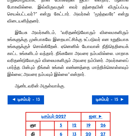
போகவில்லை. இவ்விருவருள் எவர் தந்தையின் விருப்பப்படி
செயல்பட்டவர்?” என்று கேட்டார். அவர்கள் “மூத்தவரே” என்று
விடையளித்தனர்.
இயேசு அவர்களிடம், “வரிதண்டுவோரும் விலைமகளிரும்
உங்களுக்கு முன்பாகவே இறையாட்சிக்கு உட்படுவர் என உறுதியாக
உங்களுக்குச் சொல்கிறேன். ஏனெனில் யோவான் நீதிநெறியைக்
காட்ட உங்களிடம் வந்தார். நீங்களோ அவரை நம்பவில்லை. மாறாக
வரிதண்டுவோரும் விலைமகளிரும் அவரை நம்பினர். அவர்களைப்
பார்த்த பின்பும் நீங்கள் உங்கள் எண்ணத்தை மாற்றிக்கொள்ளவும்
இல்லை; அவரை நம்பவும் இல்லை” என்றார்.
ஆண்டவரின் அருள்வாக்கு.
◄ டிசம்பர் – 13
டிசம்பர் – 15 ►
டிசம்பர்-2027
ஜன ►
ஞா
5
12
19
26
தி
6
13
20
27