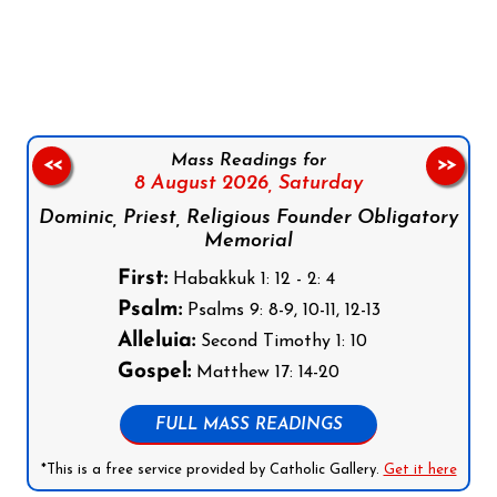
Follow us on Facebook
Follow us on Instagram
Follow us on X
Subscribe to our YouTube Channel
Follow us on WhatsApp
Mass Readings for
<<
>>
8 August 2026,
Saturday
Dominic, Priest, Religious Founder Obligatory
Memorial
First:
Habakkuk 1: 12 - 2: 4
Psalm:
Psalms 9: 8-9, 10-11, 12-13
Alleluia:
Second Timothy 1: 10
Gospel:
Matthew 17: 14-20
FULL MASS READINGS
*This is a free service provided by Catholic Gallery.
Get it here