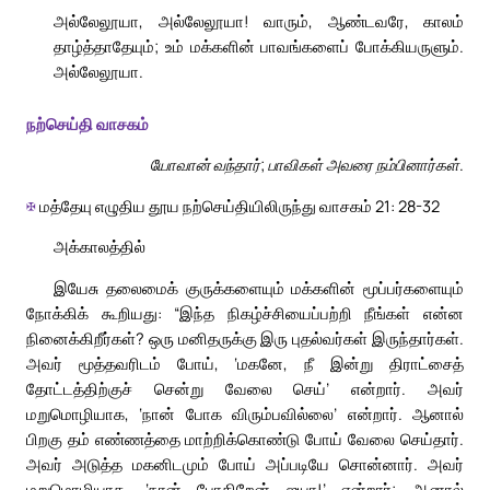
அல்லேலூயா, அல்லேலூயா! வாரும், ஆண்டவரே, காலம்
தாழ்த்தாதேயும்; உம் மக்களின் பாவங்களைப் போக்கியருளும்.
அல்லேலூயா.
நற்செய்தி வாசகம்
யோவான் வந்தார்; பாவிகள் அவரை நம்பினார்கள்.
✠
மத்தேயு எழுதிய தூய நற்செய்தியிலிருந்து வாசகம் 21: 28-32
அக்காலத்தில்
இயேசு தலைமைக் குருக்களையும் மக்களின் மூப்பர்களையும்
நோக்கிக் கூறியது: “இந்த நிகழ்ச்சியைப்பற்றி நீங்கள் என்ன
நினைக்கிறீர்கள்? ஒரு மனிதருக்கு இரு புதல்வர்கள் இருந்தார்கள்.
அவர் மூத்தவரிடம் போய், ‘மகனே, நீ இன்று திராட்சைத்
தோட்டத்திற்குச் சென்று வேலை செய்’ என்றார். அவர்
மறுமொழியாக, ‘நான் போக விரும்பவில்லை’ என்றார். ஆனால்
பிறகு தம் எண்ணத்தை மாற்றிக்கொண்டு போய் வேலை செய்தார்.
அவர் அடுத்த மகனிடமும் போய் அப்படியே சொன்னார். அவர்
மறுமொழியாக, ‘நான் போகிறேன் ஐயா!’ என்றார்; ஆனால்