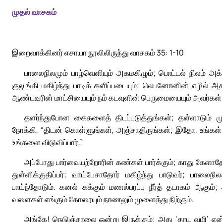
முதல் வாசகம்
இறைவாக்கினர் எசாயா நூலிலிருந்து வாசகம் 35: 1-10
பாலைநிலமும் பாழ்வெளியும் அகமகிழும்; பொட்டல் நிலம் அக்கள
குலுங்கி மகிழ்ந்து பாடிக் களிப்படையும்; லெபனோனின் எழில் அ
ஆண்டவரின் மாட்சியையும் நம் கடவுளின் பெருமையையும் அவர்கள்
தளர்ந்துபோன கைகளைத் திடப்படுத்துங்கள்; தள்ளாடும் மு
நோக்கி, “திடன் கொள்ளுங்கள், அஞ்சாதிருங்கள்; இதோ, உங்கள் கட
உங்களை விடுவிப்பார்.”
அப்போது பார்வையற்றோரின் கண்கள் பார்க்கும்; காது கேளாத
துள்ளிக்குதிப்பர்; வாய்பேசாதோர் மகிழ்ந்து பாடுவர்; பாலைநி
பாய்ந்தோடும். கனல் கக்கும் மணல்பரப்பு நீர்த் தடாகம் ஆகும்;
வளைகள் எங்கும் கோரையும் நாணலும் முளைத்து நிற்கும்.
அங்கே! நெடுஞ்சாலை ஒன்று இருக்கும்; அது ‘தூய வழி’ என்று 