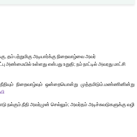
, தம் பற்றுமிகு அடியார்க்கு நிறைவாழ்வை அவர்
்பு அண்மையில் உள்ளது என்பது உறுதி; நம் நாட்டில் அவரது மாட்சி
நீதியும் நிறைவாழ்வும் ஒன்றையொன்று முத்தமிடும்.
மண்ணினின்று
வி
ு நல்கும்.
நீதி அவர்முன் செல்லும்; அவர்தம் அடிச்சுவடுகளுக்கு வழி