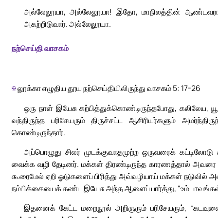
அல்லேலூயா, அல்லேலூயா! இதோ, மாநிலத்தின் ஆண்டவராம
அகற்றிடுவார். அல்லேலூயா.
நற்செய்தி வாசகம்
✠
லூக்கா எழுதிய தூய நற்செய்தியிலிருந்து வாசகம் 5: 17-26
ஒரு நாள் இயேசு கற்பித்துக்கொண்டிருந்தபோது, கலிலேய, யூத
வந்திருந்த பரிசேயரும் திருச்சட்ட ஆசிரியர்களும் அமர்ந்
கொண்டிருந்தார்.
அப்பொழுது சிலர் முடக்குவாதமுற்ற ஒருவரைக் கட்டிலோ
வைக்க வழி தேடினர். மக்கள் திரண்டிருந்த காரணத்தால் அவ
கூரைமேல் ஏறி ஓடுகளைப் பிரித்து அவ்வழியாய் மக்கள் நடுவில்
நம்பிக்கையைக் கண்ட இயேசு அந்த ஆளைப் பார்த்து, “உம் பாவங்கள்
இதனைக் கேட்ட மறைநூல் அறிஞரும் பரிசேயரும், “கடவுளைப