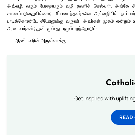
அவ்வழி வரும் பேதையரும் வழி தவறிச் செல்லார். அங்கே ச
காணப்படுவதுமில்லை; மீட்படைந்தவர்களே அவ்வழியில் நடப்பார்க
பாடிக்கொண்டே சீயோனுக்கு வருவர்; அவர்கள் முகம் என்றும் உள்ள ம
அடைவார்கள்; துன்பமும் துயரமும் பறந்தோடும்.
ஆண்டவரின் அருள்வாக்கு.
Cathol
Get inspired with uplifti
READ