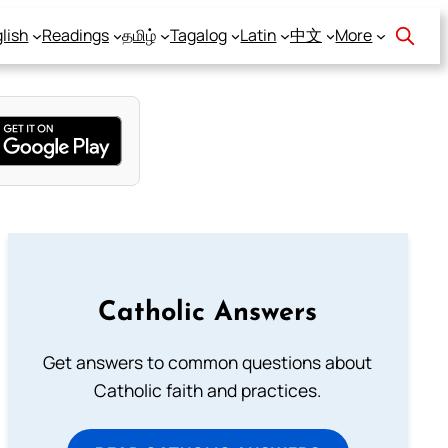
lish
Readings
தமிழ்
Tagalog
Latin
中文
More
Catholic Answers
Get answers to common questions about
Catholic faith and practices.