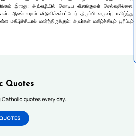
ிங்கம் இராது; அவ்வழியில் கொடிய விலங்குகள் செல்வதில்லை,
ள். ஆண்டவரால் விடுவிக்கப்பட்டோர் திரும்பி வருவர்; மகிழ்ந்து
கிழ்ச்சியால் மலர்ந்திருக்கும்; அவர்கள் மகிழ்ச்சியும் பூரிப்பும்
ic Quotes
ng Catholic quotes every day.
 QUOTES