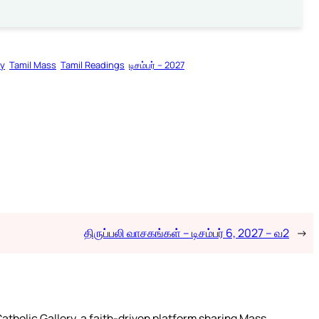
gy
Tamil Mass
Tamil Readings
டிசம்பர் – 2027
திருப்பலி வாசகங்கள் – டிசம்பர் 6, 2027 – வ2
→
atholic Gallery, a faith-driven platform sharing Mass