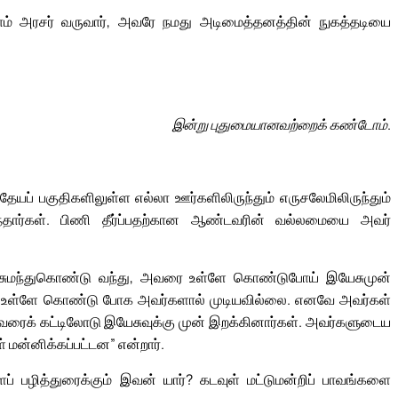
் அரசர் வருவார், அவரே நமது அடிமைத்தனத்தின் நுகத்தடியை
இன்று புதுமையானவற்றைக் கண்டோம்.
ேயப் பகுதிகளிலுள்ள எல்லா ஊர்களிலிருந்தும் எருசலேமிலிருந்தும்
திருந்தார்கள். பிணி தீர்ப்பதற்கான ஆண்டவரின் வல்லமையை அவர்
டு சுமந்துகொண்டு வந்து, அவரை உள்ளே கொண்டுபோய் இயேசுமுன்
ரை உள்ளே கொண்டு போக அவர்களால் முடியவில்லை. எனவே அவர்கள்
 அவரைக் கட்டிலோடு இயேசுவுக்கு முன் இறக்கினார்கள். அவர்களுடைய
 மன்னிக்கப்பட்டன” என்றார்.
் பழித்துரைக்கும் இவன் யார்? கடவுள் மட்டுமன்றிப் பாவங்களை