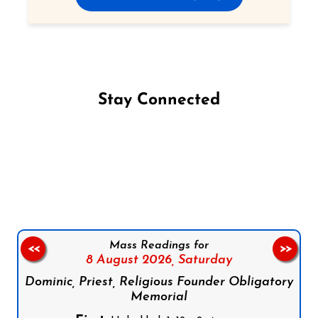
Stay Connected
Follow us on Facebook
Follow us on Instagram
Follow us on X
Subscribe to our YouTube Channel
Follow us on WhatsApp
Mass Readings for
<<
>>
8 August 2026,
Saturday
Dominic, Priest, Religious Founder Obligatory
Memorial