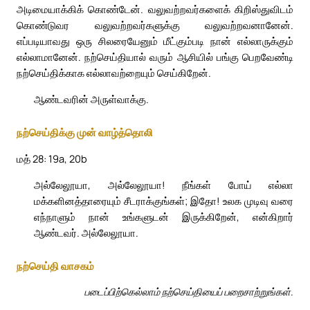
அடிமையாக்கிக் கொண்டேன். வலுவற்றவர்களைக் கிறிஸ்துவிடம்
கொண்டுவர வலுவற்றவர்களுக்கு வலுவற்றவனானேன்.
எப்படியாவது ஒரு சிலரையேனும் மீட்கும்படி நான் எல்லாருக்கும்
எல்லாமானேன். நற்செய்தியால் வரும் ஆசியில் பங்கு பெறவேண்டி
நற்செய்திக்காக எல்லாவற்றையும் செய்கிறேன்.
ஆண்டவரின் அருள்வாக்கு.
நற்செய்திக்கு முன் வாழ்த்தொலி
மத் 28: 19a, 20b
அல்லேலூயா, அல்லேலூயா! நீங்கள் போய் எல்லா
மக்களினத்தாரையும் சீடராக்குங்கள்; இதோ! உலக முடிவு வரை
எந்நாளும் நான் உங்களுடன் இருக்கிறேன், என்கிறார்
ஆண்டவர். அல்லேலூயா.
நற்செய்தி வாசகம்
படைப்பிற்கெல்லாம் நற்செய்தியைப் பறைசாற்றுங்கள்.