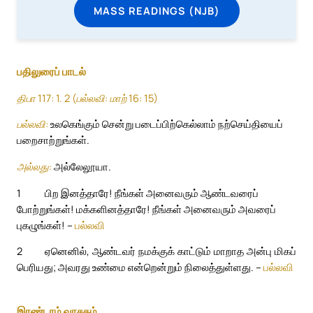
MASS READINGS (NJB)
பதிலுரைப் பாடல்
திபா 117: 1. 2 (பல்லவி: மாற் 16: 15)
பல்லவி:
உலகெங்கும் சென்று படைப்பிற்கெல்லாம் நற்செய்தியைப்
பறைசாற்றுங்கள்.
அல்லது:
அல்லேலூயா.
1
பிற இனத்தாரே! நீங்கள் அனைவரும் ஆண்டவரைப்
போற்றுங்கள்! மக்களினத்தாரே! நீங்கள் அனைவரும் அவரைப்
புகழுங்கள்! –
பல்லவி
2
ஏனெனில், ஆண்டவர் நமக்குக் காட்டும் மாறாத அன்பு மிகப்
பெரியது; அவரது உண்மை என்றென்றும் நிலைத்துள்ளது. –
பல்லவி
இரண்டாம் வாசகம்