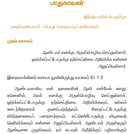
பாதுகாவலர்
இந்தியாவில் பெருவிழா
மறைப்பணியாளர் – பொது (மறைபரப்புப் பணியாளர்)
முதல் வாசகம்
ஆண்டவர் எனக்கு அருள்பொழிவு செய்துள்ளார்;
ஒடுக்கப்பட்டோருக்கு நற்செய்தியை அறிவிக்க என்னை
அனுப்பியுள்ளார்.
இறைவாக்கினர் எசாயா நூலிலிருந்து வாசகம் 61: 1-3
ஆண்டவராகிய என் தலைவரின் ஆவி என்மேல் உளது;
ஏனெனில், அவர் எனக்கு அருள்பொழிவு செய்துள்ளார்;
ஒடுக்கப்பட்டோருக்கு நற்செய்தியை அறிவிக்கவும், உள்ளம்
உடைந்தோரைக் குணப்படுத்தவும், சிறைப்பட்டோருக்கு
விடுதலையைப் பறைசாற்றவும், கட்டுண்டோருக்கு விடிவைத்
தெரிவிக்கவும் என்னை அனுப்பியுள்ளார். ஆண்டவர் அருள்தரும்
ஆண்டினை முழங்கவும், நம் கடவுள் அநீதிக்குப் பழிவாங்கும்