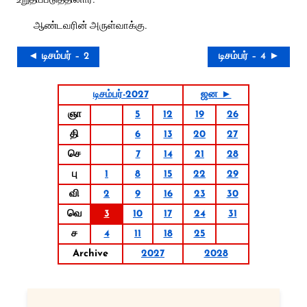
ஆண்டவரின் அருள்வாக்கு.
◄ டிசம்பர் – 2
டிசம்பர் – 4 ►
டிசம்பர்-2027
ஜன ►
ஞா
5
12
19
26
தி
6
13
20
27
செ
7
14
21
28
பு
1
8
15
22
29
வி
2
9
16
23
30
வெ
3
10
17
24
31
ச
4
11
18
25
Archive
2027
2028