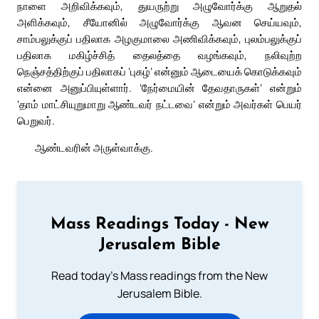
நாளை அறிவிக்கவும், துயருற்று அழுவோர்க்கு ஆறுதல்
அளிக்கவும், சீயோனில் அழுவோர்க்கு ஆவன செய்யவும்,
சாம்பலுக்குப் பதிலாக அழகுமாலை அணிவிக்கவும், புலம்பலுக்குப்
பதிலாக மகிழ்ச்சித் தைலத்தை வழங்கவும், நலிவுற்ற
நெஞ்சத்திற்குப் பதிலாகப் ‘புகழ்’ என்னும் ஆடையைக் கொடுக்கவும்
என்னை அனுப்பியுள்ளார். ‘நேர்மையின் தேவதாருகள்’ என்றும்
‘தாம் மாட்சியுறுமாறு ஆண்டவர் நட்டவை’ என்றும் அவர்கள் பெயர்
பெறுவர்.
ஆண்டவரின் அருள்வாக்கு.
Mass Readings Today - New
Jerusalem Bible
Read today's Mass readings from the New
Jerusalem Bible.