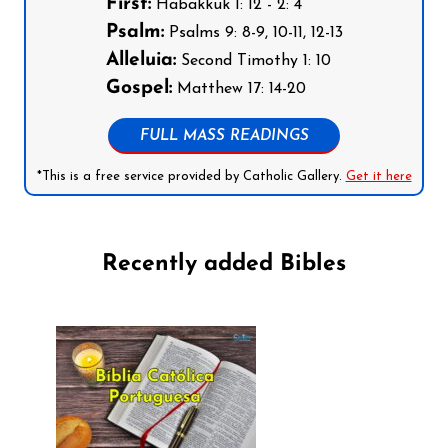
First:
Habakkuk 1: 12 - 2: 4
Psalm:
Psalms 9: 8-9, 10-11, 12-13
Alleluia:
Second Timothy 1: 10
Gospel:
Matthew 17: 14-20
FULL MASS READINGS
*This is a free service provided by Catholic Gallery.
Get it here
Recently added Bibles