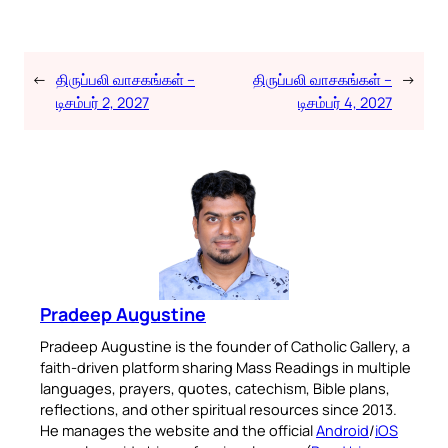
←
திருப்பலி வாசகங்கள் –
திருப்பலி வாசகங்கள் –
→
டிசம்பர் 2, 2027
டிசம்பர் 4, 2027
Pradeep Augustine
Pradeep Augustine is the founder of Catholic Gallery, a
faith-driven platform sharing Mass Readings in multiple
languages, prayers, quotes, catechism, Bible plans,
reflections, and other spiritual resources since 2013.
He manages the website and the official
Android
/
iOS