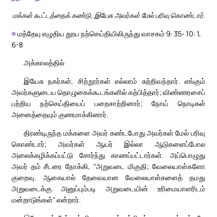
மக்கள் கூட்டத்தைக் கண்டு, இயேசு அவர்கள் மேல் பரிவு கொண்டார்.
✠
மத்தேயு எழுதிய தூய நற்செய்தியிலிருந்து வாசகம் 9: 35- 10: 1,
6-8
அக்காலத்தில்
இயேசு நகர்கள், சிற்றூர்கள் எல்லாம் சுற்றிவந்தார். எங்கும்
அவர்களுடைய தொழுகைக்கூடங்களில் கற்பித்தார்; விண்ணரசைப்
பற்றிய நற்செய்தியைப் பறைசாற்றினார்; நோய் நொடிகள்
அனைத்தையும் குணமாக்கினார்.
திரண்டிருந்த மக்களை அவர் கண்டபோது அவர்கள் மேல் பரிவு
கொண்டார்; அவர்கள் ஆயர் இல்லா ஆடுகளைப்போல
அலைக்கழிக்கப்பட்டு சோர்ந்து காணப்பட்டார்கள். அப்பொழுது
அவர் தம் சீடரை நோக்கி, “அறுவடை மிகுதி; வேலையாள்களோ
குறைவு. ஆகையால் தேவையான வேலையாள்களைத் தமது
அறுவடைக்கு அனுப்பும்படி அறுவடையின் உரிமையாளரிடம்
மன்றாடுங்கள்” என்றார்.