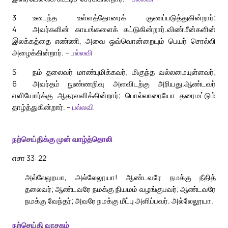
3
உடைந்த உள்ளத்தோரைக் குணப்படுத்துகின்றார்;
4
அவர்களின் காயங்களைக் கட்டுகின்றார்.
விண்மீன்களின்
இலக்கத்தை எண்ணி, அவை ஒவ்வொன்றையும் பெயர் சொல்லி
அழைக்கின்றார். –
பல்லவி
5
நம் தலைவர் மாண்புமிக்கவர்; மிகுந்த வல்லமையுள்ளவர்;
6
அவர்தம் நுண்ணறிவு அளவிடற்கு அரியது.
ஆண்டவர்
எளியோர்க்கு ஆதரவளிக்கின்றார்; பொல்லாரையோ தரைமட்டும்
தாழ்த்துகின்றார். –
பல்லவி
நற்செய்திக்கு முன் வாழ்த்தொலி
எசா 33: 22
அல்லேலூயா, அல்லேலூயா! ஆண்டவரே நமக்கு நீதித்
தலைவர்; ஆண்டவரே நமக்கு நியமம் வழங்குபவர்; ஆண்டவரே
நமக்கு வேந்தர்; அவரே நமக்கு மீட்பு அளிப்பவர். அல்லேலூயா.
நற்செய்தி வாசகம்