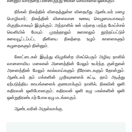
என்னும் வார்த்தை பின்னிருந்து உங்கள் செவிகளில் ஒலிக்கும்.
நீங்கள் நிலத்தில் விதைத்துள்ள விதைமீது ஆண்டவர் மழை
பொழிவார்; நிலத்தின் விளைவான உணவு செழுமையாகவும்
மிகுதியாகவும் இருக்கும்; அந்நாளில் உன் மந்தை பரந்த மேய்ச்சல்
வெளியில் மேயும். முறத்தாலும் சுளகாலும் தூற்றப்பட்டுச்
சுவையூட்டப்பட்ட தீனியை நிலத்தை உழும் காளைகளும்
கழுதைகளும் தின்னும்.
கோட்டைகள் இடிந்து விழுகின்ற மிகப்பெரும் அழிவு நாளில்
வானளாவிய மலைகள் அனைத்தின் மேலும் உயர்ந்த குன்றுகள்
அனைத்தின் மேலும் கால்வாய்களும் நீரோடைகளும் தோன்றும்.
ஆண்டவர் தம் மக்களின் முறிவுகளைக் கட்டி, தாம் அடித்து
ஏற்படுத்திய காயங்களைக் குணமாக்கும் நாளில், நிலவின் ஒளி
கதிரவன் ஒளிபோலாகும்; கதிரவன் ஒளி ஏழு பகல்களின் ஒளி
ஒன்றுதிரண்டாற் போல ஏழு மடங்காகும்.
ஆண்டவரின் அருள்வாக்கு.