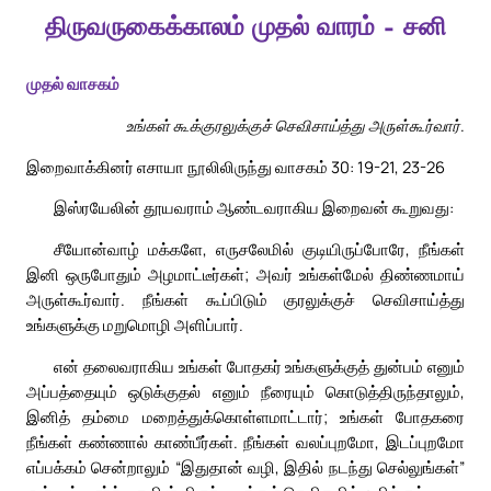
திருவருகைக்காலம் முதல் வாரம் – சனி
முதல் வாசகம்
உங்கள் கூக்குரலுக்குச் செவிசாய்த்து அருள்கூர்வார்.
இறைவாக்கினர் எசாயா நூலிலிருந்து வாசகம் 30: 19-21, 23-26
இஸ்ரயேலின் தூயவராம் ஆண்டவராகிய இறைவன் கூறுவது:
சீயோன்வாழ் மக்களே, எருசலேமில் குடியிருப்போரே, நீங்கள்
இனி ஒருபோதும் அழமாட்டீர்கள்; அவர் உங்கள்மேல் திண்ணமாய்
அருள்கூர்வார். நீங்கள் கூப்பிடும் குரலுக்குச் செவிசாய்த்து
உங்களுக்கு மறுமொழி அளிப்பார்.
என் தலைவராகிய உங்கள் போதகர் உங்களுக்குத் துன்பம் எனும்
அப்பத்தையும் ஒடுக்குதல் எனும் நீரையும் கொடுத்திருந்தாலும்,
இனித் தம்மை மறைத்துக்கொள்ளமாட்டார்; உங்கள் போதகரை
நீங்கள் கண்ணால் காண்பீர்கள். நீங்கள் வலப்புறமோ, இடப்புறமோ
எப்பக்கம் சென்றாலும் “இதுதான் வழி, இதில் நடந்து செல்லுங்கள்”