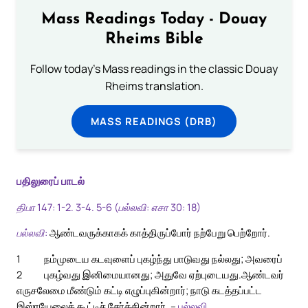
Mass Readings Today - Douay
Rheims Bible
Follow today's Mass readings in the classic Douay
Rheims translation.
MASS READINGS (DRB)
பதிலுரைப் பாடல்
திபா 147: 1-2. 3-4. 5-6 (பல்லவி: எசா 30: 18)
பல்லவி:
ஆண்டவருக்காகக் காத்திருப்போர் நற்பேறு பெற்றோர்.
1
நம்முடைய கடவுளைப் புகழ்ந்து பாடுவது நல்லது; அவரைப்
2
புகழ்வது இனிமையானது; அதுவே ஏற்புடையது.
ஆண்டவர்
எருசலேமை மீண்டும் கட்டி எழுப்புகின்றார்; நாடு கடத்தப்பட்ட
இஸ்ரயேலைக் கூட்டிச் சேர்க்கின்றார். –
பல்லவி