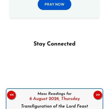
PRAY NOW
Stay Connected
Follow us on Facebook
Follow us on Instagram
Follow us on X
Subscribe to our YouTube Channel
Follow us on WhatsApp
Mass Readings for
<<
>>
6 August 2026,
Thursday
Transfiguration of the Lord Feast