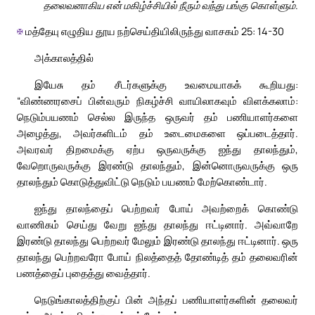
தலைவனாகிய என் மகிழ்ச்சியில் நீரும் வந்து பங்கு கொள்ளும்.
✠
மத்தேயு எழுதிய தூய நற்செய்தியிலிருந்து வாசகம் 25: 14-30
அக்காலத்தில்
இயேசு தம் சீடர்களுக்கு உவமையாகக் கூறியது:
“விண்ணரசைப் பின்வரும் நிகழ்ச்சி வாயிலாகவும் விளக்கலாம்:
நெடும்பயணம் செல்ல இருந்த ஒருவர் தம் பணியாளர்களை
அழைத்து, அவர்களிடம் தம் உடைமைகளை ஒப்படைத்தார்.
அவரவர் திறமைக்கு ஏற்ப ஒருவருக்கு ஐந்து தாலந்தும்,
வேறொருவருக்கு இரண்டு தாலந்தும், இன்னொருவருக்கு ஒரு
தாலந்தும் கொடுத்துவிட்டு நெடும் பயணம் மேற்கொண்டார்.
ஐந்து தாலந்தைப் பெற்றவர் போய் அவற்றைக் கொண்டு
வாணிகம் செய்து வேறு ஐந்து தாலந்து ஈட்டினார். அவ்வாறே
இரண்டு தாலந்து பெற்றவர் மேலும் இரண்டு தாலந்து ஈட்டினார். ஒரு
தாலந்து பெற்றவரோ போய் நிலத்தைத் தோண்டித் தம் தலைவரின்
பணத்தைப் புதைத்து வைத்தார்.
நெடுங்காலத்திற்குப் பின் அந்தப் பணியாளர்களின் தலைவர்