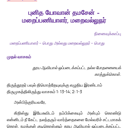
புனித யோவான் தமசேன் –
மறைப்பணியாளர், மறைவல்லுநர்
நினைவுக்காப்பு
மறைப்பணியாளர் – பொது அல்லது மறைவல்லுநர் – பொது
முதல் வாசகம்
தூய ஆவியால் ஒப்படைக்கப்பட்ட நல்ல போதனையைக்
காத்துக்கொள்.
திருத்தூதர் பவுல் திமொத்தேயுவுக்கு எழுதிய இரண்டாம்
திருமுகத்திலிருந்து வாசகம் 1: 13-14; 2: 1-3
அன்பிற்குரியவரே,
கிறிஸ்து இயேசுவிடம் நம்பிக்கையும் அன்பும் கொண்டு
என்னிடம் நீ கேட்ட நலந்தரும் வார்த்தைகளை மேல்வரிச் சட்டமாகக்
கொள். நமக்குள் குடிகொள்ளும் தூய ஆவியால் ஒப்படைக்கப்பட்ட