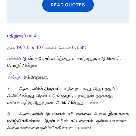
READ QUOTES
பதிலுரைப் பாடல்
திபா 19: 7. 8. 9. 10 (பல்லவி: யோவா 6: 63b)
பல்லவி:
ஆண்டவரே, உம் வார்த்தைகள் வாழ்வு தரும் ஆவியைக்
கொடுக்கின்றன.
அல்லது:
அல்லேலூயா.
7
ஆண்டவரின் திருச்சட்டம் நிறைவானது; அது புத்துயிர்
அளிக்கின்றது. ஆண்டவரின் ஒழுங்குமுறை நம்பத்தக்கது;
எளியவருக்கு அது ஞானம் அளிக்கின்றது. –
பல்லவி
8
ஆண்டவரின் நியமங்கள் சரியானவை; அவை இதயத்தை
மகிழ்விக்கின்றன. ஆண்டவரின் கட்டளைகள் ஒளிமயமானவை;
அவை கண்களை ஒளிர்விக்கின்றன. –
பல்லவி