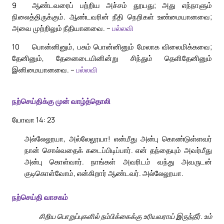
9
ஆண்டவரைப் பற்றிய அச்சம் தூயது; அது எந்நாளும்
நிலைத்திருக்கும். ஆண்டவரின் நீதி நெறிகள் உண்மையானவை;
அவை முற்றிலும் நீதியானவை. –
பல்லவி
10
பொன்னினும், பசும் பொன்னினும் மேலாக விலைமிக்கவை;
தேனினும், தேனைடையினின்று சிந்தும் தெளிதேனினும்
இனிமையானவை. –
பல்லவி
நற்செய்திக்கு முன் வாழ்த்தொலி
யோவா 14: 23
அல்லேலூயா, அல்லேலூயா! என்மீது அன்பு கொண்டுள்ளவர்
நான் சொல்வதைக் கடைப்பிடிப்பார். என் தந்தையும் அவர்மீது
அன்பு கொள்வார். நாங்கள் அவரிடம் வந்து அவருடன்
குடிகொள்வோம், என்கிறார் ஆண்டவர். அல்லேலூயா.
நற்செய்தி வாசகம்
சிறிய பொறுப்புகளில் நம்பிக்கைக்கு உரியவராய் இருந்தீர். உம்