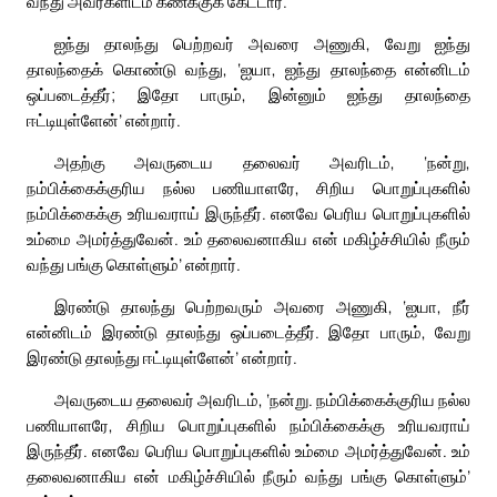
வந்து அவர்களிடம் கணக்குக் கேட்டார்.
ஐந்து தாலந்து பெற்றவர் அவரை அணுகி, வேறு ஐந்து
தாலந்தைக் கொண்டு வந்து, ‘ஐயா, ஐந்து தாலந்தை என்னிடம்
ஒப்படைத்தீர்; இதோ பாரும், இன்னும் ஐந்து தாலந்தை
ஈட்டியுள்ளேன்’ என்றார்.
அதற்கு அவருடைய தலைவர் அவரிடம், ‘நன்று,
நம்பிக்கைக்குரிய நல்ல பணியாளரே, சிறிய பொறுப்புகளில்
நம்பிக்கைக்கு உரியவராய் இருந்தீர். எனவே பெரிய பொறுப்புகளில்
உம்மை அமர்த்துவேன். உம் தலைவனாகிய என் மகிழ்ச்சியில் நீரும்
வந்து பங்கு கொள்ளும்’ என்றார்.
இரண்டு தாலந்து பெற்றவரும் அவரை அணுகி, ‘ஐயா, நீர்
என்னிடம் இரண்டு தாலந்து ஒப்படைத்தீர். இதோ பாரும், வேறு
இரண்டு தாலந்து ஈட்டியுள்ளேன்’ என்றார்.
அவருடைய தலைவர் அவரிடம், ‘நன்று. நம்பிக்கைக்குரிய நல்ல
பணியாளரே, சிறிய பொறுப்புகளில் நம்பிக்கைக்கு உரியவராய்
இருந்தீர். எனவே பெரிய பொறுப்புகளில் உம்மை அமர்த்துவேன். உம்
தலைவனாகிய என் மகிழ்ச்சியில் நீரும் வந்து பங்கு கொள்ளும்’