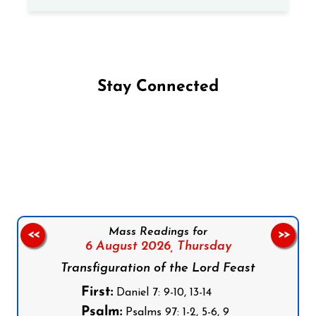
Stay Connected
Follow us on Facebook
Follow us on Instagram
Follow us on X
Subscribe to our YouTube Channel
Follow us on WhatsApp
Mass Readings for
<<
>>
6 August 2026,
Thursday
Transfiguration of the Lord Feast
First:
Daniel 7: 9-10, 13-14
Psalm:
Psalms 97: 1-2, 5-6, 9