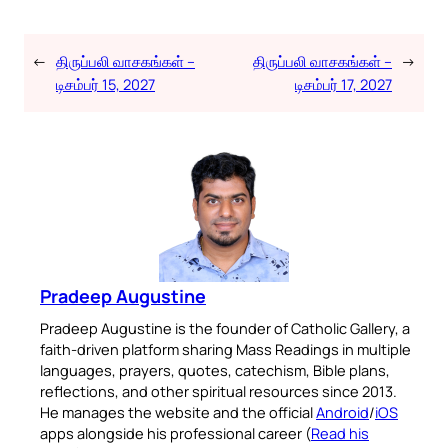
←
திருப்பலி வாசகங்கள் –
திருப்பலி வாசகங்கள் –
→
டிசம்பர் 15, 2027
டிசம்பர் 17, 2027
Pradeep Augustine
Pradeep Augustine is the founder of Catholic Gallery, a
faith-driven platform sharing Mass Readings in multiple
languages, prayers, quotes, catechism, Bible plans,
reflections, and other spiritual resources since 2013.
He manages the website and the official
Android
/
iOS
apps alongside his professional career (
Read his