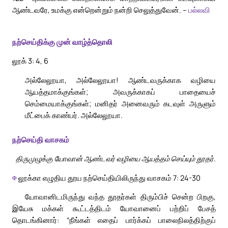
ஆண்டவரே, உமக்கு என்றென்றும் நன்றி செலுத்துவேன். –
பல்லவி
நற்செய்திக்கு முன் வாழ்த்தொலி
லூக் 3: 4, 6
அல்லேலூயா, அல்லேலூயா! ஆண்டவருக்காக வழியை
ஆயத்தமாக்குங்கள்; அவருக்காகப் பாதையைச்
செம்மையாக்குங்கள்; மனிதர் அனைவரும் கடவுள் அருளும்
மீட்பைக் காண்பர். அல்லேலூயா.
நற்செய்தி வாசகம்
திருமுழுக்கு யோவான் ஆண்டவர் வழியை ஆயத்தம் செய்யும் தூதர்.
✠
லூக்கா எழுதிய தூய நற்செய்தியிலிருந்து வாசகம் 7: 24-30
யோவானிடமிருந்து வந்த தூதர்கள் திரும்பிச் சென்ற பிறகு,
இயேசு மக்கள் கூட்டத்திடம் யோவானைப் பற்றிப் பேசத்
தொடங்கினார்: “நீங்கள் எதைப் பார்க்கப் பாலைநிலத்திற்குப்