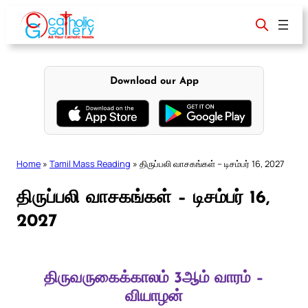
Skip
to
content
Download our App
Home
»
Tamil Mass Reading
»
திருப்பலி வாசகங்கள் – டிசம்பர் 16, 2027
திருப்பலி வாசகங்கள் – டிசம்பர் 16,
2027
திருவருகைக்காலம் 3ஆம் வாரம் –
வியாழன்