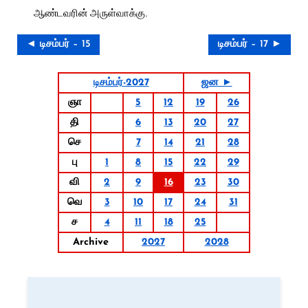
ஆண்டவரின் அருள்வாக்கு.
◄ டிசம்பர் – 15
டிசம்பர் – 17 ►
டிசம்பர்-2027
ஜன ►
ஞா
5
12
19
26
தி
6
13
20
27
செ
7
14
21
28
பு
1
8
15
22
29
வி
2
9
16
23
30
வெ
3
10
17
24
31
ச
4
11
18
25
Archive
2027
2028