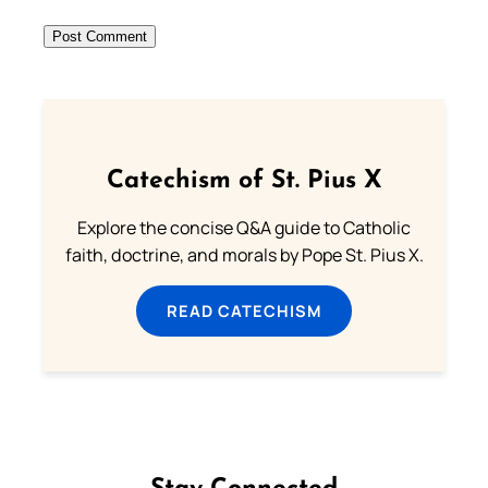
Catechism of St. Pius X
Explore the concise Q&A guide to Catholic
faith, doctrine, and morals by Pope St. Pius X.
READ CATECHISM