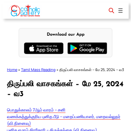
Skip
to
content
Download our App
Home
»
Tamil Mass Reading
»
திருப்பலி வாசகங்கள் – மே 25, 2024 – வ3
திருப்பலி வாசகங்கள் – மே 25, 2024
– வ3
பொதுக்காலம் 7ஆம் வாரம் – சனி
வணக்கத்துக்குரிய புனித பீடு – மறைப்பணியாளர், மறைவல்லுநர்
(வி.நினைவு)
புனித ஏழாம் கிரகோரி – திருத்தந்தை (வி.நினைவு)