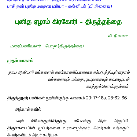
பாசி நகர் புனித மகதலா மரியா – கன்னியர் (வி.நினைவு)
புனித ஏழாம் கிரகோரி – திருத்தந்தை
வி.நினைவு
மறைப்பணியாளர் – பொது (திருத்தந்தை)
முதல் வாசகம்
தூய ஆவியார் உங்களைக் கண்காணிப்பாளராக ஏற்படுத்தியுள்ளதால்
உங்களையும், மந்தை முழுவதையும் கவனமுடன்
காத்துக்கொள்ளுங்கள்.
திருத்தூதர் பணிகள் நூலிலிருந்து வாசகம் 20: 17-18a, 28-32, 36
அந்நாள்களில்
பவுல் மிலேத்துவிலிருந்து எபேசுக்கு ஆள் அனுப்பி,
திருச்சபையின் மூப்பர்களை வரவழைத்தார். அவர்கள் வந்ததும்
அவர்களிடம் அவர் கூறியது: