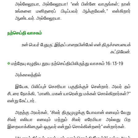
அல்லேலூயா, அல்லேலூயா! “என் பின்னே வாருங்கள்; நான்
உங்களை மனிதரைப் பிடிப்பவர் ஆக்குவேன்,” என்கிறார்
ஆண்டவர். அல்லேலூயா.
நற்செய்தி வாசகம்
உன் பெயர் பேதுரு; இந்தப் பாறையின்மேல் என் திருச்சபையைக்
கட்டுவேன்.
✠
மத்தேயு எழுதிய தூய நற்செய்தியிலிருந்து வாசகம் 16: 13-19
அக்காலத்தில்
இயேசு, பிலிப்புச் செசரியா பகுதிக்குச் சென்றார். அவர் தம்
சீடரை நோக்கி, “மானிடமகன் யாரென்று மக்கள் சொல்கிறார்கள்?”
என்று கேட்டார்.
அதற்கு அவர்கள், “சிலர் திருமுழுக்கு யோவான் எனவும் வேறு
சிலர் எலியா எனவும் மற்றும் சிலர் எரேமியா அல்லது பிற
இறைவாக்கினருள் ஒருவர் என்றும் சொல்கின்றனர்” என்றார்கள்.