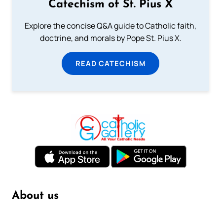
Catechism of St. Pius X
Explore the concise Q&A guide to Catholic faith,
doctrine, and morals by Pope St. Pius X.
READ CATECHISM
About us