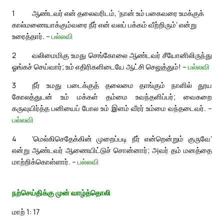
1
ஆண்டவர் என் தலைவரிடம், ‘நான் உம் பகைவரை உமக்குக்
கால்மணையாக்கும்வரை நீர் என் வலப் பக்கம் வீற்றிரும்’ என்று
உரைத்தார். –
பல்லவி
2
வலிமைமிகு உமது செங்கோலை ஆண்டவர் சீயோனிலிருந்து
ஓங்கச் செய்வார்; உம் எதிரிகளிடையே ஆட்சி செலுத்தும்! –
பல்லவி
3
நீர் உமது படைக்குத் தலைமை தாங்கும் நாளில் தூய
கோலத்துடன் உம் மக்கள் தம்மை உவந்தளிப்பர்; வைகறை
கருவுயிர்த்த பனியைப் போல உம் இளம் வீரர் உம்மை வந்தடைவர். –
பல்லவி
4
‘மெல்கிசெதேக்கின் முறைப்படி நீர் என்றென்றும் குருவே’
என்று ஆண்டவர் ஆணையிட்டுச் சொன்னார்; அவர் தம் மனத்தை
மாற்றிக்கொள்ளார். –
பல்லவி
நற்செய்திக்கு முன் வாழ்த்தொலி
மாற் 1: 17