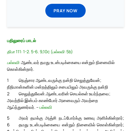
PRAY NOW
பதிலுரைப் பாடல்
திபா 111: 1-2. 5-6. 9,10c (பல்லவி: 5b)
பல்லவி:
ஆண்டவர் தமது உடன்படிக்கையை என்றும் நினைவில்
கொள்கின்றார்.
1
நெஞ்சார ஆண்டவருக்கு நன்றி செலுத்துவேன்;
நீதிமான்களின் மன்றத்திலும் சபையிலும் அவருக்கு நன்றி
2
செலுத்துவேன்.
ஆண்டவரின் செயல்கள் உயர்ந்தவை;
அவற்றில் இன்பம் காண்போர் அனைவரும் அவற்றை
ஆய்ந்துணர்வர். –
பல்லவி
5
அவர் தமக்கு அஞ்சி நடப்போர்க்கு உணவு அளிக்கின்றார்;
6
தமது உடன்படிக்கையை என்றும் நினைவில் கொள்கின்றார்;