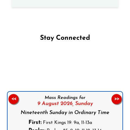
Stay Connected
Follow us on Facebook
Follow us on Instagram
Follow us on X
Subscribe to our YouTube Channel
Follow us on WhatsApp
Mass Readings for
<<
>>
9 August 2026,
Sunday
Nineteenth Sunday in Ordinary Time
First:
First Kings 19: 9a, 11-13a