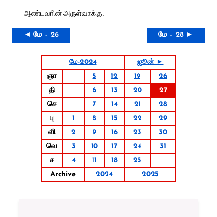
ஆண்டவரின் அருள்வாக்கு.
◄ மே – 26
மே – 28 ►
மே-2024
ஜூன் ►
ஞா
5
12
19
26
தி
6
13
20
27
செ
7
14
21
28
பு
1
8
15
22
29
வி
2
9
16
23
30
வெ
3
10
17
24
31
ச
4
11
18
25
Archive
2024
2025