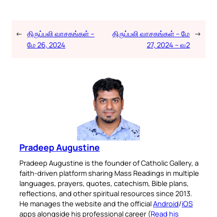
←
திருப்பலி வாசகங்கள் –
திருப்பலி வாசகங்கள் – மே
→
மே 26, 2024
27, 2024 – வ2
Pradeep Augustine
Pradeep Augustine is the founder of Catholic Gallery, a
faith-driven platform sharing Mass Readings in multiple
languages, prayers, quotes, catechism, Bible plans,
reflections, and other spiritual resources since 2013.
He manages the website and the official
Android
/
iOS
apps alongside his professional career (
Read his