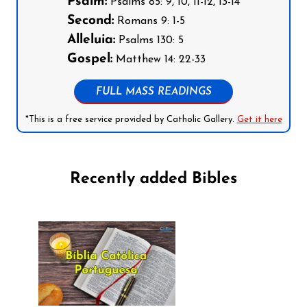
Psalm:
Psalms 85: 9, 10, 11-12, 13-14
Second:
Romans 9: 1-5
Alleluia:
Psalms 130: 5
Gospel:
Matthew 14: 22-33
FULL MASS READINGS
*This is a free service provided by Catholic Gallery.
Get it here
Recently added Bibles