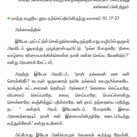
என்னைப் பின்பற்றும்.
✠
மாற்கு எழுதிய தூய நற்செய்தியிலிருந்து வாசகம் 10: 17-27
அக்காலத்தில்
இயேசு புறப்பட்டுச் சென்றுகொண்டிருந்தபோது வழியில் ஒருவர்
அவரிடம் ஓடிவந்து முழந்தாள்படியிட்டு, “நல்ல போதகரே, நிலை
வாழ்வை உரிமையாக்கிக்கொள்ள நான் என்ன செய்ய வேண்டும்?”
என்று அவரைக் கேட்டார்.
அதற்கு இயேசு அவரிடம், “நான் நல்லவன் என ஏன்
சொல்கிறீர்? கடவுள் ஒருவரைத் தவிர நல்லவர் எவருமில்லையே.
உமக்குக் கட்டளைகள் தெரியும் அல்லவா? ‘கொலை செய்யாதே;
விபசாரம் செய்யாதே; களவு செய்யாதே; பொய்ச்சான்று
சொல்லாதே; வஞ்சித்துப் பறிக்காதே; உன் தாய் தந்தையை மதித்து
நட’ “ என்றார். அவர் இயேசுவிடம், “போதகரே, இவை
அனைத்தையும் நான் என் இளமையிலிருந்தே கடைப்பிடித்து
வந்துள்ளேன்” என்று கூறினார்.
அப்போது இயேசு அன்பொழுக அவரைக் கூர்ந்து நோக்கி,