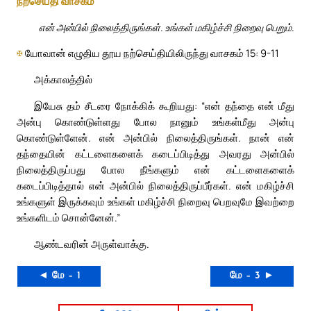
நற்செய்தி வாசகம்
என் அன்பில் நிலைத்திருங்கள். உங்கள் மகிழ்ச்சி நிறைவு பெறும்.
✠
யோவான் எழுதிய தூய நற்செய்தியிலிருந்து வாசகம் 15: 9-11
அக்காலத்தில்
இயேசு தம் சீடரை நோக்கிக் கூறியது: “என் தந்தை என் மீது
அன்பு கொண்டுள்ளது போல நானும் உங்கள்மீது அன்பு
கொண்டுள்ளேன். என் அன்பில் நிலைத்திருங்கள். நான் என்
தந்தையின் கட்டளைகளைக் கடைப்பிடித்து அவரது அன்பில்
நிலைத்திருப்பது போல நீங்களும் என் கட்டளைகளைக்
கடைப்பிடித்தால் என் அன்பில் நிலைத்திருப்பீர்கள். என் மகிழ்ச்சி
உங்களுள் இருக்கவும் உங்கள் மகிழ்ச்சி நிறைவு பெறவுமே இவற்றை
உங்களிடம் சொன்னேன்.”
ஆண்டவரின் அருள்வாக்கு.
◄ மே – 1
மே – 3 ►