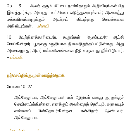
2b
3
அவர் தரும் மீட்பை நாள்தோறும் அறிவியுங்கள்.
பிற
இனத்தார்க்கு அவரது மாட்சியை எடுத்துரையுங்கள்; அனைத்து
மக்களினங்களுக்கும் அவர்தம் வியத்தகு செயல்களை
அறிவியுங்கள். –
பல்லவி
10
வேற்றினத்தாரிடையே கூறுங்கள்: ‘ஆண்டவரே ஆட்சி
செய்கின்றார்; பூவுலகு உறுதியாக நிலைநிறுத்தப்பட்டுள்ளது; அது
அசைவுறாது; அவர் மக்களினங்களை நீதி வழுவாது தீர்ப்பிடுவார்.
–
பல்லவி
நற்செய்திக்கு முன் வாழ்த்தொலி
யோவா 10: 27
அல்லேலூயா, அல்லேலூயா! என் ஆடுகள் எனது குரலுக்குச்
செவிசாய்க்கின்றன. எனக்கும் அவற்றைத் தெரியும். அவையும்
என்னைப் பின்தொடர்கின்றன, என்கிறார் ஆண்டவர்.
அல்லேலூயா.