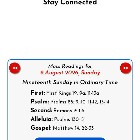
Stay Connected
Follow us on Facebook
Follow us on Instagram
Follow us on X
Subscribe to our YouTube Channel
Follow us on WhatsApp
Mass Readings for
<<
>>
9 August 2026,
Sunday
Nineteenth Sunday in Ordinary Time
First:
First Kings 19: 9a, 11-13a
Psalm:
Psalms 85: 9, 10, 11-12, 13-14
Second:
Romans 9: 1-5
Alleluia:
Psalms 130: 5
Gospel:
Matthew 14: 22-33