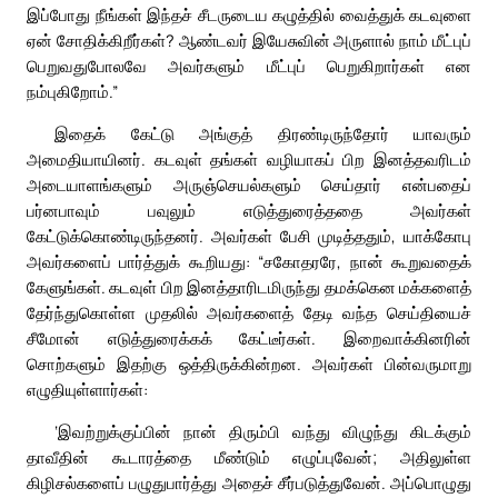
இப்போது நீங்கள் இந்தச் சீடருடைய கழுத்தில் வைத்துக் கடவுளை
ஏன் சோதிக்கிறீர்கள்? ஆண்டவர் இயேசுவின் அருளால் நாம் மீட்புப்
பெறுவதுபோலவே அவர்களும் மீட்புப் பெறுகிறார்கள் என
நம்புகிறோம்.”
இதைக் கேட்டு அங்குத் திரண்டிருந்தோர் யாவரும்
அமைதியாயினர். கடவுள் தங்கள் வழியாகப் பிற இனத்தவரிடம்
அடையாளங்களும் அருஞ்செயல்களும் செய்தார் என்பதைப்
பர்னபாவும் பவுலும் எடுத்துரைத்ததை அவர்கள்
கேட்டுக்கொண்டிருந்தனர். அவர்கள் பேசி முடித்ததும், யாக்கோபு
அவர்களைப் பார்த்துக் கூறியது: “சகோதரரே, நான் கூறுவதைக்
கேளுங்கள். கடவுள் பிற இனத்தாரிடமிருந்து தமக்கென மக்களைத்
தேர்ந்துகொள்ள முதலில் அவர்களைத் தேடி வந்த செய்தியைச்
சீமோன் எடுத்துரைக்கக் கேட்டீர்கள். இறைவாக்கினரின்
சொற்களும் இதற்கு ஒத்திருக்கின்றன. அவர்கள் பின்வருமாறு
எழுதியுள்ளார்கள்:
‘இவற்றுக்குப்பின் நான் திரும்பி வந்து விழுந்து கிடக்கும்
தாவீதின் கூடாரத்தை மீண்டும் எழுப்புவேன்; அதிலுள்ள
கிழிசல்களைப் பழுதுபார்த்து அதைச் சீர்படுத்துவேன். அப்பொழுது