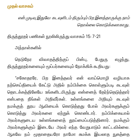
முதல் வாசகம்
என் முடிவு இதுவே: கடவுளிடம் திரும்பும் பிற இனத்தாருக்கு நாம்
தொல்லை கொடுக்கலாகாது.
திருத்தூதர் பணிகள் நூலிலிருந்து வாசகம் 15: 7-21
அந்நாள்களில்
நெடுநேர விவாதத்திற்குப் பின்பு, பேதுரு எழுந்து,
திருத்தூதர்களையும் மூப்பர்களையும் நோக்கிக் கூறியது:
“சகோதரரே, பிற இனத்தவர் என் வாய்மொழி வழியாக
நற்செய்தியைக் கேட்டு அதில் நம்பிக்கை கொள்ளும்படி கடவுள்
தொடக்கத்திலேயே உங்களிடமிருந்து என்னைத் தேர்ந்தெடுத்தார்
என்பதை நீங்கள் அறிவீர்கள். உள்ளங்களை அறியும் கடவுள்
நமக்குத் தூய ஆவியைக் கொடுத்தது போல் அவர்களுக்கும்
கொடுத்து அவர்களை ஏற்றுக் கொண்டார். நம்பிக்கையால்
அவர்களுடைய உள்ளங்களைத் தூய்மைப்படுத்தினார். நமக்கும்
அவர்களுக்கும் இடையே அவர் எந்த வேறுபாடும் காட்டவில்லை.
ஆகவே நம் மூதாதையரோ நாமோ சுமக்க இயலாத நுகத்தை