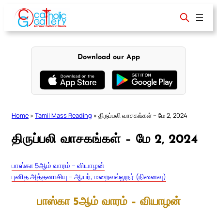
Skip
to
content
Download our App
Home
»
Tamil Mass Reading
»
திருப்பலி வாசகங்கள் – மே 2, 2024
திருப்பலி வாசகங்கள் – மே 2, 2024
பாஸ்கா 5ஆம் வாரம் – வியாழன்
புனித அத்தனாசியு – ஆயர், மறைவல்லுநர் (நினைவு)
பாஸ்கா 5ஆம் வாரம் – வியாழன்