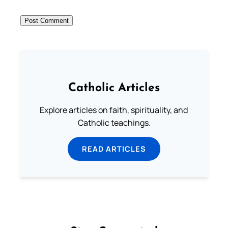
Catholic Articles
Explore articles on faith, spirituality, and
Catholic teachings.
READ ARTICLES