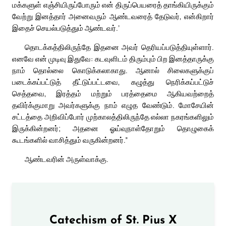
மக்களுள் எஞ்சியிருப்போரும் என் திருப்பெயரைத் தாங்கியிருக்கும்
வேற்று இனத்தார் அனைவரும் ஆண்டவரைத் தேடுவர், என்கிறார்
இதைச் செயல்படுத்தும் ஆண்டவர்.’
தொடக்கத்திலிருந்தே இதனை அவர் தெரியப்படுத்தியுள்ளார்.
எனவே என் முடிவு இதுவே: கடவுளிடம் திரும்பும் பிற இனத்தாருக்கு
நாம் தொல்லை கொடுக்கலாகாது. ஆனால் சிலைகளுக்குப்
படைக்கப்பட்டுத் தீட்டுப்பட்டவை, கழுத்து நெரிக்கப்பட்டுச்
செத்தவை, இரத்தம் மற்றும் பரத்தைமை ஆகியவற்றைத்
தவிர்க்குமாறு அவர்களுக்கு நாம் எழுத வேண்டும். மோசேயின்
சட்டத்தை அறிவிப்போர் முற்காலத்திலிருந்தே எல்லா நகரங்களிலும்
இருக்கின்றனர்; அதனை ஓய்வுநாள்தோறும் தொழுகைக்
கூடங்களில் வாசித்தும் வருகின்றனர்.”
ஆண்டவரின் அருள்வாக்கு.
Catechism of St. Pius X