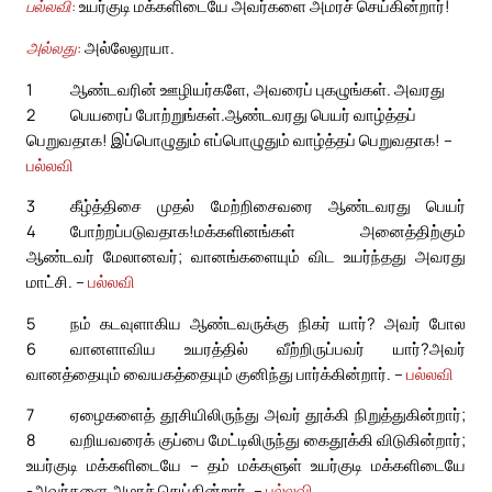
பல்லவி:
உயர்குடி மக்களிடையே அவர்களை அமரச் செய்கின்றார்!
அல்லது:
அல்லேலூயா.
1
ஆண்டவரின் ஊழியர்களே, அவரைப் புகழுங்கள். அவரது
2
பெயரைப் போற்றுங்கள்.
ஆண்டவரது பெயர் வாழ்த்தப்
பெறுவதாக! இப்பொழுதும் எப்பொழுதும் வாழ்த்தப் பெறுவதாக! –
பல்லவி
3
கீழ்த்திசை முதல் மேற்றிசைவரை ஆண்டவரது பெயர்
4
போற்றப்படுவதாக!
மக்களினங்கள் அனைத்திற்கும்
ஆண்டவர் மேலானவர்; வானங்களையும் விட உயர்ந்தது அவரது
மாட்சி. –
பல்லவி
5
நம் கடவுளாகிய ஆண்டவருக்கு நிகர் யார்? அவர் போல
6
வானளாவிய உயரத்தில் வீற்றிருப்பவர் யார்?
அவர்
வானத்தையும் வையகத்தையும் குனிந்து பார்க்கின்றார். –
பல்லவி
7
ஏழைகளைத் தூசியிலிருந்து அவர் தூக்கி நிறுத்துகின்றார்;
8
வறியவரைக் குப்பை மேட்டிலிருந்து கைதூக்கி விடுகின்றார்;
உயர்குடி மக்களிடையே – தம் மக்களுள் உயர்குடி மக்களிடையே
-அவர்களை அமரச் செய்கின்றார். –
பல்லவி