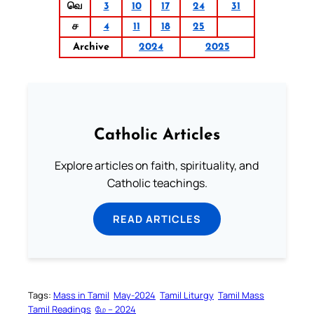
வெ
3
10
17
24
31
ச
4
11
18
25
Archive
2024
2025
Catholic Articles
Explore articles on faith, spirituality, and
Catholic teachings.
READ ARTICLES
Tags:
Mass in Tamil
May-2024
Tamil Liturgy
Tamil Mass
Tamil Readings
மே – 2024