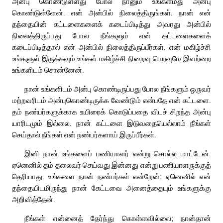
அன்பு கொண்டுள்ளது போல நானும் உங்கள்மீது அன்பு
கொண்டுள்ளேன். என் அன்பில் நிலைத்திருங்கள். நான் என்
தந்தையின் கட்டளைகளைக் கடைப்பிடித்து அவரது அன்பில்
நிலைத்திருப்பது போல நீங்களும் என் கட்டளைகளைக்
கடைப்பிடித்தால் என் அன்பில் நிலைத்திருப்பீர்கள். என் மகிழ்ச்சி
உங்களுள் இருக்கவும் உங்கள் மகிழ்ச்சி நிறைவு பெறவுமே இவற்றை
உங்களிடம் சொன்னேன்.
நான் உங்களிடம் அன்பு கொண்டிருப்பது போல நீங்களும் ஒருவர்
மற்றவரிடம் அன்புகொண்டிருக்க வேண்டும் என்பதே என் கட்டளை.
தம் நண்பர்களுக்காக உயிரைக் கொடுப்பதை விடச் சிறந்த அன்பு
யாரிடமும் இல்லை. நான் கட்டளை இடுவதையெல்லாம் நீங்கள்
செய்தால் நீங்கள் என் நண்பர்களாய் இருப்பீர்கள்.
இனி நான் உங்களைப் பணியாளர் என்று சொல்ல மாட்டேன்.
ஏனெனில் தம் தலைவர் செய்வது இன்னது என்று பணியாளருக்குத்
தெரியாது. உங்களை நான் நண்பர்கள் என்றேன்; ஏனெனில் என்
தந்தையிடமிருந்து நான் கேட்டவை அனைத்தையும் உங்களுக்கு
அறிவித்தேன்.
நீங்கள் என்னைத் தேர்ந்து கொள்ளவில்லை; நான்தான்