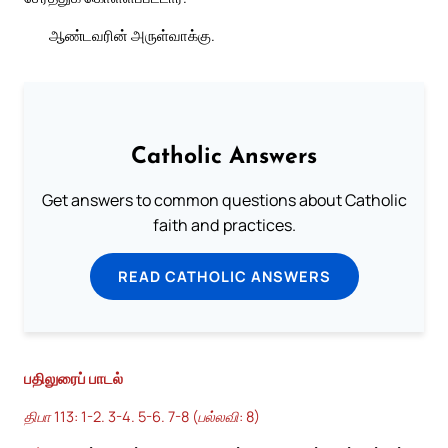
ஆண்டவரின் அருள்வாக்கு.
Catholic Answers
Get answers to common questions about Catholic
faith and practices.
READ CATHOLIC ANSWERS
பதிலுரைப் பாடல்
திபா 113: 1-2. 3-4. 5-6. 7-8 (பல்லவி: 8)