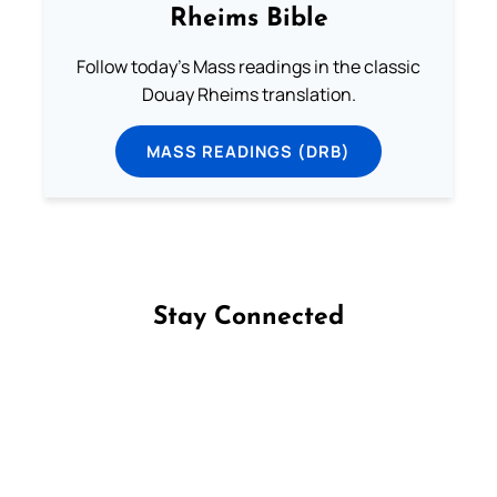
Rheims Bible
Follow today's Mass readings in the classic
Douay Rheims translation.
MASS READINGS (DRB)
Stay Connected
Follow us on Facebook
Follow us on Instagram
Follow us on X
Subscribe to our YouTube Channel
Follow us on WhatsApp