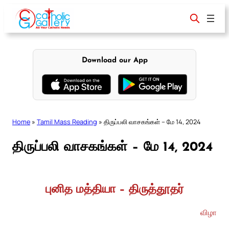
Skip
to
content
Download our App
Home
»
Tamil Mass Reading
»
திருப்பலி வாசகங்கள் – மே 14, 2024
திருப்பலி வாசகங்கள் – மே 14, 2024
புனித மத்தியா – திருத்தூதர்
விழா