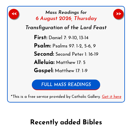
Mass Readings for
<<
>>
6 August 2026,
Thursday
Transfiguration of the Lord Feast
First:
Daniel 7: 9-10, 13-14
Psalm:
Psalms 97: 1-2, 5-6, 9
Second:
Second Peter 1: 16-19
Alleluia:
Matthew 17: 5
Gospel:
Matthew 17: 1-9
FULL MASS READINGS
*This is a free service provided by Catholic Gallery.
Get it here
Recently added Bibles