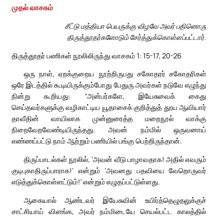
முதல் வாசகம்
சீட்டு மத்தியா பெயருக்கு விழவே அவர் பதினொரு
திருத்தூதர்களோடும் சேர்த்துக்கொள்ளப்பட்டார்.
திருத்தூதர் பணிகள் நூலிலிருந்து வாசகம் 1: 15-17, 20-26
ஒரு நாள், ஏறக்குறைய நூற்றிருபது சகோதரர் சகோதரிகள்
ஒரே இடத்தில் கூடியிருக்கும்போது பேதுரு அவர்கள் நடுவே எழுந்து
நின்று கூறியது: “அன்பர்களே, இயேசுவைக் கைது
செய்தவர்களுக்கு வழிகாட்டிய யூதாசைக் குறித்துத் தூய ஆவியார்
தாவீதின் வாயிலாக முன்னுரைத்த மறைநூல் வாக்கு
நிறைவேறவேண்டியிருந்தது. அவன் நம்மில் ஒருவனாய்
எண்ணப்பட்டு நாம் ஆற்றும் பணியில் பங்கு பெற்றிருந்தான்.
திருப்பாடல்கள் நூலில், ‘அவன் வீடு பாழாவதாக! அதில் எவரும்
குடிபுகாதிருப்பாராக!’ என்றும் ‘அவனது பதவியை வேறொருவர்
எடுத்துக்கொள்ளட்டும்!’ என்றும் எழுதப்பட்டுள்ளது.
ஆகையால் ஆண்டவர் இயேசுவின் உயிர்த்தெழுதலுக்குச்
சாட்சியாய் விளங்க, அவர் நம்மிடையே செயல்பட்ட காலத்தில்