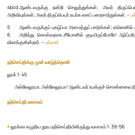
4bcd
ஆண்டவருக்கு நன்றி செலுத்துங்கள்; அவர் திருப்
அறிவியுங்கள்; அவர் திருப்பெயர் உயர்க எனப் பறைசாற்றுங்கள். –
பல
5
ஆண்டவருக்குப் புகழ்ப்பா அமைத்துப் பாடுங்கள்; ஏனெனில் 
6
அறிந்து கொள்வதாக.
சீயோனில் குடியிருப்போரே! ஆர்ப்ப
விளங்குகின்றார். –
பல்லவி
நற்செய்திக்கு முன் வாழ்த்தொலி
லூக் 1: 45
அல்லேலூயா, அல்லேலூயா! ஆண்டவர் உமக்குச் சொன்னவை நிறைவே
நற்செய்தி வாசகம்
✠
லூக்கா எழுதிய தூய நற்செய்தியிலிருந்து வாசகம் 1: 39-56