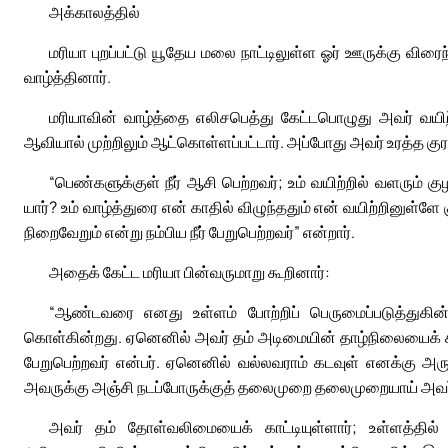
அக்காலத்தில்
மரியா புறப்பட்டு யூதேய மலை நாட்டிலுள்ள ஓர் ஊருக்கு விர
வாழ்த்தினார்.
மரியாவின் வாழ்த்தை எலிசபெத்து கேட்டபொழுது அவர் வயிற்ற
ஆவியால் முற்றிலும் ஆட்கொள்ளப்பட்டார். அப்போது அவர் உரத்த குர
“பெண்களுக்குள் நீர் ஆசி பெற்றவர்; உம் வயிற்றில் வளரும்
யார்? உம் வாழ்த்துரை என் காதில் விழுந்ததும் என் வயிற்றினு
நிறைவேறும் என்று நம்பிய நீர் பேறுபெற்றவர்” என்றார்.
அதைக் கேட்ட மரியா பின்வருமாறு கூறினார்:
“ஆண்டவரை எனது உள்ளம் போற்றிப் பெருமைப்படுத்துகின
கொள்கின்றது. ஏனெனில் அவர் தம் அடிமையின் தாழ்நிலையைக்
பேறுபெற்றவர் என்பர். ஏனெனில் வல்லவராம் கடவுள் எனக்கு அர
அவருக்கு அஞ்சி நடப்போருக்குத் தலைமுறை தலைமுறையாய் அவர் இ
அவர் தம் தோள்வலிமையைக் காட்டியுள்ளார்; உள்ளத்தில் 