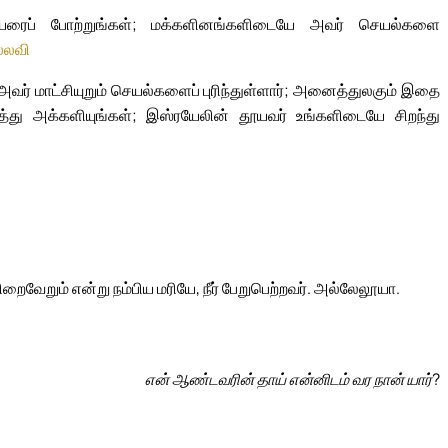
பெயரைப் போற்றுங்கள்; மக்களினங்களிடையே அவர் செயல்களை
்லவி
அவர் மாட்சியுறும் செயல்களைப் புரிந்துள்ளார்; அனைத்துலகும் இதை
ரித்து அக்களியுங்கள்; இஸ்ரயேலின் தூயவர் உங்களிடையே சிறந்து
றும் என்று நம்பிய மரியே, நீர் பேறுபெற்றவர். அல்லேலூயா.
என் ஆண்டவரின் தாய் என்னிடம் வர நான் யார்?