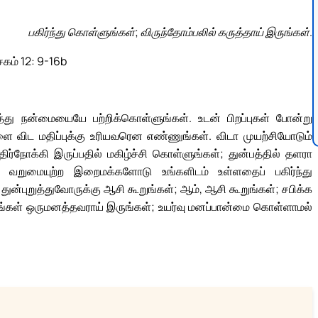
பகிர்ந்து கொள்ளுங்கள்; விருந்தோம்பலில் கருத்தாய் இருங்கள்.
சகம் 12: 9-16b
்து நன்மையையே பற்றிக்கொள்ளுங்கள். உடன் பிறப்புகள் போன்று
களை விட மதிப்புக்கு உரியவரென எண்ணுங்கள். விடா முயற்சியோடும்
திர்நோக்கி இருப்பதில் மகிழ்ச்சி கொள்ளுங்கள்; துன்பத்தில் தளரா
 வறுமையுற்ற இறைமக்களோடு உங்களிடம் உள்ளதைப் பகிர்ந்து
துன்புறுத்துவோருக்கு ஆசி கூறுங்கள்; ஆம், ஆசி கூறுங்கள்; சபிக்க
ீங்கள் ஒருமனத்தவராய் இருங்கள்; உயர்வு மனப்பான்மை கொள்ளாமல்