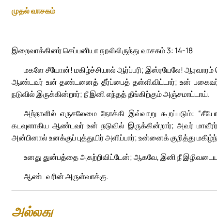
முதல் வாசகம்
இறைவாக்கினர் செப்பனியா நூலிலிருந்து வாசகம் 3: 14-18
மகளே சீயோன்! மகிழ்ச்சியால் ஆர்ப்பரி; இஸ்ரயேலே! ஆரவாரம்
ஆண்டவர் உன் தண்டனைத் தீர்ப்பைத் தள்ளிவிட்டார்; உன் பகைவ
நடுவில் இருக்கின்றார்; நீ இனி எந்தத் தீங்கிற்கும் அஞ்சமாட்டாய்.
அந்நாளில் எருசலேமை நோக்கி இவ்வாறு கூறப்படும்: “ச
கடவுளாகிய ஆண்டவர் உன் நடுவில் இருக்கின்றார்; அவர் மாவீரர்; 
அன்பினால் உனக்குப் புத்துயிர் அளிப்பார்; உன்னைக் குறித்து மகிழ்ந
உனது துன்பத்தை அகற்றிவிட்டேன்; ஆகவே, இனி நீ இழிவடைய 
ஆண்டவரின் அருள்வாக்கு.
அல்லது