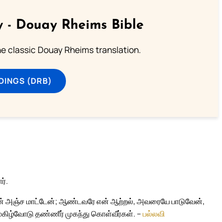
 - Douay Rheims Bible
he classic Douay Rheims translation.
DINGS (DRB)
ர்.
நான் அஞ்ச மாட்டேன்; ஆண்டவரே என் ஆற்றல், அவரையே பாடுவேன்,
கமகிழ்வோடு தண்ணீர் முகந்து கொள்வீர்கள். –
பல்லவி