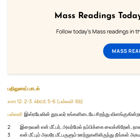
Mass Readings Today
Follow today's Mass readings in t
MASS REA
பதிலுரைப் பாடல்
எசா 12: 2-3. 4bcd. 5-6 (பல்லவி: 6b)
பல்லவி:
இஸ்ரயேலின் தூயவர் உங்களிடையே சிறந்து விளங்குகின்றா
2
இறைவன் என் மீட்பர், அவர்மேல் நம்பிக்கை வைக்கிறேன், 
3
என் மீட்பும் அவரே.
மீட்பருளும் ஊற்றுகளிலிருந்து நீங்கள் அ