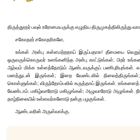
திருத்தூதர் பவுல் உரோமையருக்கு எழுதிய திருமுகத்திலிருந்து வா
சகோதரர் சகோதரிகளே,
உங்கள் அன்பு கள்ளமற்றதாய் இருப்பதாக! தீமையை வெறுத
ஒருவருக்கொருவர் உளங்கனிந்த அன்பு காட்டுங்கள்; பிறர் உங்
ஆர்வம் மிக்க உள்ளத்தோடும் ஆண்டவருக்குப் பணிபுரியுங்கள். எ
மனத்துடன் இருங்கள்; இறை வேண்டலில் நிலைத்திருங்கள்;
கொள்ளுங்கள்; விருந்தோம்பலில் கருத்தாய் இருங்கள். உங்களைத் 
வேண்டாம். மகிழ்வாரோடு மகிழுங்கள்; அழுவாரோடு அழுங்கள். ந
தாழ்நிலையில் உள்ளவர்களோடு நன்கு பழகுங்கள்.
ஆண்டவரின் அருள்வாக்கு.