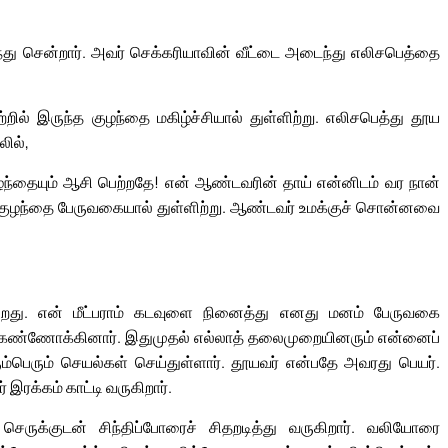
ைந்து சென்றார். அவர் செக்கரியாவின் வீட்டை அடைந்து எலிசபெத்தை
ில் இருந்த குழந்தை மகிழ்ச்சியால் துள்ளிற்று. எலிசபெத்து தூய
லில்,
 குழந்தையும் ஆசி பெற்றதே! என் ஆண்டவரின் தாய் என்னிடம் வர நான்
ள்ளே குழந்தை பேருவகையால் துள்ளிற்று. ஆண்டவர் உமக்குச் சொன்னவை
்றது. என் மீட்பராம் கடவுளை நினைத்து எனது மனம் பேருவகை
 கண்ணோக்கினார். இதுமுதல் எல்லாத் தலைமுறையினரும் என்னைப்
ும்பெரும் செயல்கள் செய்துள்ளார். தூயவர் என்பதே அவரது பெயர்.
ரக்கம் காட்டி வருகிறார்.
செருக்குடன் சிந்திப்போரைச் சிதறடித்து வருகிறார். வலியோரை