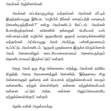
அவர்கள் அஞ்சினார்கள்.
அவர்கள் கப்பர்நாகுமுக்கு வந்தார்கள். அவர்கள் வீட்டில்
இருந்தபொழுது இயேசு, “வழியில் நீங்கள் எதைப்பற்றி வாதாடிக்
கொண்டிருந்தீர்கள்?” என்று அவர்களிடம் கேட்டார். அவர்கள்
பேசாதிருந்தார்கள். ஏனெனில் தங்களுள் பெரியவர் யார்
என்பதைப்பற்றி வழியில் ஒருவரோடு ஒருவர் வாதாடிக்கொண்டு
வந்தார்கள். அப்பொழுது அவர் அமர்ந்து, பன்னிருவரையும்
கூப்பிட்டு, அவர்களிடம், “ஒருவர் முதல்வராக இருக்க விரும்பினால்
அவர் அனைவரிலும் கடைசியானவராகவும் அனைவருக்கும்
தொண்டராகவும் இருக்கட்டும்” என்றார்.
பிறகு அவர் ஒரு சிறு பிள்ளையை எடுத்து, அவர்கள் நடுவே
நிறுத்தி, அதை அரவணைத்துக் கொண்டு, “இத்தகைய சிறு
பிள்ளைகளுள் ஒன்றை என் பெயரால் ஏற்றுக்கொள்பவர் எவரும்
என்னையே ஏற்றுக் கொள்கிறார். என்னை ஏற்றுக்கொள்பவர்
என்னை மட்டும் அல்ல, என்னை அனுப்பினவரையே
ஏற்றுக்கொள்கிறார்” என்றார்.
ஆண்டவரின் அருள்வாக்கு.