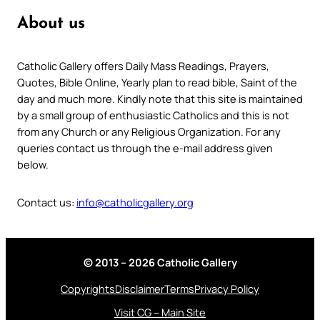
About us
Catholic Gallery offers Daily Mass Readings, Prayers,
Quotes, Bible Online, Yearly plan to read bible, Saint of the
day and much more. Kindly note that this site is maintained
by a small group of enthusiastic Catholics and this is not
from any Church or any Religious Organization. For any
queries contact us through the e-mail address given
below.
Contact us:
info@catholicgallery.org
© 2013 – 2026 Catholic Gallery
Copyrights
Disclaimer
Terms
Privacy Policy
Visit CG – Main Site