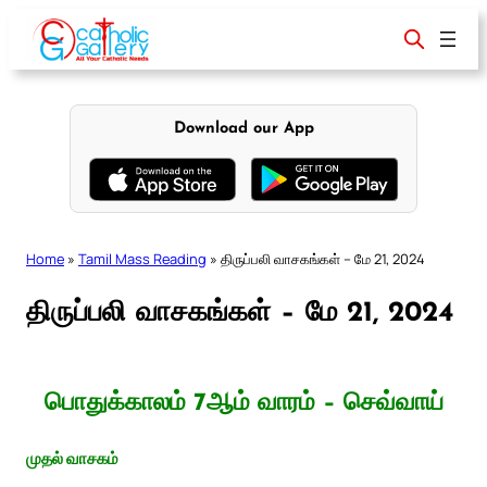
Skip
to
content
Download our App
Home
»
Tamil Mass Reading
»
திருப்பலி வாசகங்கள் – மே 21, 2024
திருப்பலி வாசகங்கள் – மே 21, 2024
பொதுக்காலம் 7ஆம் வாரம் – செவ்வாய்
முதல் வாசகம்