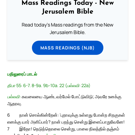
Mass Readings Today - New
Jerusalem Bible
Read today's Mass readings from the New
Jerusalem Bible.
MASS READINGS (NJB)
பதிலுரைப் பாடல்
திபா 55: 6-7. 8-9a. 9b-10a. 22 (பல்லவி: 22a)
பல்லவி:
கவலையை ஆண்டவர்மேல் போட்டுவிடு; அவரே உனக்கு
ஆதரவு.
6
நான் சொல்கின்றேன்: ‘புறாவுக்கு உள்ளது போன்ற சிறகுகள்
எனக்கு யார் அளிப்பார்? நான் பறந்து சென்று இளைப்பாறுவேனே!
7
இதோ! நெடுந்தொலை சென்று, பாலை நிலத்தில் தஞ்சம்