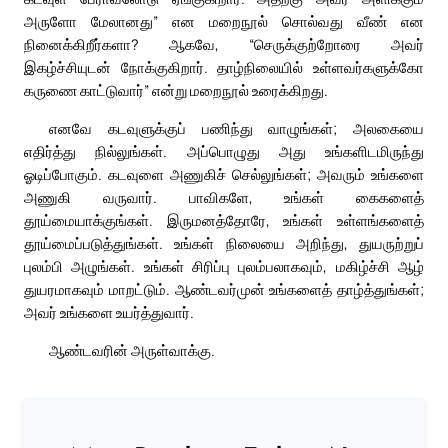
அருளோ மேலானது” என மறைநூல் சொல்வது வீண் என
நினைக்கிறீர்களா? ஆகவே, “செருக்குற்றோரை அவர்
இகழ்ச்சியுடன் நோக்குகிறார். தாழ்நிலையில் உள்ளவர்களுக்கோ
கருணை காட்டுவார்” என்று மறைநூல் உரைக்கிறது.
எனவே கடவுளுக்குப் பணிந்து வாழுங்கள்; அலகையை
எதிர்த்து நில்லுங்கள். அப்பொழுது அது உங்களிடமிருந்து
ஓடிப்போகும். கடவுளை அணுகிச் செல்லுங்கள்; அவரும் உங்களை
அணுகி வருவார். பாவிகளே, உங்கள் கைகளைத்
தூய்மையாக்குங்கள். இருமனத்தோரே, உங்கள் உள்ளங்களைத்
தூய்மைப்படுத்துங்கள். உங்கள் நிலையை அறிந்து, துயருற்றுப்
புலம்பி அழுங்கள். உங்கள் சிரிப்பு புலம்பலாகவும், மகிழ்ச்சி ஆழ்
துயரமாகவும் மாறட்டும். ஆண்டவர்முன் உங்களைத் தாழ்த்துங்கள்;
அவர் உங்களை உயர்த்துவார்.
ஆண்டவரின் அருள்வாக்கு.