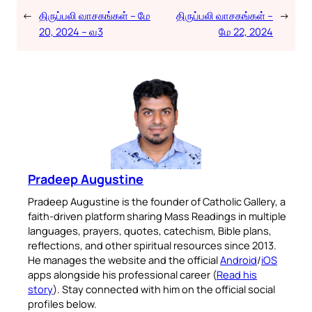
←
திருப்பலி வாசகங்கள் – மே
திருப்பலி வாசகங்கள் –
→
20, 2024 – வ3
மே 22, 2024
Pradeep Augustine
Pradeep Augustine is the founder of Catholic Gallery, a
faith-driven platform sharing Mass Readings in multiple
languages, prayers, quotes, catechism, Bible plans,
reflections, and other spiritual resources since 2013.
He manages the website and the official
Android
/
iOS
apps alongside his professional career (
Read his
story
). Stay connected with him on the official social
profiles below.