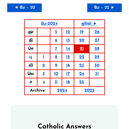
◄ மே – 20
மே – 22 ►
மே-2024
ஜூன் ►
ஞா
5
12
19
26
தி
6
13
20
27
செ
7
14
21
28
பு
1
8
15
22
29
வி
2
9
16
23
30
வெ
3
10
17
24
31
ச
4
11
18
25
Archive
2024
2025
Catholic Answers