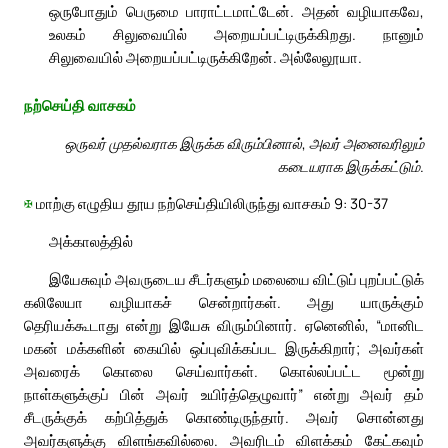
ஒருபோதும் பெருமை பாராட்டமாட்டேன். அதன் வழியாகவே,
உலகம் சிலுவையில் அறையப்பட்டிருக்கிறது. நானும்
சிலுவையில் அறையப்பட்டிருக்கிறேன். அல்லேலூயா.
நற்செய்தி வாசகம்
ஒருவர் முதல்வராக இருக்க விரும்பினால், அவர் அனைவரிலும்
கடையராக இருக்கட்டும்.
✠
மாற்கு எழுதிய தூய நற்செய்தியிலிருந்து வாசகம் 9: 30-37
அக்காலத்தில்
இயேசுவும் அவருடைய சீடர்களும் மலையை விட்டுப் புறப்பட்டுக்
கலிலேயா வழியாகச் சென்றார்கள். அது யாருக்கும்
தெரியக்கூடாது என்று இயேசு விரும்பினார். ஏனெனில், “மானிட
மகன் மக்களின் கையில் ஒப்புவிக்கப்பட இருக்கிறார்; அவர்கள்
அவரைக் கொலை செய்வார்கள். கொல்லப்பட்ட மூன்று
நாள்களுக்குப் பின் அவர் உயிர்த்தெழுவார்” என்று அவர் தம்
சீடருக்குக் கற்பித்துக் கொண்டிருந்தார். அவர் சொன்னது
அவர்களுக்கு விளங்கவில்லை. அவரிடம் விளக்கம் கேட்கவும்