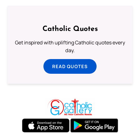
Catholic Quotes
Get inspired with uplifting Catholic quotes every
day.
READ QUOTES