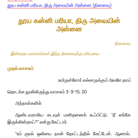
தூய கன்னி மரியா, திரு அவையின் அன்னை (நினைவு)
தூய கன்னி மரியா, திரு அவையின்
அன்னை
நினைவு
இன்றைய வாசகங்கள் இந்த நினைவுக்கு உரியவை.
முதல் வாசகம்
உயிருள்ளோர் எல்லாருக்கும் அவளே தாய்
தொடக்க நூலிலிருந்து வாசகம் 3: 9-15, 20
அந்நாள்களில்
ஆண்டவராகிய கடவுள் மனிதனைக் கூப்பிட்டு, “நீ எங்கே
இருக்கின்றாய்?” என்று கேட்டார்.
“உம் குரல் ஒலியை நான் தோட்டத்தில் கேட்டேன். ஆனால்,