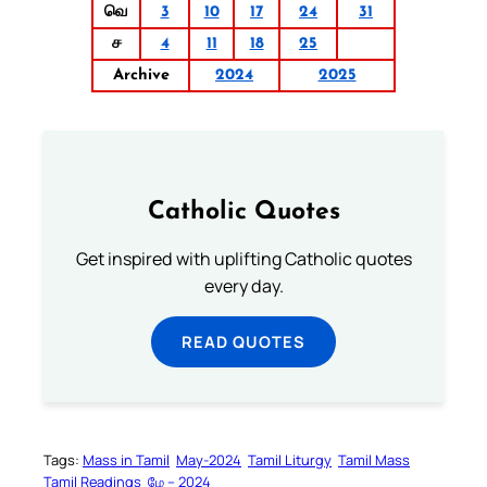
வெ
3
10
17
24
31
ச
4
11
18
25
Archive
2024
2025
Catholic Quotes
Get inspired with uplifting Catholic quotes
every day.
READ QUOTES
Tags:
Mass in Tamil
May-2024
Tamil Liturgy
Tamil Mass
Tamil Readings
மே – 2024