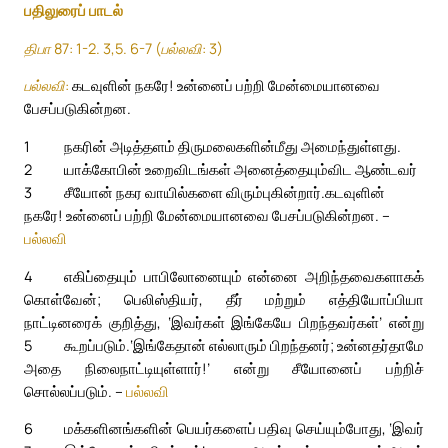
பதிலுரைப் பாடல்
திபா 87: 1-2. 3,5. 6-7 (பல்லவி: 3)
பல்லவி:
கடவுளின் நகரே! உன்னைப் பற்றி மேன்மையானவை
பேசப்படுகின்றன.
1
நகரின் அடித்தளம் திருமலைகளின்மீது அமைந்துள்ளது.
2
யாக்கோபின் உறைவிடங்கள் அனைத்தையும்விட ஆண்டவர்
3
சீயோன் நகர வாயில்களை விரும்புகின்றார்.
கடவுளின்
நகரே! உன்னைப் பற்றி மேன்மையானவை பேசப்படுகின்றன. –
பல்லவி
4
எகிப்தையும் பாபிலோனையும் என்னை அறிந்தவைகளாகக்
கொள்வேன்; பெலிஸ்தியர், தீர் மற்றும் எத்தியோப்பியா
நாட்டினரைக் குறித்து, ‘இவர்கள் இங்கேயே பிறந்தவர்கள்’ என்று
5
கூறப்படும்.
‘இங்கேதான் எல்லாரும் பிறந்தனர்; உன்னதர்தாமே
அதை நிலைநாட்டியுள்ளார்!’ என்று சீயோனைப் பற்றிச்
சொல்லப்படும். –
பல்லவி
6
மக்களினங்களின் பெயர்களைப் பதிவு செய்யும்போது, ‘இவர்