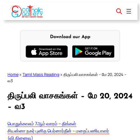
Skip
to
content
Download our App
Home
»
Tamil Mass Reading
»
திருப்பலி வாசகங்கள் – மே 20, 2024 –
வ3
திருப்பலி வாசகங்கள் – மே 20, 2024
– வ3
பொதுக்காலம் 7ஆம் வாரம் – திங்கள்
சியன்னா நகர் புனித பெர்னார்தீன் – மறைப்பணியாளர்
(வி.நினைவு)