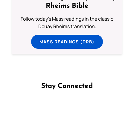
Rheims Bible
Follow today's Mass readings in the classic
Douay Rheims translation.
MASS READINGS (DRB)
Stay Connected
Follow us on Facebook
Follow us on Instagram
Follow us on X
Subscribe to our YouTube Channel
Follow us on WhatsApp