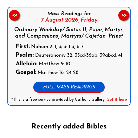
Mass Readings for
<<
>>
7 August 2026,
Friday
Ordinary Weekday/ Sixtus II, Pope, Martyr,
and Companions, Martyrs/ Cajetan, Priest
First:
Nahum 2: 1, 3; 3: 1-3, 6-7
Psalm:
Deuteronomy 32: 35cd-36ab, 39abcd, 41
Alleluia:
Matthew 5: 10
Gospel:
Matthew 16: 24-28
FULL MASS READINGS
*This is a free service provided by Catholic Gallery.
Get it here
Recently added Bibles