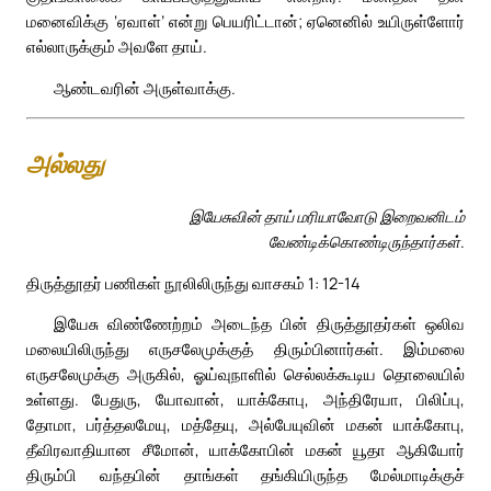
மனைவிக்கு ‘ஏவாள்’ என்று பெயரிட்டான்; ஏனெனில் உயிருள்ளோர்
எல்லாருக்கும் அவளே தாய்.
ஆண்டவரின் அருள்வாக்கு.
அல்லது
இயேசுவின் தாய் மரியாவோடு இறைவனிடம்
வேண்டிக்கொண்டிருந்தார்கள்.
திருத்தூதர் பணிகள் நூலிலிருந்து வாசகம் 1: 12-14
இயேசு விண்ணேற்றம் அடைந்த பின் திருத்தூதர்கள் ஒலிவ
மலையிலிருந்து எருசலேமுக்குத் திரும்பினார்கள். இம்மலை
எருசலேமுக்கு அருகில், ஓய்வுநாளில் செல்லக்கூடிய தொலையில்
உள்ளது. பேதுரு, யோவான், யாக்கோபு, அந்திரேயா, பிலிப்பு,
தோமா, பர்த்தலமேயு, மத்தேயு, அல்பேயுவின் மகன் யாக்கோபு,
தீவிரவாதியான சீமோன், யாக்கோபின் மகன் யூதா ஆகியோர்
திரும்பி வந்தபின் தாங்கள் தங்கியிருந்த மேல்மாடிக்குச்