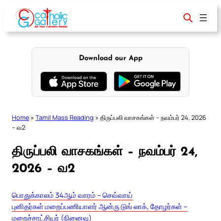
Skip
to
content
Download our App
Home
»
Tamil Mass Reading
»
திருப்பலி வாசகங்கள் – நவம்பர் 24, 2026
– வ2
திருப்பலி வாசகங்கள் – நவம்பர் 24,
2026 – வ2
பொதுக்காலம் 34ஆம் வாரம் – செவ்வாய்
புனிதர்கள் மறைப்பணியாளர் ஆன்ரு டுங் லாக், தோழர்கள் –
மறைச்சாட்சியர் (நினைவு)