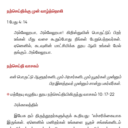
நற்செய்திக்கு முன் வாழ்த்தொலி
1 பேது 4: 14
அல்லேலூயா, அல்லேலூயா! கிறிஸ்துவின் பொருட்டுப் பிறர்
உங்கள் மீது வசை கூறும்போது நீங்கள் பேறுபெற்றவர்கள்.
ஏனெனில், கடவுளின் மாட்சிமிக்க தூய ஆவி உங்கள் மேல்
தங்கும். அல்லேலூயா.
நற்செய்தி வாசகம்
என் பொருட்டு ஆளுநர்களிடமும் அரசர்களிடமும் யூதர்கள் முன்னும்
பிற இனத்தவர் முன்னும் சான்று பகர்வீர்கள்.
✠
மத்தேயு எழுதிய தூய நற்செய்தியிலிருந்து வாசகம் 10: 17-22
அக்காலத்தில்
இயேசு தம் திருத்தூதர்களுக்குக் கூறியது: “எச்சரிக்கையாக
இருங்கள். ஏனெனில் மனிதர்கள் உங்களை யூதச் சங்கங்களிடம்