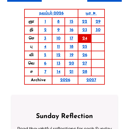
நவம்பர்-2026
டிச ►
ஞா
1
8
15
22
29
தி
2
9
16
23
30
செ
3
10
17
24
பு
4
11
18
25
வி
5
12
19
26
வெ
6
13
20
27
ச
7
14
21
28
Archive
2026
2027
Sunday Reflection
Read thoughtful reflections for each Sunday