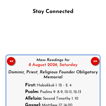
Stay Connected
Follow us on Facebook
Follow us on Instagram
Follow us on X
Subscribe to our YouTube Channel
Follow us on WhatsApp
Mass Readings for
<<
>>
8 August 2026,
Saturday
Dominic, Priest, Religious Founder Obligatory
Memorial
First:
Habakkuk 1: 12 - 2: 4
Psalm:
Psalms 9: 8-9, 10-11, 12-13
Alleluia:
Second Timothy 1: 10
Gospel:
Matthew 17: 14-20