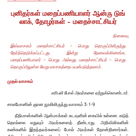
புனிதர்கள் மறைப்பணியாளர் ஆன்ரு டுங்
லாக், தோழர்கள் – மறைச்சாட்சியர்
நினைவு
இவ்வாசகம் மறைச்சாட்சியர் – பொது தொகுப்பிலிருந்து
தேர்ந்தெடுக்கப்பட்டது. இன்று தேவைக்கிணங்க,
மறைப்பணியாளர் – பொது அல்லது மறைச்சாட்சியர் – பொது
தொகுப்பிலுள்ள வேறு வாசகத்தை பயன்படுத்தலாம்.
முதல் வாசகம்
எரிபலி போல் அவர்களை ஏற்றுக்கொண்டார்.
சாலமோனின் ஞான நூலிலிருந்து வாசகம் 3: 1-9
நீதிமான்களின் ஆன்மாக்கள் கடவுளின் கையில் உள்ளன. கடுந்
தொல்லை எதுவும் அவர்களைத் தீண்டாது. அறிவிலிகளின்
கண்களில் இறந்தவர்களைப் போல் அவர்கள் தோன்றினார்கள்.