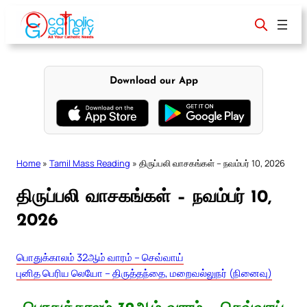
Skip
to
content
Download our App
Home
»
Tamil Mass Reading
»
திருப்பலி வாசகங்கள் – நவம்பர் 10, 2026
திருப்பலி வாசகங்கள் – நவம்பர் 10,
2026
பொதுக்காலம் 32ஆம் வாரம் – செவ்வாய்
புனித பெரிய லெயோ – திருத்தந்தை, மறைவல்லுநர் (நினைவு)