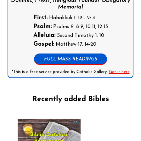
Dominic, Priest, Religious Founder Obligatory
Memorial
First:
Habakkuk 1: 12 - 2: 4
Psalm:
Psalms 9: 8-9, 10-11, 12-13
Alleluia:
Second Timothy 1: 10
Gospel:
Matthew 17: 14-20
FULL MASS READINGS
*This is a free service provided by Catholic Gallery.
Get it here
Recently added Bibles