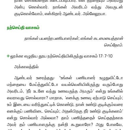
அன்பு கொள்வார். நாங்கள் அவரிடம் வந்து அவருடன்
குடிகொள்வோம், என்கிறார் ஆண்டவர். அல்லேலூயா.
நற்செய்தி வாசகம்
நாங்கள் பயனற்ற பணியாளர்கள்; எங்கள் கடமையைத்தான்
செய்தோம்.
✠
லூக்கா எழுதிய தூய நற்செய்தியிலிருந்து வாசகம் 17: 7-10
அக்காலத்தில்
ஆண்டவர் உரைத்தது: “உங்கள் பணியாளர் உழுதுவிட்டோ
மந்தையை மேய்த்துவிட்டோ வயல்வெளியிலிருந்து வரும்போது
அவரிடம், ‘நீர் உடனே வந்து உணவருந்த அமரும்’ என்று உங்களில்
எவராவது சொல்வாரா? மாறாக, ‘எனக்கு உணவு ஏற்பாடு செய்யும்;
உம் இடையை வரிந்துகட்டிக் கொண்டு, நான் உண்டு குடிக்கும்வரை
எனக்குப் பணிவிடை செய்யும்; அதன்பிறகு நீர் உண்டு குடிக்கலாம்’
என்று சொல்வார் அல்லவா? தாம் பணித்ததைச் செய்ததற்காக
அவர் தம் பணியாளருக்கு நன்றி கூறுவாரோ? அது போலவே,