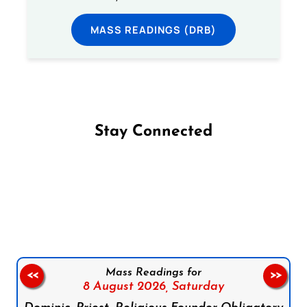
MASS READINGS (DRB)
Stay Connected
Follow us on Facebook
Follow us on Instagram
Follow us on X
Subscribe to our YouTube Channel
Follow us on WhatsApp
Mass Readings for
<<
>>
8 August 2026,
Saturday