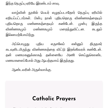
இந்த நெருப்பு ஏரியே இரண்டாம் சாவு.
வாழ்வின் நூலில் பெயர் எழுதப்படாதோர் நெருப்பு ஏரியில்
எறியப்பட்டார்கள். பின்பு நான் புதியதொரு விண்ணகத்தையும்
புதியதொரு மண்ணகத்தையும் கண்டேன். முன்பு இருந்த
விண்ணகமும் மண்ணகமும் மறைந்துவிட்டன. கடலும்
இல்லாமற்போயிற்று.
அப்பொழுது புதிய எருசலேம் என்னும் திருநகர்
கடவுளிடமிருந்து விண்ணகத்தை விட்டு இறங்கிவரக் கண்டேன்.
தன் மணமகனுக்காகத் தன்னையே அணி செய்துகொண்ட
மணமகளைப்போல் அது ஆயத்தமாய் இருந்தது.
ஆண்டவரின் அருள்வாக்கு.
Catholic Prayers