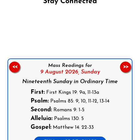
Stay Connected
Follow us on Facebook
Follow us on Instagram
Follow us on X
Subscribe to our YouTube Channel
Follow us on WhatsApp
Mass Readings for
<<
>>
9 August 2026,
Sunday
Nineteenth Sunday in Ordinary Time
First:
First Kings 19: 9a, 11-13a
Psalm:
Psalms 85: 9, 10, 11-12, 13-14
Second:
Romans 9: 1-5
Alleluia:
Psalms 130: 5
Gospel:
Matthew 14: 22-33