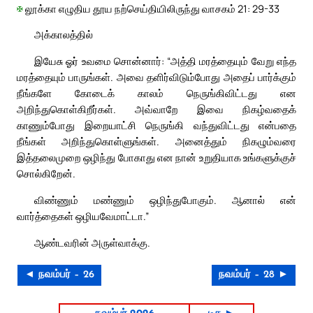
✠
லூக்கா எழுதிய தூய நற்செய்தியிலிருந்து வாசகம் 21: 29-33
அக்காலத்தில்
இயேசு ஓர் உவமை சொன்னார்: “அத்தி மரத்தையும் வேறு எந்த
மரத்தையும் பாருங்கள். அவை தளிர்விடும்போது அதைப் பார்க்கும்
நீங்களே கோடைக் காலம் நெருங்கிவிட்டது என
அறிந்துகொள்கிறீர்கள். அவ்வாறே இவை நிகழ்வதைக்
காணும்போது இறையாட்சி நெருங்கி வந்துவிட்டது என்பதை
நீங்கள் அறிந்துகொள்ளுங்கள். அனைத்தும் நிகழும்வரை
இத்தலைமுறை ஒழிந்து போகாது என நான் உறுதியாக உங்களுக்குச்
சொல்கிறேன்.
விண்ணும் மண்ணும் ஒழிந்துபோகும். ஆனால் என்
வார்த்தைகள் ஒழியவேமாட்டா.”
ஆண்டவரின் அருள்வாக்கு.
◄ நவம்பர் – 26
நவம்பர் – 28 ►