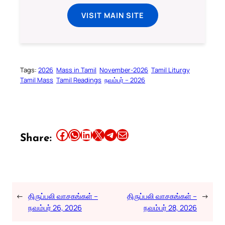
VISIT MAIN SITE
Tags:
2026
Mass in Tamil
November-2026
Tamil Liturgy
Tamil Mass
Tamil Readings
நவம்பர் – 2026
Share this article on Facebook
Share this article on WhatsApp
Share this article on LinkedIn
Share this article on X
Share this article on Telegram
Email this Article
Share:
←
திருப்பலி வாசகங்கள் –
திருப்பலி வாசகங்கள் –
→
நவம்பர் 26, 2026
நவம்பர் 28, 2026