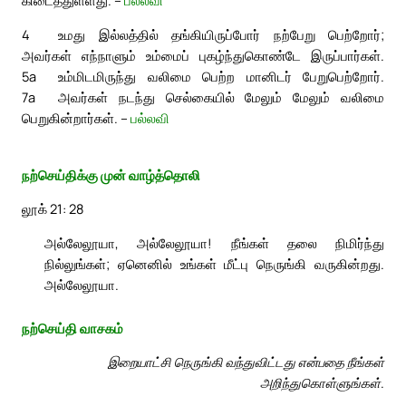
கிடைத்துள்ளது. –
பல்லவி
4
உமது இல்லத்தில் தங்கியிருப்போர் நற்பேறு பெற்றோர்;
அவர்கள் எந்நாளும் உம்மைப் புகழ்ந்துகொண்டே இருப்பார்கள்.
5a
உம்மிடமிருந்து வலிமை பெற்ற மானிடர் பேறுபெற்றோர்.
7a
அவர்கள் நடந்து செல்கையில் மேலும் மேலும் வலிமை
பெறுகின்றார்கள். –
பல்லவி
நற்செய்திக்கு முன் வாழ்த்தொலி
லூக் 21: 28
அல்லேலூயா, அல்லேலூயா! நீங்கள் தலை நிமிர்ந்து
நில்லுங்கள்; ஏனெனில் உங்கள் மீட்பு நெருங்கி வருகின்றது.
அல்லேலூயா.
நற்செய்தி வாசகம்
இறையாட்சி நெருங்கி வந்துவிட்டது என்பதை நீங்கள்
அறிந்துகொள்ளுங்கள்.