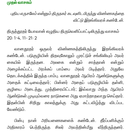
முதல் வாசகம்
புதிய எருசலேம் என்னும் திருநகர் கடவுளிடமிருந்து விண்ணகத்தை
விட்டு இறங்கிவரக் கண்டேன்.
திருத்தூதர் யோவான் எழுதிய திருவெளிப்பாட்டிலிருந்து வாசகம்
20: 1-4, 11- 21: 2
வானதூதர் ஒருவர் விண்ணகத்திலிருந்து இறங்கிவரக்
கண்டேன். படுகுழியின் திறவுகோலும் முரட்டுச் சங்கிலியும் அவர்
கையில் இருந்தன. அலகை என்றும் சாத்தான் என்றும்
அழைக்கப்பட்ட அரக்கப் பாம்பை அவர் பிடித்தார். அதுவே
தொடக்கத்தில் இருந்த பாம்பு. வானதூதர் ஆயிரம் ஆண்டுகளுக்கு
அதைக் கட்டிவைத்தார்; பின்னர் அதைப் படுகுழியில் தள்ளி,
குழியை அடைத்து, முத்திரையிட்டார்; இவ்வாறு அந்த ஆயிரம்
ஆண்டுகள் முடியும்வரை நாடுகளை அது ஏமாற்றாதவாறு செய்தார்.
இதன்பின் சிறிது காலத்துக்கு அது கட்டவிழ்த்து விடப்பட
வேண்டும்.
பின்பு நான் அரியணைகளைக் கண்டேன். தீர்ப்பளிக்கும்
அதிகாரம் பெற்றிருந்த சிலர் அவற்றின்மீது வீற்றிருந்தனர்.