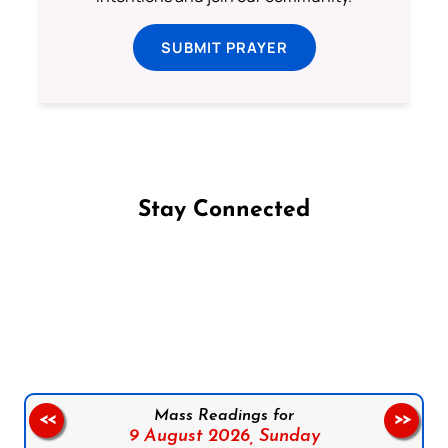
SUBMIT PRAYER
Stay Connected
Follow us on Facebook
Follow us on Instagram
Follow us on X
Subscribe to our YouTube Channel
Follow us on WhatsApp
Mass Readings for
<<
>>
9 August 2026,
Sunday