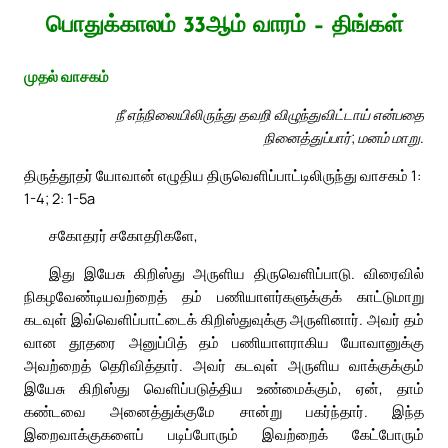
பொதுக்காலம் 33ஆம் வாரம் – திங்கள்
முதல் வாசகம்
நீ எந்நிலையிலிருந்து தவறி விழுந்துவிட்டாய் என்பதை
நினைத்துப்பார்; மனம் மாறு.
திருத்தூதர் யோவான் எழுதிய திருவெளிப்பாட்டிலிருந்து வாசகம் 1:
1-4; 2: 1-5a
சகோதரர் சகோதரிகளே,
இது இயேசு கிறிஸ்து அருளிய திருவெளிப்பாடு. விரைவில்
நிகழவேண்டியவற்றைத் தம் பணியாளர்களுக்குக் காட்டுமாறு
கடவுள் இவ்வெளிப்பாட்டைக் கிறிஸ்துவுக்கு அருளினார். அவர் தம்
வான தூதரை அனுப்பித் தம் பணியாளராகிய யோவானுக்கு
அவற்றைத் தெரிவித்தார். அவர் கடவுள் அருளிய வாக்குக்கும்
இயேசு கிறிஸ்து வெளிப்படுத்திய உண்மைக்கும், ஏன், தாம்
கண்டவை அனைத்துக்குமே சான்று பகர்ந்தார். இந்த
இறைவாக்குகளைப் படிப்போரும் இவற்றைக் கேட்போரும்