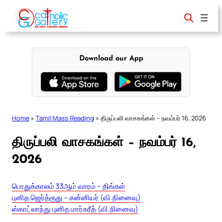
Skip
to
content
Download our App
Home
»
Tamil Mass Reading
»
திருப்பலி வாசகங்கள் – நவம்பர் 16, 2026
திருப்பலி வாசகங்கள் – நவம்பர் 16,
2026
பொதுக்காலம் 33ஆம் வாரம் – திங்கள்
புனித ஜெர்த்ரூது – கன்னியர் (வி.நினைவு)
ஸ்காட்லாந்து புனித மார்கரீத் (வி.நினைவு)