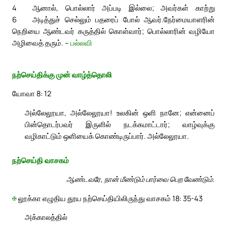
4
ஆனால், பொல்லார் அப்படி இல்லை; அவர்கள் காற்று
6
அடித்துச் செல்லும் பதரைப் போல் ஆவர்.
நேர்மையாளரின்
நெறியை ஆண்டவர் கருத்தில் கொள்வார்; பொல்லாரின் வழியோ
அழிவைத் தரும். –
பல்லவி
நற்செய்திக்கு முன் வாழ்த்தொலி
யோவா 8: 12
அல்லேலூயா, அல்லேலூயா! உலகின் ஒளி நானே; என்னைப்
பின்தொடர்பவர் இருளில் நடக்கமாட்டார்; வாழ்வுக்கு
வழிகாட்டும் ஒளியைக் கொண்டிருப்பார். அல்லேலூயா.
நற்செய்தி வாசகம்
ஆண்டவரே, நான் மீண்டும் பார்வை பெற வேண்டும்.
✠
லூக்கா எழுதிய தூய நற்செய்தியிலிருந்து வாசகம் 18: 35-43
அக்காலத்தில்