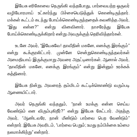
இயேசு எரிகோவை நெருங்கி வந்தபோது, பார்வையற்ற ஒருவர்
வழியோரமாய் உட்கார்ந்து பிச்சையெடுத்துக் கொண்டிருந்தார்.
மக்கள் கூட்டம் கடந்து போய்க்கொண்டிருந்ததைக் கவனித்த அவர்,
“இது என்ன?” என்று வினவினார். நாசரேத்து இயேசு
போய்க்கொண்டிருக்கிறார் என்று அவருக்குத் தெரிவித்தார்கள்.
உடனே அவர், “இயேசுவே! தாவீதின் மகனே, எனக்கு இரங்கும்”
என்று கூக்குரலிட்டார். முன்னே சென்றுகொண்டிருந்தவர்கள்
அமைதியாய் இருக்குமாறு அவரை அதட்டினார்கள். ஆனால் அவர்,
“தாவீதின் மகனே, எனக்கு இரங்கும்” என்று இன்னும் உரக்கக்
கத்தினார்.
இயேசு நின்று, அவரைத் தம்மிடம் கூட்டிக்கொண்டு வரும்படி
ஆணையிட்டார்.
அவர் நெருங்கி வந்ததும், “நான் உமக்கு என்ன செய்ய
வேண்டும் என விரும்புகிறீர்?” என்று இயேசு கேட்டார். அதற்கு
அவர், “ஆண்டவரே, நான் மீண்டும் பார்வை பெற வேண்டும்”
என்றார். இயேசு அவரிடம், “பார்வை பெறும்; உமது நம்பிக்கை உம்மை
நலமாக்கிற்று” என்றார்.