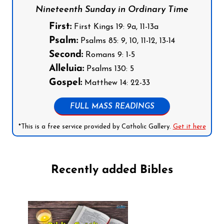
Nineteenth Sunday in Ordinary Time
First:
First Kings 19: 9a, 11-13a
Psalm:
Psalms 85: 9, 10, 11-12, 13-14
Second:
Romans 9: 1-5
Alleluia:
Psalms 130: 5
Gospel:
Matthew 14: 22-33
FULL MASS READINGS
*This is a free service provided by Catholic Gallery.
Get it here
Recently added Bibles