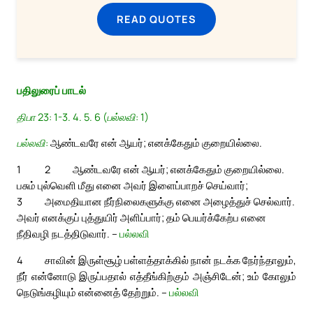
READ QUOTES
பதிலுரைப் பாடல்
திபா 23: 1-3. 4. 5. 6 (பல்லவி: 1)
பல்லவி:
ஆண்டவரே என் ஆயர்; எனக்கேதும் குறையில்லை.
1
2
ஆண்டவரே என் ஆயர்; எனக்கேதும் குறையில்லை.
பசும் புல்வெளி மீது எனை அவர் இளைப்பாறச் செய்வார்;
3
அமைதியான நீர்நிலைகளுக்கு எனை அழைத்துச் செல்வார்.
அவர் எனக்குப் புத்துயிர் அளிப்பார்; தம் பெயர்க்கேற்ப எனை
நீதிவழி நடத்திடுவார். –
பல்லவி
4
சாவின் இருள்சூழ் பள்ளத்தாக்கில் நான் நடக்க நேர்ந்தாலும்,
நீர் என்னோடு இருப்பதால் எத்தீங்கிற்கும் அஞ்சிடேன்; உம் கோலும்
நெடுங்கழியும் என்னைத் தேற்றும். –
பல்லவி