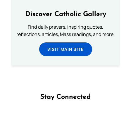
Discover Catholic Gallery
Find daily prayers, inspiring quotes,
reflections, articles, Mass readings, and more.
VISIT MAIN SITE
Stay Connected
Follow us on Facebook
Follow us on Instagram
Follow us on X
Subscribe to our YouTube Channel
Follow us on WhatsApp