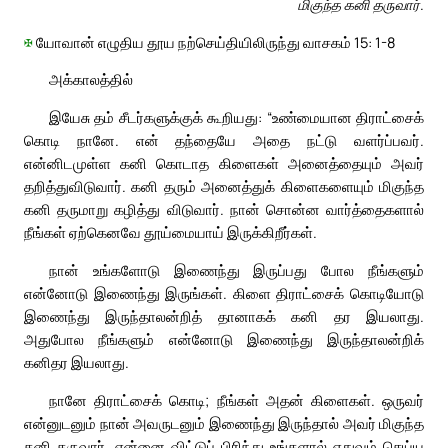
மிகுந்த கனி தருவார்.
✠
யோவான் எழுதிய தூய நற்செய்தியிலிருந்து வாசகம் 15: 1-8
அக்காலத்தில்
இயேசு தம் சீடர்களுக்குக் கூறியது: “உண்மையான திராட்சைக்
கொடி நானே. என் தந்தையே அதை நட்டு வளர்ப்பவர்.
என்னிடமுள்ள கனி கொடாத கிளைகள் அனைத்தையும் அவர்
தறித்துவிடுவார். கனி தரும் அனைத்துக் கிளைகளையும் மிகுந்த
கனி தருமாறு கழித்து விடுவார். நான் சொன்ன வார்த்தைகளால்
நீங்கள் ஏற்கெனவே தூய்மையாய் இருக்கிறீர்கள்.
நான் உங்களோடு இணைந்து இருப்பது போல நீங்களும்
என்னோடு இணைந்து இருங்கள். கிளை திராட்சைக் கொடியோடு
இணைந்து இருந்தாலன்றித் தானாகக் கனி தர இயலாது.
அதுபோல நீங்களும் என்னோடு இணைந்து இருந்தாலன்றிக்
கனிதர இயலாது.
நானே திராட்சைக் கொடி; நீங்கள் அதன் கிளைகள். ஒருவர்
என்னுடனும் நான் அவருடனும் இணைந்து இருந்தால் அவர் மிகுந்த
கனி தருவார். என்னை விட்டுப் பிரிந்து உங்களால் எதுவும் செய்ய