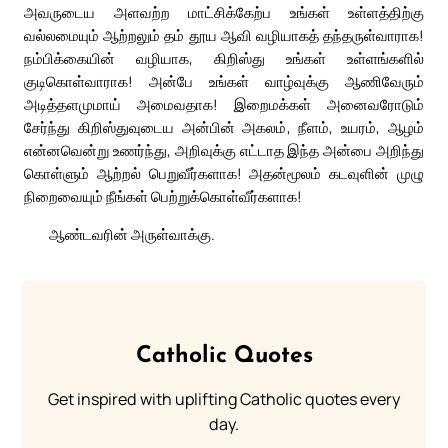
அவருடைய அளவற்ற மாட்சிக்கேற்ப உங்கள் உள்ளத்திற்கு
வல்லமையும் ஆற்றலும் தம் தூய ஆவி வழியாகத் தந்தருள்வாராக!
நம்பிக்கையின் வழியாக, கிறிஸ்து உங்கள் உள்ளங்களில்
குடிகொள்வாராக! அன்பே உங்கள் வாழ்வுக்கு ஆணிவேரும்
அடித்தளமுமாய் அமைவதாக! இறைமக்கள் அனைவரோடும்
சேர்ந்து கிறிஸ்துவுடைய அன்பின் அகலம், நீளம், உயரம், ஆழம்
என்னவென்று உணர்ந்து, அறிவுக்கு எட்டாத இந்த அன்பை அறிந்து
கொள்ளும் ஆற்றல் பெறுவீர்களாக! அதன்மூலம் கடவுளின் முழு
நிறைவையும் நீங்கள் பெற்றுக்கொள்வீர்களாக!
ஆண்டவரின் அருள்வாக்கு.
Catholic Quotes
Get inspired with uplifting Catholic quotes every
day.