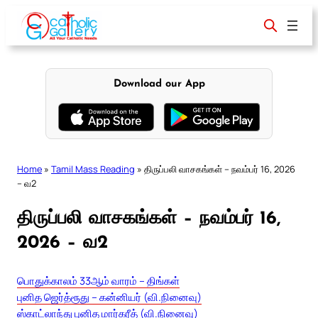
Skip
to
content
Download our App
Home
»
Tamil Mass Reading
»
திருப்பலி வாசகங்கள் – நவம்பர் 16, 2026
– வ2
திருப்பலி வாசகங்கள் – நவம்பர் 16,
2026 – வ2
பொதுக்காலம் 33ஆம் வாரம் – திங்கள்
புனித ஜெர்த்ரூது – கன்னியர் (வி.நினைவு)
ஸ்காட்லாந்து புனித மார்கரீத் (வி.நினைவு)