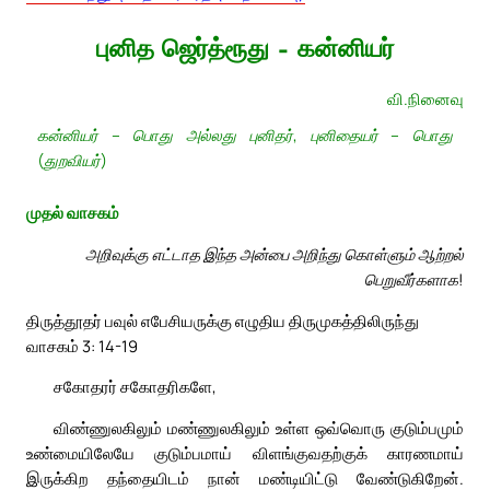
புனித ஜெர்த்ரூது – கன்னியர்
வி.நினைவு
கன்னியர் – பொது அல்லது புனிதர், புனிதையர் – பொது
(துறவியர்)
முதல் வாசகம்
அறிவுக்கு எட்டாத இந்த அன்பை அறிந்து கொள்ளும் ஆற்றல்
பெறுவீர்களாக!
திருத்தூதர் பவுல் எபேசியருக்கு எழுதிய திருமுகத்திலிருந்து
வாசகம் 3: 14-19
சகோதரர் சகோதரிகளே,
விண்ணுலகிலும் மண்ணுலகிலும் உள்ள ஒவ்வொரு குடும்பமும்
உண்மையிலேயே குடும்பமாய் விளங்குவதற்குக் காரணமாய்
இருக்கிற தந்தையிடம் நான் மண்டியிட்டு வேண்டுகிறேன்.