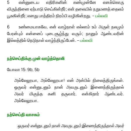
5
என்னுடைய எதிரிகளின் கண்முன்னே எனக்கொரு
விருந்தினை ஏற்பாடு செய்கின்றீர்; என் தலையில் நறுமணத் தைலம்
பூசுகின்றீர்; எனது பாத்திரம் நிரம்பி வழிகின்றது. –
பல்லவி
6
உண்மையாகவே, என் வாழ்நாள் எல்லாம் உம் அருள் நலமும்
பேரன்பும் என்னைப் புடைசூழ்ந்து வரும்; நானும் ஆண்டவரின்
இல்லத்தில் நெடுநாள் வாழ்ந்திருப்பேன். –
பல்லவி
நற்செய்திக்கு முன் வாழ்த்தொலி
யோவா 15: 9b, 5b
அல்லேலூயா, அல்லேலூயா! என் அன்பில் நிலைத்திருங்கள்.
ஒருவர் என்னுடனும் நான் அவருடனும் இணைந்திருந்தால்
அவர் மிகுந்த கனி தருவார், என்கிறார் ஆண்டவர்.
அல்லேலூயா.
நற்செய்தி வாசகம்
ஒருவர் என்னுடனும் நான் அவருடனும் இணைந்திருந்தால் அவர்