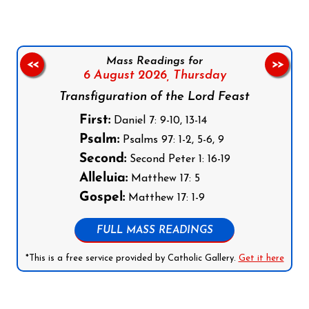
Mass Readings for
<<
>>
6 August 2026,
Thursday
Transfiguration of the Lord Feast
First:
Daniel 7: 9-10, 13-14
Psalm:
Psalms 97: 1-2, 5-6, 9
Second:
Second Peter 1: 16-19
Alleluia:
Matthew 17: 5
Gospel:
Matthew 17: 1-9
FULL MASS READINGS
*This is a free service provided by Catholic Gallery.
Get it here