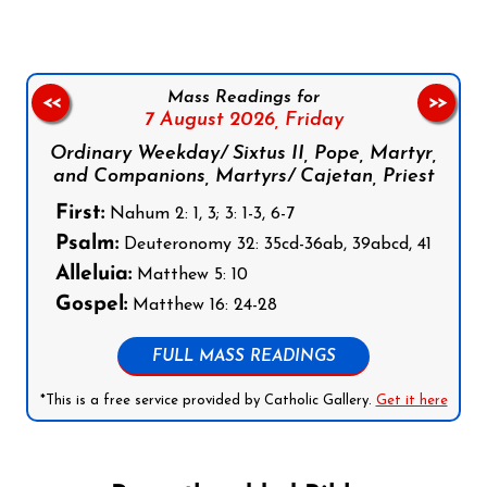
Mass Readings for
<<
>>
7 August 2026,
Friday
Ordinary Weekday/ Sixtus II, Pope, Martyr,
and Companions, Martyrs/ Cajetan, Priest
First:
Nahum 2: 1, 3; 3: 1-3, 6-7
Psalm:
Deuteronomy 32: 35cd-36ab, 39abcd, 41
Alleluia:
Matthew 5: 10
Gospel:
Matthew 16: 24-28
FULL MASS READINGS
*This is a free service provided by Catholic Gallery.
Get it here