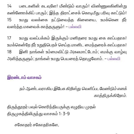
14
படைகளின் கடவுளே! மீண்டும் வாரும்! விண்ணுலகினின்று
கண்ணோக்கிப் பாரும்; இந்த திராட்சைக் கொடிமீது பரிவு காட்டும்!
15
உமது வலக்கை நட்டுவைத்த கிளையை, உமக்கென நீர்
வளர்த்த மகவைக் காத்தருளும்! –
பல்லவி
17
உமது வலப்பக்கம் இருக்கும் மனிதரை உமது கை காப்பதாக!
உமக்கென்றே நீர் உறுதிபெறச் செய்த மானிட மைந்தரைக் காப்பதாக!
18
இனி நாங்கள் உம்மைவிட்டு அகலமாட்டோம்; எமக்கு வாழ்வு
அளித்தருளும்; நாங்கள் உமது பெயரைத் தொழுவோம். –
பல்லவி
இரண்டாம் வாசகம்
நம் ஆண்டவராகிய இயேசு கிறிஸ்து வெளிப்படவேண்டும் எனக்
காத்திருக்கிறோம்.
திருத்தூதர் பவுல் கொரிந்தியருக்கு எழுதிய முதல்
திருமுகத்திலிருந்து வாசகம் 1: 3-9
சகோதரர் சகோதரிகளே,