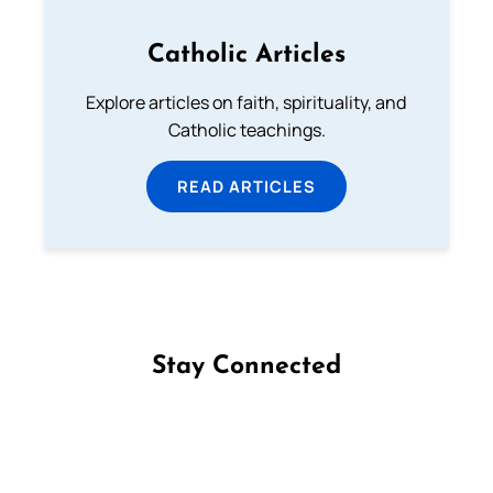
Catholic Articles
Explore articles on faith, spirituality, and
Catholic teachings.
READ ARTICLES
Stay Connected
Follow us on Facebook
Follow us on Instagram
Follow us on X
Subscribe to our YouTube Channel
Follow us on WhatsApp