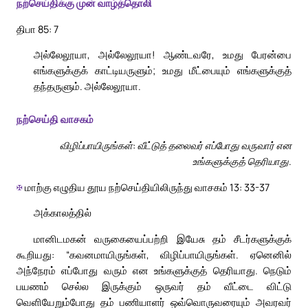
நற்செய்திக்கு முன் வாழ்த்தொலி
திபா 85: 7
அல்லேலூயா, அல்லேலூயா! ஆண்டவரே, உமது பேரன்பை
எங்களுக்குக் காட்டியருளும்; உமது மீட்பையும் எங்களுக்குத்
தந்தருளும். அல்லேலூயா.
நற்செய்தி வாசகம்
விழிப்பாயிருங்கள்: வீட்டுத் தலைவர் எப்போது வருவார் என
உங்களுக்குத் தெரியாது.
✠
மாற்கு எழுதிய தூய நற்செய்தியிலிருந்து வாசகம் 13: 33-37
அக்காலத்தில்
மானிடமகன் வருகையைப்பற்றி இயேசு தம் சீடர்களுக்குக்
கூறியது: “கவனமாயிருங்கள், விழிப்பாயிருங்கள். ஏனெனில்
அந்நேரம் எப்போது வரும் என உங்களுக்குத் தெரியாது. நெடும்
பயணம் செல்ல இருக்கும் ஒருவர் தம் வீட்டை விட்டு
வெளியேறும்போது தம் பணியாளர் ஒவ்வொருவரையும் அவரவர்