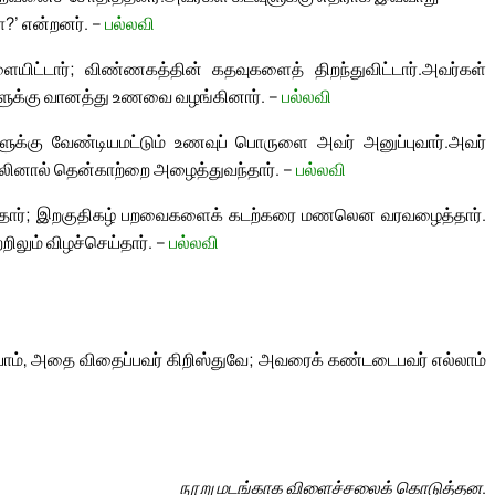
?’ என்றனர். –
பல்லவி
யிட்டார்; விண்ணகத்தின் கதவுகளைத் திறந்துவிட்டார்.
அவர்கள்
ுக்கு வானத்து உணவை வழங்கினார். –
பல்லவி
்கு வேண்டியமட்டும் உணவுப் பொருளை அவர் அனுப்புவார்.
அவர்
்றலினால் தென்காற்றை அழைத்துவந்தார். –
பல்லவி
்தார்; இறகுதிகழ் பறவைகளைக் கடற்கரை மணலென வரவழைத்தார்.
ிலும் விழச்செய்தார். –
பல்லவி
், அதை விதைப்பவர் கிறிஸ்துவே; அவரைக் கண்டடைபவர் எல்லாம்
நூறு மடங்காக விளைச்சலைக் கொடுத்தன.