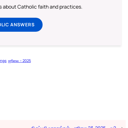
about Catholic faith and practices.
OLIC ANSWERS
ings
ஜூலை – 2025