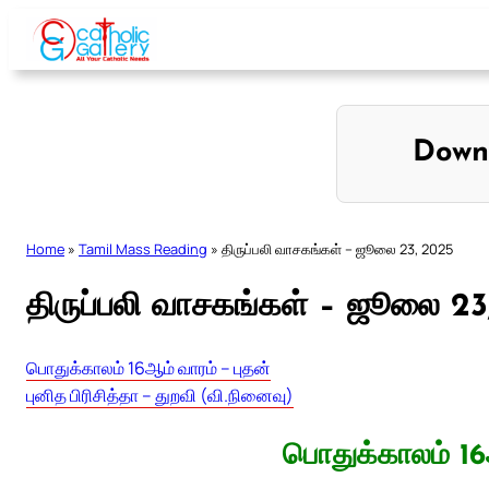
Skip
to
content
Down
Home
»
Tamil Mass Reading
»
திருப்பலி வாசகங்கள் – ஜூலை 23, 2025
திருப்பலி வாசகங்கள் – ஜூலை 23
பொதுக்காலம் 16ஆம் வாரம் – புதன்
புனித பிரிசித்தா – துறவி (வி.நினைவு)
பொதுக்காலம் 16