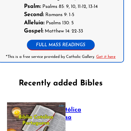
Psalm:
Psalms 85: 9, 10, 11-12, 13-14
Second:
Romans 9: 1-5
Alleluia:
Psalms 130: 5
Gospel:
Matthew 14: 22-33
FULL MASS READINGS
*This is a free service provided by Catholic Gallery.
Get it here
Recently added Bibles
Bíblia Católica
Portuguesa
July 16, 2025