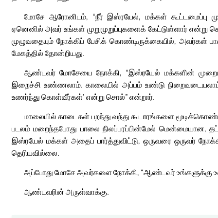
மோசே ஆரோனிடம், “நீர் இஸ்ரயேல், மக்கள் கூட்டமைப்பு 
ஏனெனில் அவர் உங்கள் முறுமுறுப்புகளைக் கேட்டுள்ளார் என்று ச
முழுவதையும் நோக்கிப் பேசிக் கொண்டிருக்கையில், அவர்கள் பா
மேகத்தில் தோன்றியது.
ஆண்டவர் மோசேயை நோக்கி, “இஸ்ரயேல் மக்களின் முறையீட
இறைச்சி உண்ணலாம். காலையில் அப்பம் உண்டு நிறைவடையலாம
உணர்ந்து கொள்வீர்கள்’ என்று சொல்” என்றார்.
மாலையில் காடைகள் பறந்து வந்து கூடாரங்களை மூடிக்கொண்டன. க
படலம் மறைந்தபோது பாலை நிலப்பரப்பின்மேல் மென்மையான, த
இஸ்ரயேல் மக்கள் அதைப் பார்த்துவிட்டு, ஒருவரை ஒருவர் நோக
தெரியவில்லை.
அப்போது மோசே அவர்களை நோக்கி, “ஆண்டவர் உங்களுக்கு உண
ஆண்டவரின் அருள்வாக்கு.