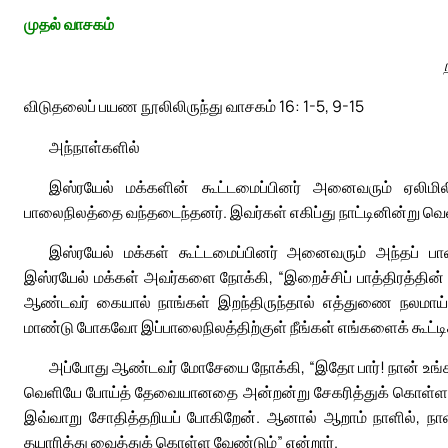
முதல் வாசகம்
விடுதலைப் பயண நூலிலிருந்து வாசகம் 16: 1-5, 9-15
அந்நாள்களில்
இஸ்ரயேல் மக்களின் கூட்டமைப்பினர் அனைவரும் ஏலிமிலிர
பாலைநிலத்தை வந்தடைந்தனர். இவர்கள் எகிப்து நாட்டினின்று வெ
இஸ்ரயேல் மக்கள் கூட்டமைப்பினர் அனைவரும் அந்தப் பால
இஸ்ரயேல் மக்கள் அவர்களை நோக்கி, “இறைச்சிப் பாத்திரத்தின் அ
ஆண்டவர் கையால் நாங்கள் இறந்திருந்தால் எத்துணை நலமாய் 
மாண்டு போகவோ இப்பாலைநிலத்திற்குள் நீங்கள் எங்களைக் கூட்டிக
அப்போது ஆண்டவர் மோசேயை நோக்கி, “இதோ பார்! நான் உங்கள
வெளியே போய்த் தேவையானதை அன்றன்று சேகரித்துக் கொள்ள வே
இவ்வாறு சோதித்தறியப் போகிறேன். ஆனால் ஆறாம் நாளில், நாள
தயாரித்து வைத்துக் கொள்ள வேண்டும்” என்றார்.