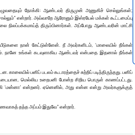
முழுவதையும் நோக்கி: ஆண்டவர் திருமுன் அணுகிச் செல்லுங்கள்;
ொல்லும்” என்றார். அவ்வாறே ஆரோனும் இஸ்ரயேல் மக்கள் கூட்டமைப்பு
லை நிலப்பக்கமாய்த் திரும்பினார்கள். அப்போது ஆண்டவரின் மாட்சி
ுகளை நான் கேட்டுள்ளேன். நீ அவர்களிடம், ‘மாலையில் நீங்கள்
். நானே உங்கள் கடவுளாகிய ஆண்டவர் என்பதை இதனால் நீங்கள்
ாலையில் பனிப் படலம் கூடாரத்தைச் சுற்றிப் படிந்திருந்தது. பனிப்
ட்டையான, மெல்லிய உறைபனி போன்ற சிறிய பொருள் காணப்பட்டது.
்கி ‘மன்னா’ என்றனர். ஏனெனில், அது என்ன என்று அவர்களுக்குத்
வாகத் தந்த அப்பம் இதுவே” என்றார்.