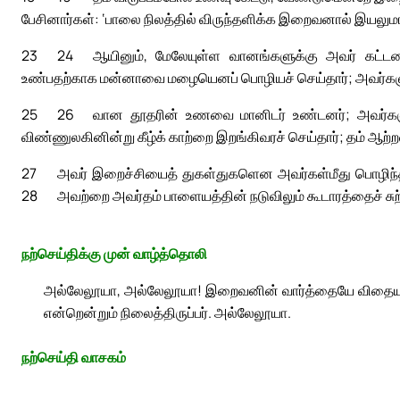
பேசினார்கள்: ‘பாலை நிலத்தில் விருந்தளிக்க இறைவனால் இயலுமா
23
24
ஆயினும், மேலேயுள்ள வானங்களுக்கு அவர் கட்டளை
உண்பதற்காக மன்னாவை மழையெனப் பொழியச் செய்தார்; அவர்கள
25
26
வான தூதரின் உணவை மானிடர் உண்டனர்; அவர்களுக
விண்ணுலகினின்று கீழ்க் காற்றை இறங்கிவரச் செய்தார்; தம் ஆற
27
அவர் இறைச்சியைத் துகள்துகளென அவர்கள்மீது பொழிந
28
அவற்றை அவர்தம் பாளையத்தின் நடுவிலும் கூடாரத்தைச் சுற்ற
நற்செய்திக்கு முன் வாழ்த்தொலி
அல்லேலூயா, அல்லேலூயா! இறைவனின் வார்த்தையே விதையாம
என்றென்றும் நிலைத்திருப்பர். அல்லேலூயா.
நற்செய்தி வாசகம்