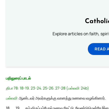
Catholi
Explore articles on faith, spi
READ 
பதிலுரைப் பாடல்
திபா 78: 18-19. 23-24. 25-26. 27-28 (பல்லவி: 24b)
பல்லவி:
ஆண்டவர் அவர்களுக்கு வானத்து உணவை வழங்கினார்.
18
19
தம் விருப்பம்போல் உணவு கேட்டு, வேண்டுமென்றே 