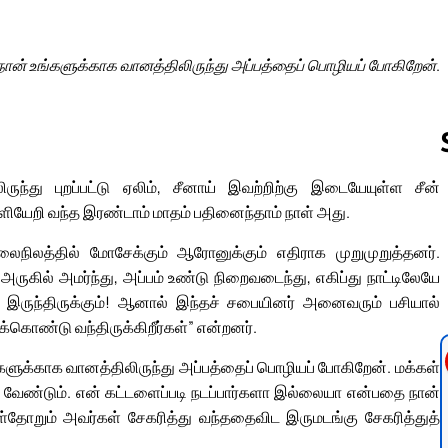
நான் உங்களுக்காக வானத்திலிருந்து அப்பத்தைப் பொழியப் போகிறேன்.
ுந்து புறப்பட்டு ஏலிம், சீனாய் இவற்றிற்கு இடையேயுள்ள சீன்
ளியேறி வந்த இரண்டாம் மாதம் பதினைந்தாம் நாள் அது.
Follow us 
ைநிலத்தில் மோசேக்கும் ஆரோனுக்கும் எதிராக முறுமுறுத்தனர்.
ருகில் அமர்ந்து, அப்பம் உண்டு நிறைவடைந்து, எகிப்து நாட்டிலேயே
இருந்திருக்கும்! ஆனால் இந்தச் சபையினர் அனைவரும் பசியால்
்கொண்டு வந்திருக்கிறீர்கள்” என்றனர்.
ுக்காக வானத்திலிருந்து அப்பத்தைப் பொழியப் போகிறேன். மக்கள்
ண்டும். என் கட்டளைப்படி நடப்பார்களா இல்லையா என்பதை நான்
்தோறும் அவர்கள் சேகரித்து வந்ததைவிட இருமடங்கு சேகரித்துத்