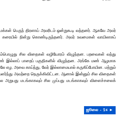
. மக்கள் பெருந் திரளாய் அவரிடம் ஒன்றுகூடி வந்தனர். ஆகவே அவர்
டற் கரையில் நின்று கொண்டிருந்தனர். அவர் உவமைகள் வாயிலாகப்
்கும்பொழுது சில விதைகள் வழியோரம் விழுந்தன. பறவைகள் வந்து
ண் இல்லாப் பாறைப் பகுதிகளில் விழுந்தன. அங்கே மண் ஆழமாக
எழ, அவை காய்ந்து, வேர் இல்லாமையால் கருகிப்போயின. மற்றும்
வளர்ந்து அவற்றை நெருக்கிவிட்டன. ஆனால் இன்னும் சில விதைகள்
சில அறுபது மடங்காகவும் சில முப்பது மடங்காகவும் விளைச்சலைக்
ஜூலை – 24 ►