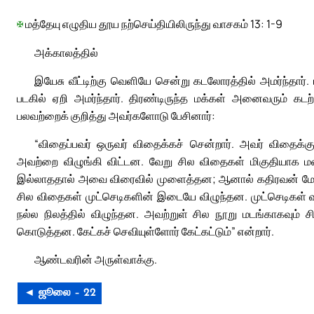
✠
மத்தேயு எழுதிய தூய நற்செய்தியிலிருந்து வாசகம் 13: 1-9
அக்காலத்தில்
இயேசு வீட்டிற்கு வெளியே சென்று கடலோரத்தில் அமர்ந்தார்
படகில் ஏறி அமர்ந்தார். திரண்டிருந்த மக்கள் அனைவரும் க
பலவற்றைக் குறித்து அவர்களோடு பேசினார்:
“விதைப்பவர் ஒருவர் விதைக்கச் சென்றார். அவர் விதைக
அவற்றை விழுங்கி விட்டன. வேறு சில விதைகள் மிகுதியாக ம
இல்லாததால் அவை விரைவில் முளைத்தன; ஆனால் கதிரவன் மேலே 
சில விதைகள் முட்செடிகளின் இடையே விழுந்தன. முட்செடிகள் 
நல்ல நிலத்தில் விழுந்தன. அவற்றுள் சில நூறு மடங்காகவும் 
கொடுத்தன. கேட்கச் செவியுள்ளோர் கேட்கட்டும்” என்றார்.
ஆண்டவரின் அருள்வாக்கு.
◄ ஜூலை – 22