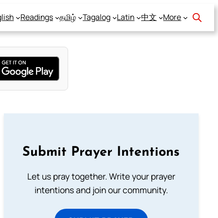
lish
Readings
தமிழ்
Tagalog
Latin
中文
More
Submit Prayer Intentions
Let us pray together. Write your prayer
intentions and join our community.