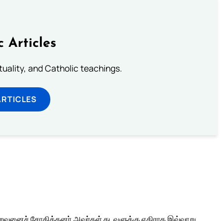
c Articles
rituality, and Catholic teachings.
ARTICLES
இறைவனைச் சோதித்தனர்.
அவர்கள் கடவுளுக்கு எதிராக இவ்வாறு