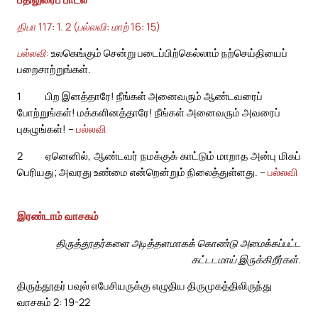
திபா 117: 1. 2 (பல்லவி: மாற் 16: 15)
பல்லவி:
உலகெங்கும் சென்று படைப்பிற்கெல்லாம் நற்செய்தியைப்
பறைசாற்றுங்கள்.
1
பிற இனத்தாரே! நீங்கள் அனைவரும் ஆண்டவரைப்
போற்றுங்கள்! மக்களினத்தாரே! நீங்கள் அனைவரும் அவரைப்
புகழுங்கள்! –
பல்லவி
2
ஏனெனில், ஆண்டவர் நமக்குக் காட்டும் மாறாத அன்பு மிகப்
பெரியது; அவரது உண்மை என்றென்றும் நிலைத்துள்ளது. –
பல்லவி
இரண்டாம் வாசகம்
திருத்தூதர்களை அடித்தளமாகக் கொண்டு அமைக்கப்பட்ட
கட்டடமாய் இருக்கிறீர்கள்.
திருத்தூதர் பவுல் எபேசியருக்கு எழுதிய திருமுகத்திலிருந்து
வாசகம் 2: 19-22