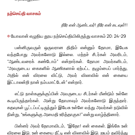
நற்செய்தி வாசகம்
நீரே என் ஆண்டவர்! நீரே என் கடவுள்!!
✠
யோவான் எழுதிய தூய நற்செய்தியிலிருந்து வாசகம் 20: 24-29
பன்னிருவருள் ஒருவரான திதிம் என்னும் தோமா, இயேசு
வந்தபோது அவர்களோடு இல்லை. மற்றச் சீடர்கள் அவரிடம்,
“ஆண்டவரைக் கண்டோம்” என்றார்கள். தோமா அவர்களிடம்,
“அவருடைய கைகளில் ஆணிகளால் ஏற்பட்ட தழும்பைப் பார்த்து,
அதில் என் விரலை விட்டு, அவர் விலாவில் என் கையை
இட்டாலன்றி நான் நம்பமாட்டேன்” என்றார்.
எட்டு நாள்களுக்குப்பின் அவருடைய சீடர்கள் மீண்டும் உள்ளே
கூடியிருந்தார்கள். அன்று தோமாவும் அவர்களோடு இருந்தார்.
கதவுகள் பூட்டப்பட்டிருந்தும் இயேசு உள்ளே வந்து அவர்கள் நடுவில்
நின்று, “உங்களுக்கு அமைதி உரித்தாகுக!” என்று வாழ்த்தினார்.
பின்னர் அவர் தோமாவிடம், “இதோ! என் கைகள். இங்கே உன்
விரலை இடு. உன் கையை நீட்டி என் விலாவில் இடு. ஐயம் தவிர்த்து