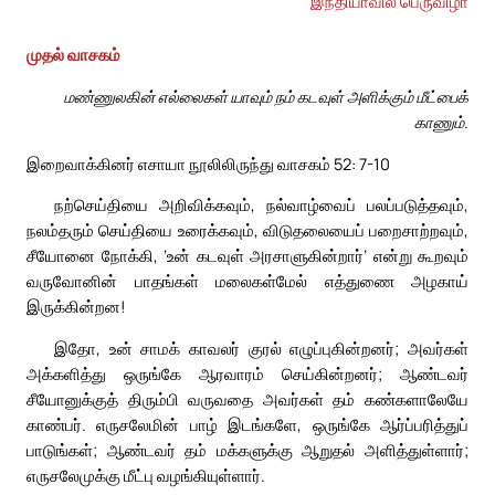
இந்தியாவில் பெருவிழா
முதல் வாசகம்
மண்ணுலகின் எல்லைகள் யாவும் நம் கடவுள் அளிக்கும் மீட்பைக்
காணும்.
இறைவாக்கினர் எசாயா நூலிலிருந்து வாசகம் 52: 7-10
நற்செய்தியை அறிவிக்கவும், நல்வாழ்வைப் பலப்படுத்தவும்,
நலம்தரும் செய்தியை உரைக்கவும், விடுதலையைப் பறைசாற்றவும்,
சீயோனை நோக்கி, ‘உன் கடவுள் அரசாளுகின்றார்’ என்று கூறவும்
வருவோனின் பாதங்கள் மலைகள்மேல் எத்துணை அழகாய்
இருக்கின்றன!
இதோ, உன் சாமக் காவலர் குரல் எழுப்புகின்றனர்; அவர்கள்
அக்களித்து ஒருங்கே ஆரவாரம் செய்கின்றனர்; ஆண்டவர்
சீயோனுக்குத் திரும்பி வருவதை அவர்கள் தம் கண்களாலேயே
காண்பர். எருசலேமின் பாழ் இடங்களே, ஒருங்கே ஆர்ப்பரித்துப்
பாடுங்கள்; ஆண்டவர் தம் மக்களுக்கு ஆறுதல் அளித்துள்ளார்;
எருசலேமுக்கு மீட்பு வழங்கியுள்ளார்.