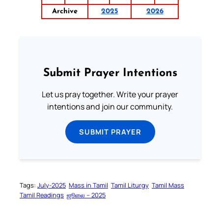
Archive
2025
2026
Submit Prayer Intentions
Let us pray together. Write your prayer
intentions and join our community.
SUBMIT PRAYER
Tags:
July-2025
Mass in Tamil
Tamil Liturgy
Tamil Mass
Tamil Readings
ஜூலை – 2025