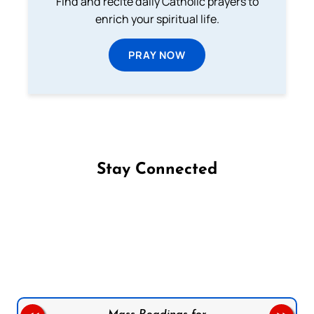
Find and recite daily Catholic prayers to
enrich your spiritual life.
PRAY NOW
Stay Connected
Follow us on Facebook
Follow us on Instagram
Follow us on X
Subscribe to our YouTube Channel
Follow us on WhatsApp