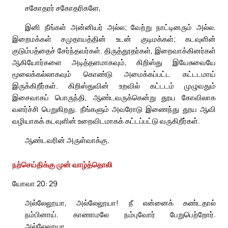
சகோதரர் சகோதரிகளே,
இனி நீங்கள் அன்னியர் அல்ல; வேற்று நாட்டினரும் அல்ல.
இறைமக்கள் சமுதாயத்தின் உடன் குடிமக்கள்; கடவுளின்
குடும்பத்தைச் சேர்ந்தவர்கள். திருத்தூதர்கள், இறைவாக்கினர்கள்
ஆகியோர்களை அடித்தளமாகவும், கிறிஸ்து இயேசுவையே
மூலைக்கல்லாகவும் கொண்டு அமைக்கப்பட்ட கட்டடமாய்
இருக்கிறீர்கள். கிறிஸ்துவின் உறவில் கட்டடம் முழுவதும்
இசைவாகப் பொருந்தி, ஆண்டவருக்கென்று தூய கோவிலாக
வளர்ச்சி பெறுகிறது. நீங்களும் அவரோடு இணைந்து தூய ஆவி
வழியாகக் கடவுளின் உறைவிடமாகக் கட்டப்பட்டு வருகிறீர்கள்.
ஆண்டவரின் அருள்வாக்கு.
நற்செய்திக்கு முன் வாழ்த்தொலி
யோவா 20: 29
அல்லேலூயா, அல்லேலூயா! நீ என்னைக் கண்டதால்
நம்பினாய். காணாமலே நம்புவோர் பேறுபெற்றோர்.
அல்லேலூயா.