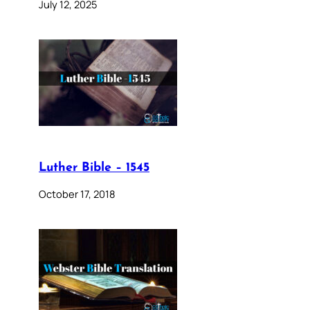
July 12, 2025
Luther Bible – 1545
October 17, 2018