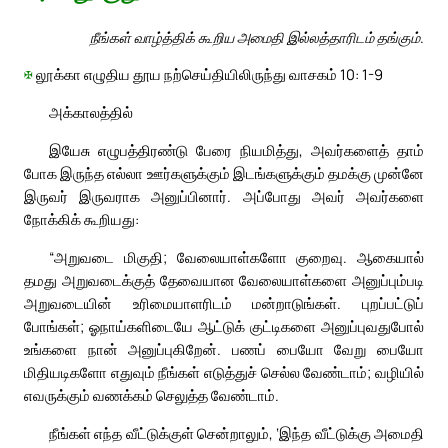
நீங்கள் வாழ்த்திக் கூறிய அமைதி இல்லத்தாரிடம் தங்கும்.
✠
லூக்கா எழுதிய தூய நற்செய்தியிலிருந்து வாசகம் 10: 1-9
அக்காலத்தில்
இயேசு எழுபத்திரண்டு பேரை நியமித்து, அவர்களைத் தாம்
போக இருந்த எல்லா ஊர்களுக்கும் இடங்களுக்கும் தமக்கு முன்னே
இருவர் இருவராக அனுப்பினார். அப்போது அவர் அவர்களை
நோக்கிக் கூறியது:
“அறுவடை மிகுதி; வேலையாள்களோ குறைவு. ஆகையால்
தமது அறுவடைக்குத் தேவையான வேலையாள்களை அனுப்பும்படி
அறுவடையின் உரிமையாளரிடம் மன்றாடுங்கள். புறப்பட்டுப்
போங்கள்; ஓநாய்களிடையே ஆட்டுக் குட்டிகளை அனுப்புவதுபோல்
உங்களை நான் அனுப்புகிறேன். பணப் பையோ வேறு பையோ
மிதியடிகளோ எதுவும் நீங்கள் எடுத்துச் செல்ல வேண்டாம்; வழியில்
எவருக்கும் வணக்கம் செலுத்த வேண்டாம்.
நீங்கள் எந்த வீட்டுக்குள் சென்றாலும், ‘இந்த வீட்டுக்கு அமைதி