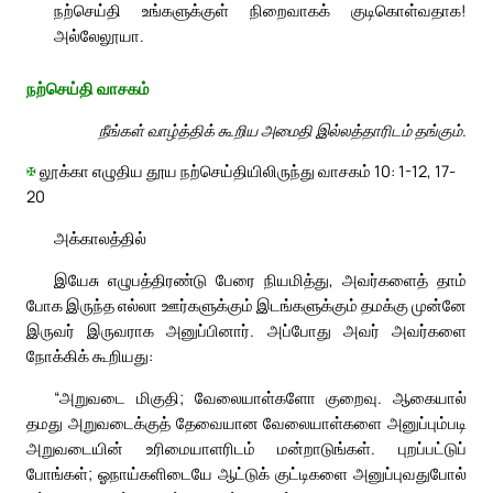
நற்செய்தி உங்களுக்குள் நிறைவாகக் குடிகொள்வதாக!
அல்லேலூயா.
நற்செய்தி வாசகம்
நீங்கள் வாழ்த்திக் கூறிய அமைதி இல்லத்தாரிடம் தங்கும்.
✠
லூக்கா எழுதிய தூய நற்செய்தியிலிருந்து வாசகம் 10: 1-12, 17-
20
அக்காலத்தில்
இயேசு எழுபத்திரண்டு பேரை நியமித்து, அவர்களைத் தாம்
போக இருந்த எல்லா ஊர்களுக்கும் இடங்களுக்கும் தமக்கு முன்னே
இருவர் இருவராக அனுப்பினார். அப்போது அவர் அவர்களை
நோக்கிக் கூறியது:
“அறுவடை மிகுதி; வேலையாள்களோ குறைவு. ஆகையால்
தமது அறுவடைக்குத் தேவையான வேலையாள்களை அனுப்பும்படி
அறுவடையின் உரிமையாளரிடம் மன்றாடுங்கள். புறப்பட்டுப்
போங்கள்; ஓநாய்களிடையே ஆட்டுக் குட்டிகளை அனுப்புவதுபோல்