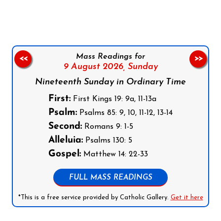
Mass Readings for
<<
>>
9 August 2026,
Sunday
Nineteenth Sunday in Ordinary Time
First:
First Kings 19: 9a, 11-13a
Psalm:
Psalms 85: 9, 10, 11-12, 13-14
Second:
Romans 9: 1-5
Alleluia:
Psalms 130: 5
Gospel:
Matthew 14: 22-33
FULL MASS READINGS
*This is a free service provided by Catholic Gallery.
Get it here