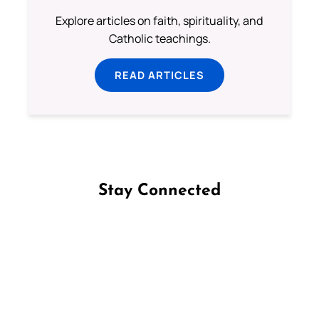
Explore articles on faith, spirituality, and
Catholic teachings.
READ ARTICLES
Stay Connected
Follow us on Facebook
Follow us on Instagram
Follow us on X
Subscribe to our YouTube Channel
Follow us on WhatsApp