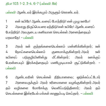
திபா 103: 1-2. 3-4. 6-7 (பல்லவி: 8a)
பல்லவி:
ஆண்டவர் இரக்கமும் அருளும் கொண்டவர்.
1
என் உயிரே! ஆண்டவரைப் போற்றிடு! என் முழு உளமே!
2
அவரது திருப்பெயரை ஏத்திடு!
என் உயிரே! ஆண்டவரைப்
போற்றிடு! அவருடைய கனிவான செயல்கள் அனைத்தையும்
மறவாதே! –
பல்லவி
3
அவர் உன் குற்றங்களையெல்லாம் மன்னிக்கின்றார்; உன்
4
நோய்களையெல்லாம் குணமாக்குகின்றார்.
அவர் உன்
உயிரைப் படுகுழியினின்று மீட்கின்றார்; அவர் உனக்குப்
பேரன்பையும் இரக்கத்தையும் மணிமுடியாகச் சூட்டுகின்றார். –
பல்லவி
6
ஆண்டவரின் செயல்கள் நீதியானவை; ஒடுக்கப்பட்டோர்
7
அனைவருக்கும் அவர் உரிமைகளை வழங்குகின்றார்.
அவர்
தம் வழிகளை மோசேக்கு வெளிப்படுத்தினார்; அவர் தம்
செயல்களை இஸ்ரயேல் மக்கள் காணும்படி செய்தார். –
பல்லவி