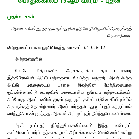
பொதுக்காலம் 15ஆம் வாரம் – புதன்
முதல் வாசகம்
ஆண்டவரின் தூதர் ஒரு முட்புதரின் நடுவே தீப்பிழம்பில் அவருக்குத்
தோன்றினார்.
விடுதலைப் பயண நூலிலிருந்து வாசகம் 3: 1-6, 9-12
அந்நாள்களில்
மோசே மிதியானின் அர்ச்சகராகிய தம் மாமனார்
இத்திரோவின் ஆட்டு மந்தையை மேய்த்து வந்தார். அவர் அந்த
ஆட்டு மந்தையைப் பாலை நிலத்தின் மேற்றிசையாக
ஓட்டிக்கொண்டு கடவுளின் மலையாகிய ஓரேபை வந்தடைந்தார்.
அப்போது ஆண்டவரின் தூதர் ஒரு முட்புதரின் நடுவே தீப்பிழம்பில்
அவருக்குத் தோன்றினார். அவர் பார்த்தபோது முட்புதர் நெருப்பால்
எரிந்துகொண்டிருந்தது. ஆனால் அம்முட்புதர் தீய்ந்துபோகவில்லை.
“ஏன் முட்புதர் தீய்ந்துபோகவில்லை? இந்த மாபெரும்
காட்சியைப் பார்ப்பதற்காக நான் அப்பக்கமாகச் செல்வேன்” என்று