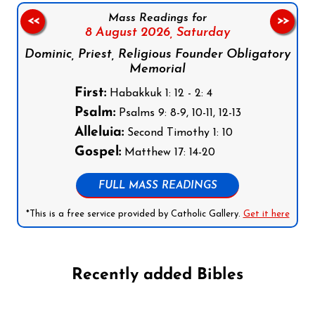
Mass Readings for
<<
>>
8 August 2026,
Saturday
Dominic, Priest, Religious Founder Obligatory
Memorial
First:
Habakkuk 1: 12 - 2: 4
Psalm:
Psalms 9: 8-9, 10-11, 12-13
Alleluia:
Second Timothy 1: 10
Gospel:
Matthew 17: 14-20
FULL MASS READINGS
*This is a free service provided by Catholic Gallery.
Get it here
Recently added Bibles