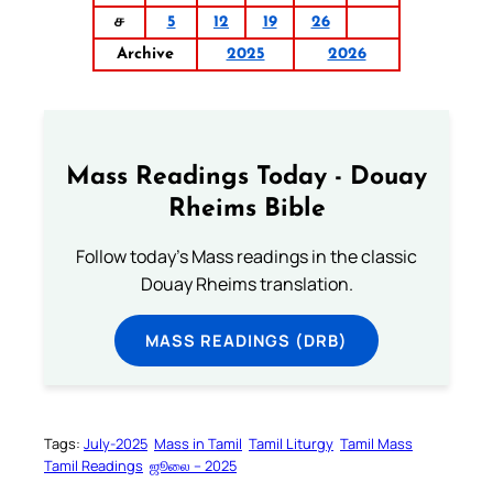
ச
5
12
19
26
Archive
2025
2026
Mass Readings Today - Douay
Rheims Bible
Follow today's Mass readings in the classic
Douay Rheims translation.
MASS READINGS (DRB)
Tags:
July-2025
Mass in Tamil
Tamil Liturgy
Tamil Mass
Tamil Readings
ஜூலை – 2025