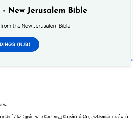
 - New Jerusalem Bible
from the New Jerusalem Bible.
DINGS (NJB)
தாக.
 செய்கின்றேன்; கடவுளே! உமது பேரன்பின் பெருக்கினால் எனக்குப்