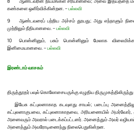
8
ஆண்டவரின் நியமங்கள் சரியானவை; அவை இதயத்தை ம
கண்களை ஒளிர்விக்கின்றன. –
பல்லவி
9
ஆண்டவரைப் பற்றிய அச்சம் தூயது; அது எந்நாளும் நி
முற்றிலும் நீதியானவை. –
பல்லவி
10
பொன்னினும், பசும் பொன்னினும் மேலாக விலைமிக்
இனிமையானவை. –
பல்லவி
இரண்டாம் வாசகம்
திருத்தூதர் பவுல் கொலோசையருக்கு எழுதிய திருமுகத்திலிருந்து
இயேசு கட்புலனாகாத கடவுளது சாயல்; படைப்பு அனைத்த
கட்புலனாகுபவை, கட்புலனாகாதவை, அரியணையில் அமர்வோர்,
அனைவரும் அவரால் படைக்கப்பட்டனர். அனைத்தும் அவர் வழியாய்
அனைத்தும் அவரோடிணைந்து நிலைபெறுகின்றன.