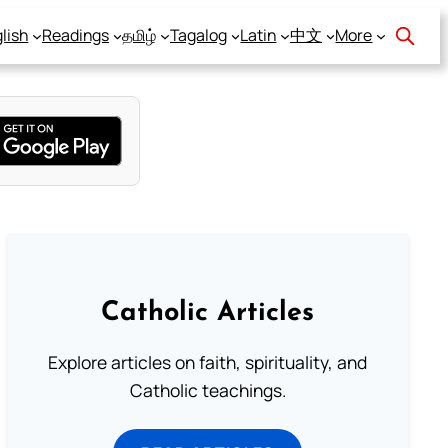
lish
Readings
தமிழ்
Tagalog
Latin
中文
More
Catholic Articles
Explore articles on faith, spirituality, and
Catholic teachings.