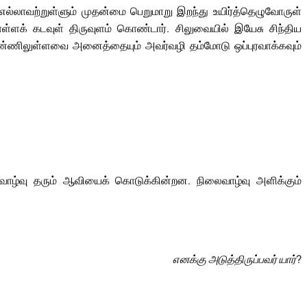
எல்லாவற்றுள்ளும் முதன்மை பெறுமாறு இறந்து உயிர்த்தெழுவோருள்
ள்ளக் கடவுள் திருவுளம் கொண்டார். சிலுவையில் இயேசு சிந்திய
்ணிலுள்ளவை அனைத்தையும் அவர்வழி தம்மோடு ஒப்புரவாக்கவும்
ாழ்வு தரும் ஆவியைக் கொடுக்கின்றன. நிலைவாழ்வு அளிக்கும்
எனக்கு அடுத்திருப்பவர் யார்?