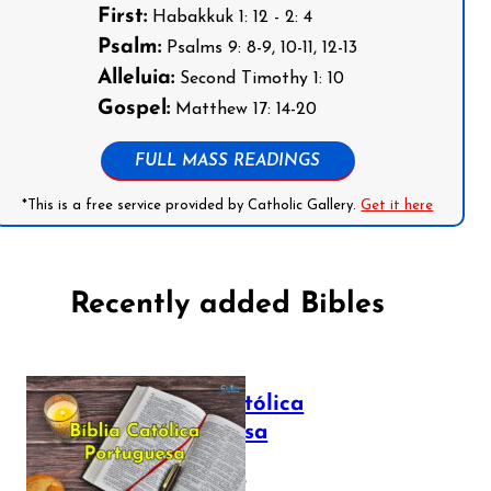
First:
Habakkuk 1: 12 - 2: 4
Psalm:
Psalms 9: 8-9, 10-11, 12-13
Alleluia:
Second Timothy 1: 10
Gospel:
Matthew 17: 14-20
FULL MASS READINGS
*This is a free service provided by Catholic Gallery.
Get it here
Recently added Bibles
Bíblia Católica
Portuguesa
July 16, 2025