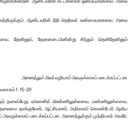
கிழ்விக்கின்றன. ஆண்டவரின் கட்டளைகள் ஒளிமயமானவை; அவை
லைத்திருக்கும். ஆண்டவரின் நீதி நெறிகள் உண்மையானவை; அவை
கவை; தேனினும், தேனைடையினின்று சிந்தும் தெளிதேனினும்
அனைத்தும் அவர் வழியாய் அவருக்காகப் படைக்கப்பட்டன.
 வாசகம் 1: 15-20
ிலும் தலைப்பேறு. ஏனெனில் விண்ணிலுள்ளவை, மண்ணிலுள்ளவை,
 தலைமை தாங்குவோர், ஆட்சியாளர், அதிகாரம் கொண்டோர் ஆகிய
 அவருக்காகப் படைக்கப்பட்டன. அனைத்துக்கும் முந்தியவர் அவரே;