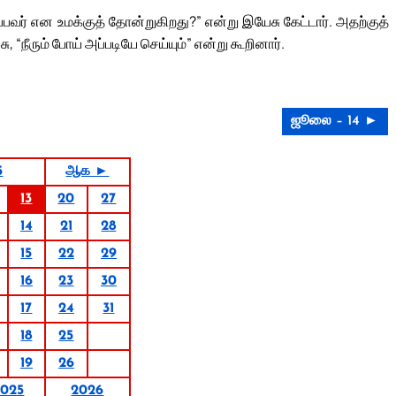
்பவர் என உமக்குத் தோன்றுகிறது?” என்று இயேசு கேட்டார். அதற்குத்
, “நீரும் போய் அப்படியே செய்யும்” என்று கூறினார்.
ஜூலை – 14 ►
5
ஆக ►
13
20
27
14
21
28
15
22
29
16
23
30
17
24
31
18
25
19
26
2025
2026