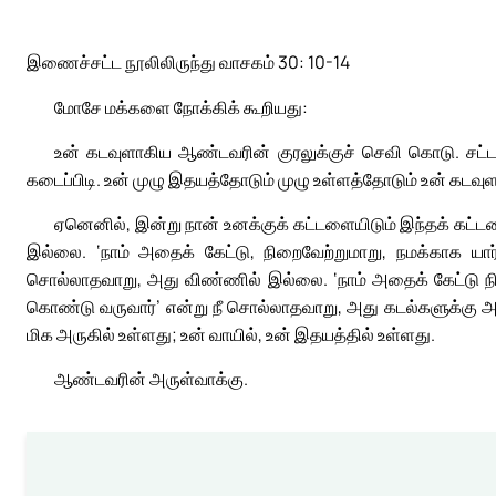
இணைச்சட்ட நூலிலிருந்து வாசகம் 30: 10-14
மோசே மக்களை நோக்கிக் கூறியது:
உன் கடவுளாகிய ஆண்டவரின் குரலுக்குச் செவி கொடு. சட்ட
கடைப்பிடி. உன் முழு இதயத்தோடும் முழு உள்ளத்தோடும் உன் கடவுள
ஏனெனில், இன்று நான் உனக்குக் கட்டளையிடும் இந்தக் கட்ட
இல்லை. ‘நாம் அதைக் கேட்டு, நிறைவேற்றுமாறு, நமக்காக யா
சொல்லாதவாறு, அது விண்ணில் இல்லை. ‘நாம் அதைக் கேட்டு நிற
கொண்டு வருவார்’ என்று நீ சொல்லாதவாறு, அது கடல்களுக்கு அ
மிக அருகில் உள்ளது; உன் வாயில், உன் இதயத்தில் உள்ளது.
ஆண்டவரின் அருள்வாக்கு.