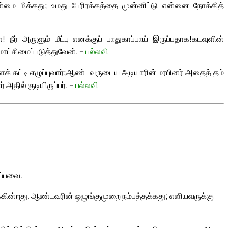
ன்மை மிக்கது; உமது பேரிரக்கத்தை முன்னிட்டு என்னை நோக்கித்
நீர் அருளும் மீட்பு எனக்குப் பாதுகாப்பாய் இருப்பதாக!
கடவுளின்
மாட்சிமைப்படுத்துவேன். –
பல்லவி
் கட்டி எழுப்புவார்;
ஆண்டவருடைய அடியாரின் மரபினர் அதைத் தம்
அதில் குடியிருப்பர். –
பல்லவி
ப்பவை.
க்கின்றது. ஆண்டவரின் ஒழுங்குமுறை நம்பத்தக்கது; எளியவருக்கு