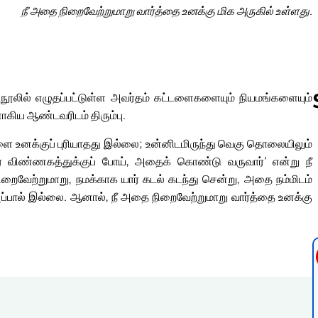
நீ அதை நிறைவேற்றுமாறு வார்த்தை உனக்கு மிக அருகில் உள்ளது.
நூலில் எழுதப்பட்டுள்ள அவர்தம் கட்டளைகளையும் நியமங்களையும்
ாகிய ஆண்டவரிடம் திரும்பு.
ளை உனக்குப் புரியாதது இல்லை; உன்னிடமிருந்து வெகு தொலையிலும்
Follow us 
ர் விண்ணகத்துக்குப் போய், அதைக் கொண்டு வருவார்’ என்று நீ
ைவேற்றுமாறு, நமக்காக யார் கடல் கடந்து சென்று, அதை நம்மிடம்
ப்பால் இல்லை. ஆனால், நீ அதை நிறைவேற்றுமாறு வார்த்தை உனக்கு