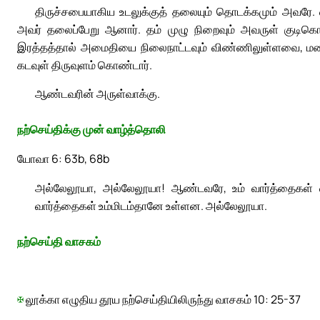
திருச்சபையாகிய உடலுக்குத் தலையும் தொடக்கமும் அவரே. 
அவர் தலைப்பேறு ஆனார். தம் முழு நிறைவும் அவருள் குடிகொ
இரத்தத்தால் அமைதியை நிலைநாட்டவும் விண்ணிலுள்ளவை, மண
கடவுள் திருவுளம் கொண்டார்.
ஆண்டவரின் அருள்வாக்கு.
நற்செய்திக்கு முன் வாழ்த்தொலி
யோவா 6: 63b, 68b
அல்லேலூயா, அல்லேலூயா! ஆண்டவரே, உம் வார்த்தைகள் வ
வார்த்தைகள் உம்மிடம்தானே உள்ளன. அல்லேலூயா.
நற்செய்தி வாசகம்
✠
லூக்கா எழுதிய தூய நற்செய்தியிலிருந்து வாசகம் 10: 25-37