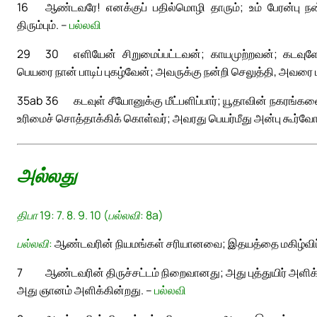
16
ஆண்டவரே! எனக்குப் பதில்மொழி தாரும்; உம் பேரன்பு ந
திரும்பும். –
பல்லவி
29
30
எளியேன் சிறுமைப்பட்டவன்; காயமுற்றவன்; கடவுளே! 
பெயரை நான் பாடிப் புகழ்வேன்; அவருக்கு நன்றி செலுத்தி, அவரை 
35ab
36
கடவுள் சீயோனுக்கு மீட்பளிப்பார்; யூதாவின் நகரங்களைக
உரிமைச் சொத்தாக்கிக் கொள்வர்; அவரது பெயர்மீது அன்பு கூர்வோர் 
அல்லது
திபா 19: 7. 8. 9. 10 (பல்லவி: 8a)
பல்லவி:
ஆண்டவரின் நியமங்கள் சரியானவை; இதயத்தை மகிழ்வி
7
ஆண்டவரின் திருச்சட்டம் நிறைவானது; அது புத்துயிர் அளி
அது ஞானம் அளிக்கின்றது. –
பல்லவி