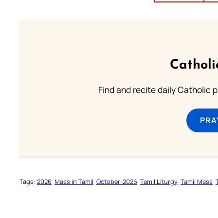
Catholi
Find and recite daily Catholic pr
PRA
Tags:
2026
Mass in Tamil
October-2026
Tamil Liturgy
Tamil Mass