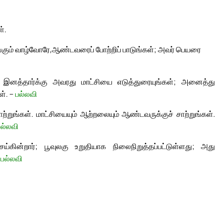
்.
்கும் வாழ்வோரே,
ஆண்டவரைப் போற்றிப் பாடுங்கள்; அவர் பெயரை
ற இனத்தார்க்கு அவரது மாட்சியை எடுத்துரையுங்கள்; அனைத்து
ள். –
பல்லவி
்றுங்கள். மாட்சியையும் ஆற்றலையும் ஆண்டவருக்குச் சாற்றுங்கள்.
பல்லவி
கின்றார்; பூவுலகு உறுதியாக நிலைநிறுத்தப்பட்டுள்ளது; அது
–
பல்லவி