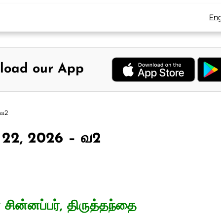
Eng
load our App
 வ2
் 22, 2026 – வ2
சின்னப்பர், திருத்தந்தை