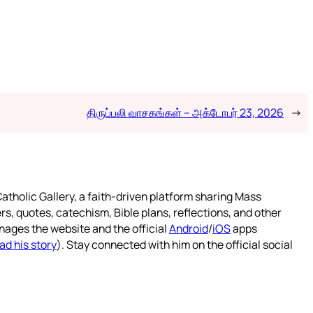
திருப்பலி வாசகங்கள் – அக்டோபர் 23, 2026
→
atholic Gallery, a faith-driven platform sharing Mass
rs, quotes, catechism, Bible plans, reflections, and other
nages the website and the official
Android
/
iOS
apps
ad his story
). Stay connected with him on the official social