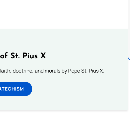
of St. Pius X
aith, doctrine, and morals by Pope St. Pius X.
ATECHISM