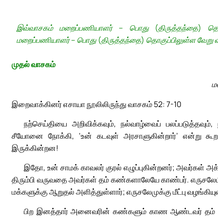
இவ்வாசகம் மறைப்பணியாளர் – பொது (திருத்தந்தை) தொகுப்
மறைப்பணியாளர் – பொது (திருத்தந்தை) தொகுப்பிலுள்ள வேறு 
முதல் வாசகம்
ம
இறைவாக்கினர் எசாயா நூலிலிருந்து வாசகம் 52: 7-10
நற்செய்தியை அறிவிக்கவும், நல்வாழ்வைப் பலப்படுத்தவும்
சீயோனை நோக்கி, ‘உன் கடவுள் அரசாளுகின்றார்’ என்று க
இருக்கின்றன!
இதோ, உன் சாமக் காவலர் குரல் எழுப்புகின்றனர்; அவர்கள் அ
திரும்பி வருவதை அவர்கள் தம் கண்களாலேயே காண்பர். எருசலேமின
மக்களுக்கு ஆறுதல் அளித்துள்ளார்; எருசலேமுக்கு மீட்பு வழங்கியுள
பிற இனத்தார் அனைவரின் கண்களும் காண ஆண்டவர் தம் தூய