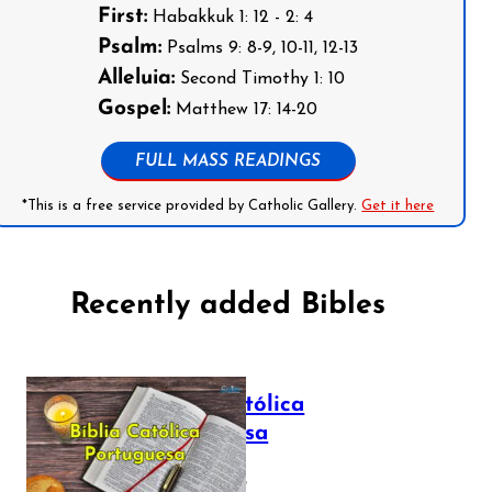
First:
Habakkuk 1: 12 - 2: 4
Psalm:
Psalms 9: 8-9, 10-11, 12-13
Alleluia:
Second Timothy 1: 10
Gospel:
Matthew 17: 14-20
FULL MASS READINGS
*This is a free service provided by Catholic Gallery.
Get it here
Recently added Bibles
Bíblia Católica
Portuguesa
July 16, 2025