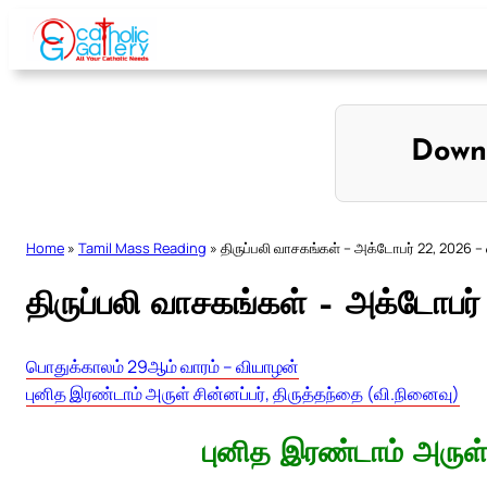
Skip
to
content
Down
Home
»
Tamil Mass Reading
»
திருப்பலி வாசகங்கள் – அக்டோபர் 22, 2026 –
திருப்பலி வாசகங்கள் – அக்டோபர
பொதுக்காலம் 29ஆம் வாரம் – வியாழன்
புனித இரண்டாம் அருள் சின்னப்பர், திருத்தந்தை (வி.நினைவு)
புனித இரண்டாம் அருள் 