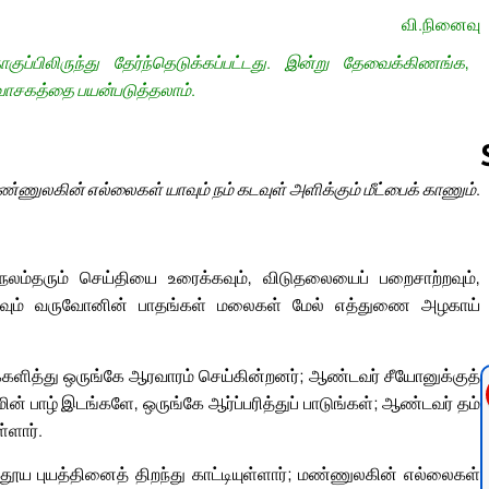
வி.நினைவு
பிலிருந்து தேர்ந்தெடுக்கப்பட்டது. இன்று தேவைக்கிணங்க,
வாசகத்தை பயன்படுத்தலாம்.
ண்ணுலகின் எல்லைகள் யாவும் நம் கடவுள் அளிக்கும் மீட்பைக் காணும்.
Follow us 
, நலம்தரும் செய்தியை உரைக்கவும், விடுதலையைப் பறைசாற்றவும்,
ூறவும் வருவோனின் பாதங்கள் மலைகள் மேல் எத்துணை அழகாய்
க்களித்து ஒருங்கே ஆரவாரம் செய்கின்றனர்; ஆண்டவர் சீயோனுக்குத்
் பாழ் இடங்களே, ஒருங்கே ஆர்ப்பரித்துப் பாடுங்கள்; ஆண்டவர் தம்
்ளார்.
 புயத்தினைத் திறந்து காட்டியுள்ளார்; மண்ணுலகின் எல்லைகள்