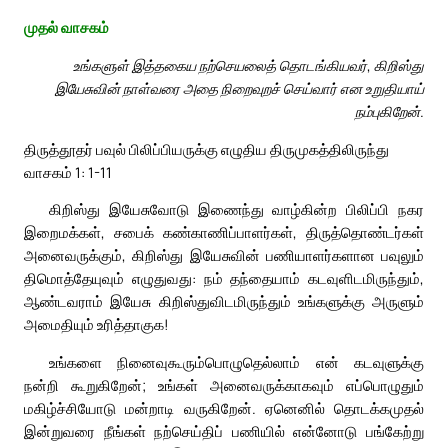
முதல் வாசகம்
உங்களுள் இத்தகைய நற்செயலைத் தொடங்கியவர், கிறிஸ்து
இயேசுவின் நாள்வரை அதை நிறைவுறச் செய்வார் என உறுதியாய்
நம்புகிறேன்.
திருத்தூதர் பவுல் பிலிப்பியருக்கு எழுதிய திருமுகத்திலிருந்து
வாசகம் 1: 1-11
கிறிஸ்து இயேசுவோடு இணைந்து வாழ்கின்ற பிலிப்பி நகர
இறைமக்கள், சபைக் கண்காணிப்பாளர்கள், திருத்தொண்டர்கள்
அனைவருக்கும், கிறிஸ்து இயேசுவின் பணியாளர்களான பவுலும்
திமொத்தேயுவும் எழுதுவது: நம் தந்தையாம் கடவுளிடமிருந்தும்,
ஆண்டவராம் இயேசு கிறிஸ்துவிடமிருந்தும் உங்களுக்கு அருளும்
அமைதியும் உரித்தாகுக!
உங்களை நினைவுகூரும்பொழுதெல்லாம் என் கடவுளுக்கு
நன்றி கூறுகிறேன்; உங்கள் அனைவருக்காகவும் எப்பொழுதும்
மகிழ்ச்சியோடு மன்றாடி வருகிறேன். ஏனெனில் தொடக்கமுதல்
இன்றுவரை நீங்கள் நற்செய்திப் பணியில் என்னோடு பங்கேற்று