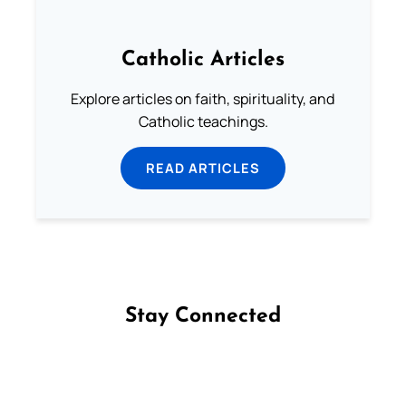
Catholic Articles
Explore articles on faith, spirituality, and
Catholic teachings.
READ ARTICLES
Stay Connected
Follow us on Facebook
Follow us on Instagram
Follow us on X
Subscribe to our YouTube Channel
Follow us on WhatsApp