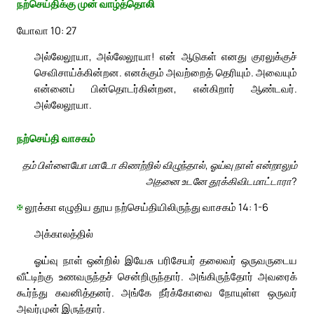
நற்செய்திக்கு முன் வாழ்த்தொலி
யோவா 10: 27
அல்லேலூயா, அல்லேலூயா! என் ஆடுகள் எனது குரலுக்குச்
செவிசாய்க்கின்றன. எனக்கும் அவற்றைத் தெரியும். அவையும்
என்னைப் பின்தொடர்கின்றன, என்கிறார் ஆண்டவர்.
அல்லேலூயா.
நற்செய்தி வாசகம்
தம் பிள்ளையோ மாடோ கிணற்றில் விழுந்தால், ஓய்வு நாள் என்றாலும்
அதனை உடனே தூக்கிவிடமாட்டாரா?
✠
லூக்கா எழுதிய தூய நற்செய்தியிலிருந்து வாசகம் 14: 1-6
அக்காலத்தில்
ஓய்வு நாள் ஒன்றில் இயேசு பரிசேயர் தலைவர் ஒருவருடைய
வீட்டிற்கு உணவருந்தச் சென்றிருந்தார். அங்கிருந்தோர் அவரைக்
கூர்ந்து கவனித்தனர். அங்கே நீர்க்கோவை நோயுள்ள ஒருவர்
அவர்முன் இருந்தார்.