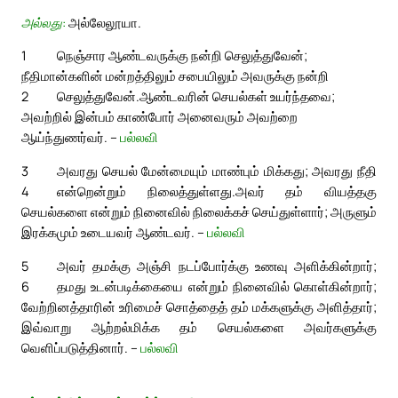
அல்லது:
அல்லேலூயா.
1
நெஞ்சார ஆண்டவருக்கு நன்றி செலுத்துவேன்;
நீதிமான்களின் மன்றத்திலும் சபையிலும் அவருக்கு நன்றி
2
செலுத்துவேன்.
ஆண்டவரின் செயல்கள் உயர்ந்தவை;
அவற்றில் இன்பம் காண்போர் அனைவரும் அவற்றை
ஆய்ந்துணர்வர். –
பல்லவி
3
அவரது செயல் மேன்மையும் மாண்பும் மிக்கது; அவரது நீதி
4
என்றென்றும் நிலைத்துள்ளது.
அவர் தம் வியத்தகு
செயல்களை என்றும் நினைவில் நிலைக்கச் செய்துள்ளார்; அருளும்
இரக்கமும் உடையவர் ஆண்டவர். –
பல்லவி
5
அவர் தமக்கு அஞ்சி நடப்போர்க்கு உணவு அளிக்கின்றார்;
6
தமது உடன்படிக்கையை என்றும் நினைவில் கொள்கின்றார்;
வேற்றினத்தாரின் உரிமைச் சொத்தைத் தம் மக்களுக்கு அளித்தார்;
இவ்வாறு ஆற்றல்மிக்க தம் செயல்களை அவர்களுக்கு
வெளிப்படுத்தினார். –
பல்லவி