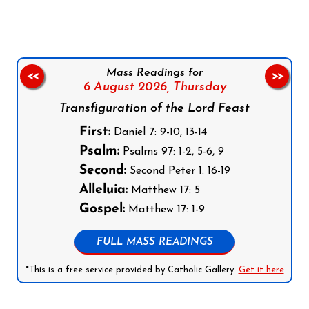
Mass Readings for
<<
>>
6 August 2026,
Thursday
Transfiguration of the Lord Feast
First:
Daniel 7: 9-10, 13-14
Psalm:
Psalms 97: 1-2, 5-6, 9
Second:
Second Peter 1: 16-19
Alleluia:
Matthew 17: 5
Gospel:
Matthew 17: 1-9
FULL MASS READINGS
*This is a free service provided by Catholic Gallery.
Get it here