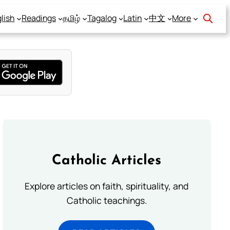
lish
Readings
தமிழ்
Tagalog
Latin
中文
More
Catholic Articles
Explore articles on faith, spirituality, and
Catholic teachings.