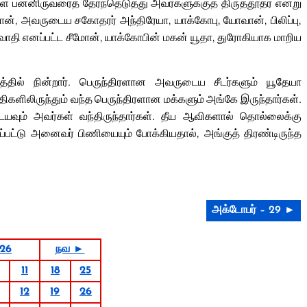
ளுள் பன்னிருவரைத் தேர்ந்தெடுத்து அவர்களுக்குத் திருத்தூதர் என்று
மோன், அவருடைய சகோதரர் அந்திரேயா, யாக்கோபு, யோவான், பிலிப்பு,
ிரவாதி எனப்பட்ட சீமோன், யாக்கோபின் மகன் யூதா, துரோகியாக மாறிய
ில் நின்றார். பெருந்திரளான அவருடைய சீடர்களும் யூதேயா
குதிகளிலிருந்தும் வந்த பெருந்திரளான மக்களும் அங்கே இருந்தார்கள்.
யவும் அவர்கள் வந்திருந்தார்கள். தீய ஆவிகளால் தொல்லைக்கு
பட்டு அனைவர் பிணியையும் போக்கியதால், அங்குத் திரண்டிருந்த
அக்டோபர் – 29 ►
026
நவ ►
11
18
25
12
19
26