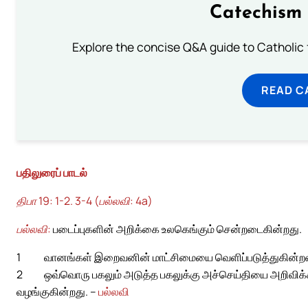
Catechism 
Explore the concise Q&A guide to Catholic f
READ C
பதிலுரைப் பாடல்
திபா 19: 1-2. 3-4 (பல்லவி: 4a)
பல்லவி:
படைப்புகளின் அறிக்கை உலகெங்கும் சென்றடைகின்றது.
1
வானங்கள் இறைவனின் மாட்சிமையை வெளிப்படுத்துகின்றன
2
ஒவ்வொரு பகலும் அடுத்த பகலுக்கு அச்செய்தியை அறிவிக்க
வழங்குகின்றது. –
பல்லவி