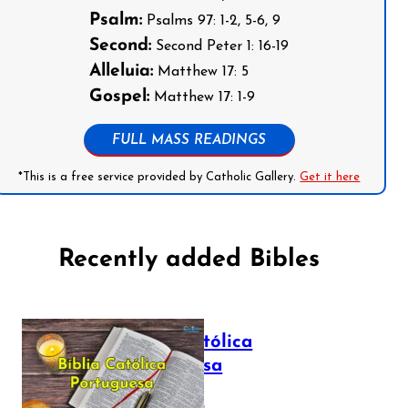
Psalm:
Psalms 97: 1-2, 5-6, 9
Second:
Second Peter 1: 16-19
Alleluia:
Matthew 17: 5
Gospel:
Matthew 17: 1-9
FULL MASS READINGS
*This is a free service provided by Catholic Gallery.
Get it here
Recently added Bibles
Bíblia Católica
Portuguesa
July 16, 2025