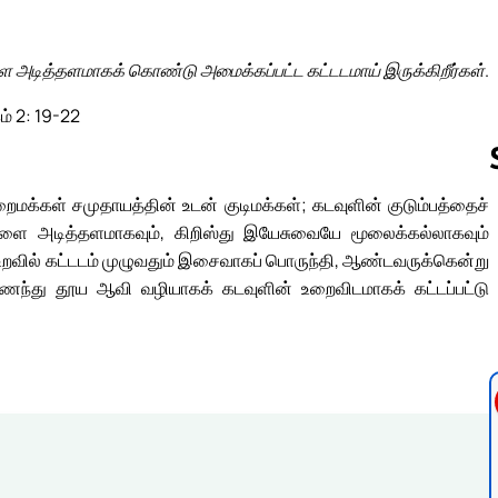
ை அடித்தளமாகக் கொண்டு அமைக்கப்பட்ட கட்டடமாய் இருக்கிறீர்கள்.
ம் 2: 19-22
ைமக்கள் சமுதாயத்தின் உடன் குடிமக்கள்; கடவுளின் குடும்பத்தைச்
்களை அடித்தளமாகவும், கிறிஸ்து இயேசுவையே மூலைக்கல்லாகவும்
Follow us 
் உறவில் கட்டடம் முழுவதும் இசைவாகப் பொருந்தி, ஆண்டவருக்கென்று
ந்து தூய ஆவி வழியாகக் கடவுளின் உறைவிடமாகக் கட்டப்பட்டு