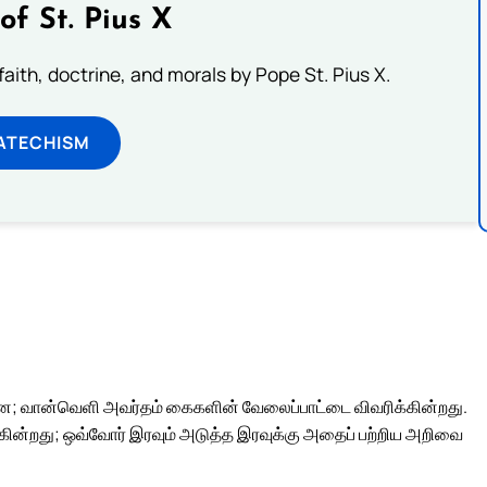
of St. Pius X
aith, doctrine, and morals by Pope St. Pius X.
ATECHISM
; வான்வெளி அவர்தம் கைகளின் வேலைப்பாட்டை விவரிக்கின்றது.
ின்றது; ஒவ்வோர் இரவும் அடுத்த இரவுக்கு அதைப் பற்றிய அறிவை