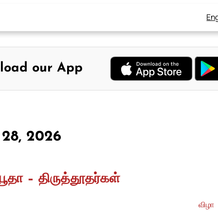
Eng
load our App
 28, 2026
யூதா – திருத்தூதர்கள்
விழா