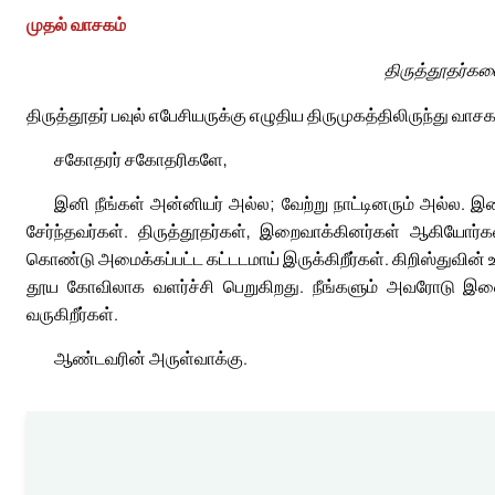
முதல் வாசகம்
திருத்தூதர்கள
திருத்தூதர் பவுல் எபேசியருக்கு எழுதிய திருமுகத்திலிருந்து வாசக
சகோதரர் சகோதரிகளே,
இனி நீங்கள் அன்னியர் அல்ல; வேற்று நாட்டினரும் அல்ல. இற
சேர்ந்தவர்கள். திருத்தூதர்கள், இறைவாக்கினர்கள் ஆகியோர
கொண்டு அமைக்கப்பட்ட கட்டடமாய் இருக்கிறீர்கள். கிறிஸ்துவின
தூய கோவிலாக வளர்ச்சி பெறுகிறது. நீங்களும் அவரோடு இணை
வருகிறீர்கள்.
ஆண்டவரின் அருள்வாக்கு.