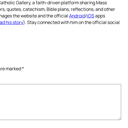
atholic Gallery, a faith-driven platform sharing Mass
rs, quotes, catechism, Bible plans, reflections, and other
nages the website and the official
Android
/
iOS
apps
ad his story
). Stay connected with him on the official social
 are marked
*