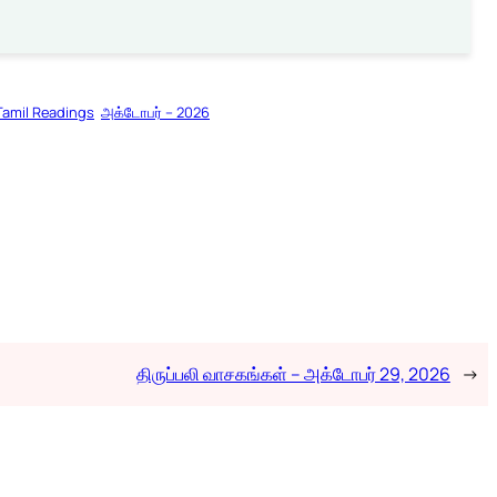
Tamil Readings
அக்டோபர் – 2026
திருப்பலி வாசகங்கள் – அக்டோபர் 29, 2026
→