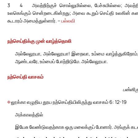
3
4
அவற்றிற்குச் சொல்லுமில்லை, பேச்சுமில்லை; அவற்ற
உலகெங்கும் சென்றடைகின்றது; அவை கூறும் செய்தி உலகின் க
கூடாரம் அமைத்துள்ளார். –
பல்லவி
நற்செய்திக்கு முன் வாழ்த்தொலி
அல்லேலூயா, அல்லேலூயா! இறைவா, உம்மை வாழ்த்துகிறோம், 
ஆண்டவரே, உம்மைப் போற்றிடுமே. அல்லேலூயா.
நற்செய்தி வாசகம்
பன்னிரு
✠
லூக்கா எழுதிய தூய நற்செய்தியிலிருந்து வாசகம் 6: 12-19
அக்காலத்தில்
இயேசு வேண்டுவதற்காக ஒரு மலைக்குப் போனார். அங்குக் கடவ