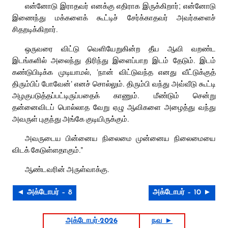
என்னோடு இராதவர் எனக்கு எதிராக இருக்கிறார்; என்னோடு
இணைந்து மக்களைக் கூட்டிச் சேர்க்காதவர் அவர்களைச்
சிதறடிக்கிறார்.
ஒருவரை விட்டு வெளியேறுகின்ற தீய ஆவி வறண்ட
இடங்களில் அலைந்து திரிந்து இளைப்பாற இடம் தேடும். இடம்
கண்டுபிடிக்க முடியாமல், ‘நான் விட்டுவந்த எனது வீட்டுக்குத்
திரும்பிப் போவேன்’ எனச் சொல்லும். திரும்பி வந்து அவ்வீடு கூட்டி
அழகுபடுத்தப்பட்டிருப்பதைக் காணும். மீண்டும் சென்று
தன்னைவிடப் பொல்லாத வேறு ஏழு ஆவிகளை அழைத்து வந்து
அவருள் புகுந்து அங்கே குடியிருக்கும்.
அவருடைய பின்னைய நிலைமை முன்னைய நிலைமையை
விடக் கேடுள்ளதாகும்.”
ஆண்டவரின் அருள்வாக்கு.
◄ அக்டோபர் – 8
அக்டோபர் – 10 ►
அக்டோபர்-2026
நவ ►