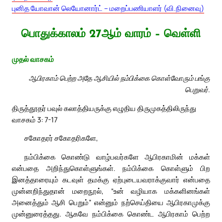
புனித யோவான் லெயோனார்ட் – மறைப்பணியாளர் (வி.நினைவு)
பொதுக்காலம் 27ஆம் வாரம் – வெள்ளி
முதல் வாசகம்
ஆபிரகாம் பெற்ற அதே ஆசியில் நம்பிக்கை கொள்வோரும் பங்கு
பெறுவர்.
திருத்தூதர் பவுல் கலாத்தியருக்கு எழுதிய திருமுகத்திலிருந்து
வாசகம் 3: 7-17
சகோதரர் சகோதரிகளே,
நம்பிக்கை கொண்டு வாழ்பவர்களே ஆபிரகாமின் மக்கள்
என்பதை அறிந்துகொள்ளுங்கள். நம்பிக்கை கொள்ளும் பிற
இனத்தாரையும் கடவுள் தமக்கு ஏற்புடையவராக்குவார் என்பதை
முன்னறிந்துதான் மறைநூல், “உன் வழியாக மக்களினங்கள்
அனைத்தும் ஆசி பெறும்” என்னும் நற்செய்தியை ஆபிரகாமுக்கு
முன்னுரைத்தது. ஆகவே நம்பிக்கை கொண்ட ஆபிரகாம் பெற்ற