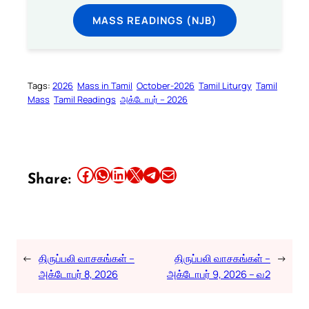
MASS READINGS (NJB)
Tags:
2026
Mass in Tamil
October-2026
Tamil Liturgy
Tamil
Mass
Tamil Readings
அக்டோபர் – 2026
Share this article on Facebook
Share this article on WhatsApp
Share this article on LinkedIn
Share this article on X
Share this article on Telegram
Email this Article
Share:
←
திருப்பலி வாசகங்கள் –
திருப்பலி வாசகங்கள் –
→
அக்டோபர் 8, 2026
அக்டோபர் 9, 2026 – வ2