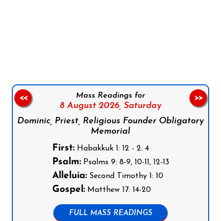
Follow us on Facebook
Follow us on Instagram
Follow us on X
Subscribe to our YouTube Channel
Follow us on WhatsApp
Mass Readings for
<<
>>
8 August 2026,
Saturday
Dominic, Priest, Religious Founder Obligatory
Memorial
First:
Habakkuk 1: 12 - 2: 4
Psalm:
Psalms 9: 8-9, 10-11, 12-13
Alleluia:
Second Timothy 1: 10
Gospel:
Matthew 17: 14-20
FULL MASS READINGS