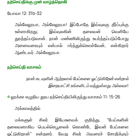
நற்செய்திக்கு முன் வாழ்த்தொலி
யோவா 12: 31b-32
அல்லேலூயா, அல்லேலூயா! இப்போதே இவ்வுலகு தீர்ப்புக்கு
உள்ளாகிறது; இவ்வுலகின் தலைவன் வெளியே
துரத்தப்படுவான். நான் மண்ணிலிருந்து உயர்த்தப்படும்போது
அனைவரையும் என்பால் ஈர்த்துக்கொள்வேன், என்கிறார்
ஆண்டவர். அல்லேலூயா.
நற்செய்தி வாசகம்
நான் கடவுளின் ஆற்றலால் பேய்களை ஓட்டுகிறேன் என்றால்
இறையாட்சி உங்களிடம் வந்துள்ளது அல்லவா!
✠
லூக்கா எழுதிய தூய நற்செய்தியிலிருந்து வாசகம் 11: 15-26
அக்காலத்தில்
மக்களுள் சிலர் இயேசுவைக் குறித்து, “பேய்களின்
தலைவனாகிய பெயல்செபூலைக் கொண்டே இவன் பேய்களை
ஓட்டுகிறான்” என்றனர். வேறு சிலர் அவரைச் சோதிக்கும்