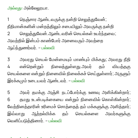
அல்லது:
அல்லேலூயா.
1
நெஞ்சார ஆண்டவருக்கு நன்றி செலுத்துவேன்;
நீதிமான்களின் மன்றத்திலும் சபையிலும் அவருக்கு நன்றி
2
செலுத்துவேன்.
ஆண்டவரின் செயல்கள் உயர்ந்தவை;
அவற்றில் இன்பம் காண்போர் அனைவரும் அவற்றை
ஆய்ந்துணர்வர். –
பல்லவி
3
அவரது செயல் மேன்மையும் மாண்பும் மிக்கது; அவரது நீதி
4
என்றென்றும் நிலைத்துள்ளது.
அவர் தம் வியத்தகு
செயல்களை என்றும் நினைவில் நிலைக்கச் செய்துள்ளார்; அருளும்
இரக்கமும் உடையவர் ஆண்டவர். –
பல்லவி
5
அவர் தமக்கு அஞ்சி நடப்போர்க்கு உணவு அளிக்கின்றார்;
6
தமது உடன்படிக்கையை என்றும் நினைவில் கொள்கின்றார்;
வேற்றினத்தாரின் உரிமைச் சொத்தைத் தம் மக்களுக்கு அளித்தார்;
இவ்வாறு ஆற்றல்மிக்க தம் செயல்களை அவர்களுக்கு
வெளிப்படுத்தினார். –
பல்லவி