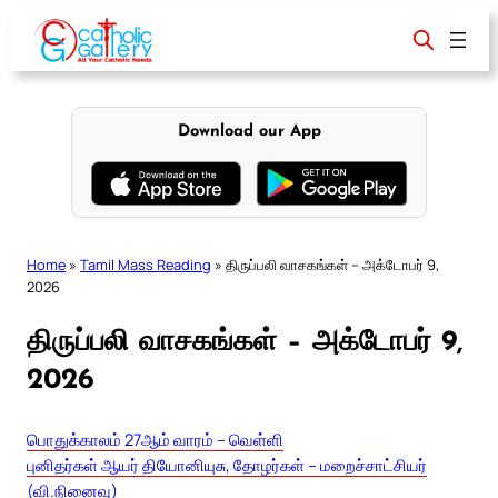
Skip
to
content
Download our App
Home
»
Tamil Mass Reading
»
திருப்பலி வாசகங்கள் – அக்டோபர் 9,
2026
திருப்பலி வாசகங்கள் – அக்டோபர் 9,
2026
பொதுக்காலம் 27ஆம் வாரம் – வெள்ளி
புனிதர்கள் ஆயர் தியோனியுசு, தோழர்கள் – மறைச்சாட்சியர்
(வி.நினைவு)