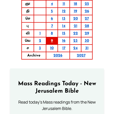
ஞா
4
11
18
25
தி
5
12
19
26
செ
6
13
20
27
பு
7
14
21
28
வி
1
8
15
22
29
வெ
2
9
16
23
30
ச
3
10
17
24
31
Archive
2026
2027
Mass Readings Today - New
Jerusalem Bible
Read today's Mass readings from the New
Jerusalem Bible.