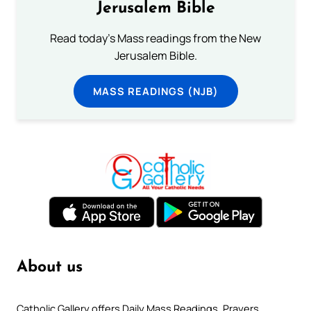
Jerusalem Bible
Read today's Mass readings from the New
Jerusalem Bible.
MASS READINGS (NJB)
About us
Catholic Gallery offers Daily Mass Readings, Prayers,