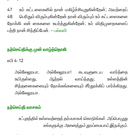
47
உம் கட்டளைகளில் நான் மகிழ்ச்சியுறுகின்றேன்; அவற்றைப்
48
பெரிதும் விரும்புகின்றேன்.
நான் விரும்பும் உம் கட்டளைகளை
நோக்கி என் கைகளை உயர்த்துகின்றேன்; உம் விதிமுறைகளைப்
பற்றி நான் சிந்திப்பேன். –
பல்லவி
நற்செய்திக்கு முன் வாழ்த்தொலி
எபி 4: 12
அல்லேலூயா, அல்லேலூயா! கடவுளுடைய வார்த்தை
உயிருள்ளது, ஆற்றல் வாய்ந்தது; உள்ளத்தின்
சிந்தனைகளையும் நோக்கங்களையும் சீர்தூக்கிப் பார்க்கிறது.
அல்லேலூயா.
நற்செய்தி வாசகம்
உட்புறத்தில் உள்ளவற்றைத் தர்மமாகக் கொடுங்கள். அப்பொழுது
உங்களுக்கு அனைத்தும் தூய்மையாய் இருக்கும்.