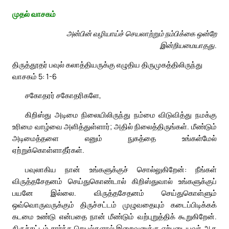
முதல் வாசகம்
அன்பின் வழியாய்ச் செயலாற்றும் நம்பிக்கை ஒன்றே
இன்றியமையாதது.
திருத்தூதர் பவுல் கலாத்தியருக்கு எழுதிய திருமுகத்திலிருந்து
வாசகம் 5: 1-6
சகோதரர் சகோதரிகளே,
கிறிஸ்து அடிமை நிலையிலிருந்து நம்மை விடுவித்து நமக்கு
உரிமை வாழ்வை அளித்துள்ளார்; அதில் நிலைத்திருங்கள். மீண்டும்
அடிமைத்தளை எனும் நுகத்தை உங்கள்மேல்
ஏற்றுக்கொள்ளாதீர்கள்.
பவுலாகிய நான் உங்களுக்குச் சொல்லுகிறேன்: நீங்கள்
விருத்தசேதனம் செய்துகொண்டால் கிறிஸ்துவால் உங்களுக்குப்
பயனே இல்லை. விருத்தசேதனம் செய்துகொள்ளும்
ஒவ்வொருவருக்கும் திருச்சட்டம் முழுவதையும் கடைப்பிடிக்கக்
கடமை உண்டு என்பதை நான் மீண்டும் வற்புறுத்திக் கூறுகிறேன்.
திருச்சட்டம் சார்ந்த செயல்களால் இறைவனுக்கு ஏற்புடையவர் ஆக