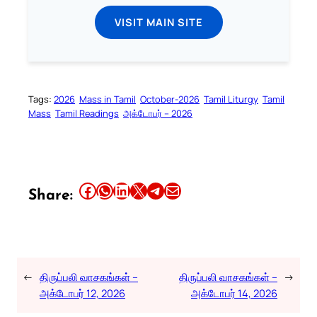
VISIT MAIN SITE
Tags:
2026
Mass in Tamil
October-2026
Tamil Liturgy
Tamil
Mass
Tamil Readings
அக்டோபர் – 2026
Share this article on Facebook
Share this article on WhatsApp
Share this article on LinkedIn
Share this article on X
Share this article on Telegram
Email this Article
Share:
←
திருப்பலி வாசகங்கள் –
திருப்பலி வாசகங்கள் –
→
அக்டோபர் 12, 2026
அக்டோபர் 14, 2026