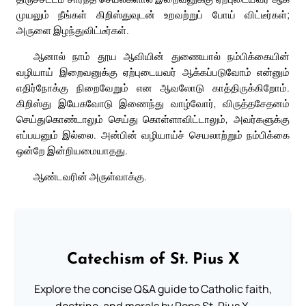
முயலும் நீங்கள் கிறிஸ்துவுடன் உறவற்றுப் போய் விட்டீர்கள்;
அருளை இழந்துவிட்டீர்கள்.
ஆனால் நாம் தூய ஆவியின் துணையால் நம்பிக்கையின்
வழியாய் இறைவனுக்கு ஏற்புடையவர் ஆக்கப்படுவோம் என்னும்
எதிர்நோக்கு நிறைவேறும் என ஆவலோடு காத்திருக்கிறோம்.
கிறிஸ்து இயேசுவோடு இணைந்து வாழ்வோர், விருத்தசேதனம்
செய்துகொண்டாலும் செய்து கொள்ளாவிட்டாலும், அவர்களுக்கு
எப்பயனும் இல்லை. அன்பின் வழியாய்ச் செயலாற்றும் நம்பிக்கை
ஒன்றே இன்றியமையாதது.
ஆண்டவரின் அருள்வாக்கு.
Catechism of St. Pius X
Explore the concise Q&A guide to Catholic faith,