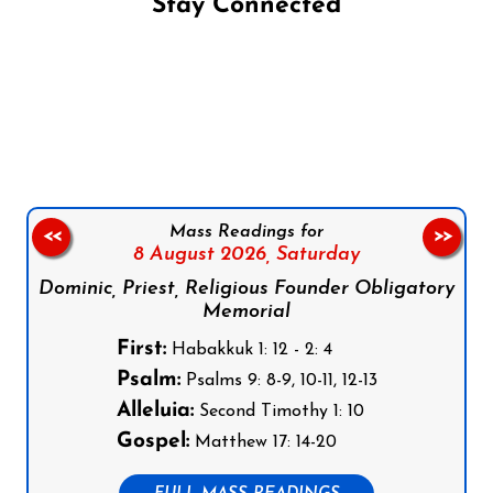
Stay Connected
Follow us on Facebook
Follow us on Instagram
Follow us on X
Subscribe to our YouTube Channel
Follow us on WhatsApp
Mass Readings for
<<
>>
8 August 2026,
Saturday
Dominic, Priest, Religious Founder Obligatory
Memorial
First:
Habakkuk 1: 12 - 2: 4
Psalm:
Psalms 9: 8-9, 10-11, 12-13
Alleluia:
Second Timothy 1: 10
Gospel:
Matthew 17: 14-20