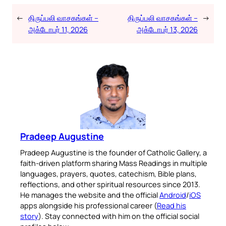
←
திருப்பலி வாசகங்கள் –
திருப்பலி வாசகங்கள் –
→
அக்டோபர் 11, 2026
அக்டோபர் 13, 2026
Pradeep Augustine
Pradeep Augustine is the founder of Catholic Gallery, a
faith-driven platform sharing Mass Readings in multiple
languages, prayers, quotes, catechism, Bible plans,
reflections, and other spiritual resources since 2013.
He manages the website and the official
Android
/
iOS
apps alongside his professional career (
Read his
story
). Stay connected with him on the official social