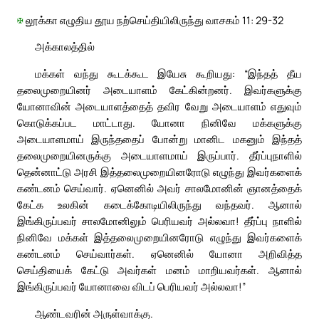
✠
லூக்கா எழுதிய தூய நற்செய்தியிலிருந்து வாசகம் 11: 29-32
அக்காலத்தில்
மக்கள் வந்து கூடக்கூட இயேசு கூறியது: “இந்தத் தீய
தலைமுறையினர் அடையாளம் கேட்கின்றனர். இவர்களுக்கு
யோனாவின் அடையாளத்தைத் தவிர வேறு அடையாளம் எதுவும்
கொடுக்கப்பட மாட்டாது. யோனா நினிவே மக்களுக்கு
அடையாளமாய் இருந்ததைப் போன்று மானிட மகனும் இந்தத்
தலைமுறையினருக்கு அடையாளமாய் இருப்பார். தீர்ப்புநாளில்
தென்னாட்டு அரசி இத்தலைமுறையினரோடு எழுந்து இவர்களைக்
கண்டனம் செய்வார். ஏனெனில் அவர் சாலமோனின் ஞானத்தைக்
கேட்க உலகின் கடைக்கோடியிலிருந்து வந்தவர். ஆனால்
இங்கிருப்பவர் சாலமோனிலும் பெரியவர் அல்லவா! தீர்ப்பு நாளில்
நினிவே மக்கள் இத்தலைமுறையினரோடு எழுந்து இவர்களைக்
கண்டனம் செய்வார்கள். ஏனெனில் யோனா அறிவித்த
செய்தியைக் கேட்டு அவர்கள் மனம் மாறியவர்கள். ஆனால்
இங்கிருப்பவர் யோனாவை விடப் பெரியவர் அல்லவா!”
ஆண்டவரின் அருள்வாக்கு.