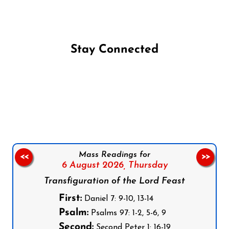
Stay Connected
Follow us on Facebook
Follow us on Instagram
Follow us on X
Subscribe to our YouTube Channel
Follow us on WhatsApp
Mass Readings for
<<
>>
6 August 2026,
Thursday
Transfiguration of the Lord Feast
First:
Daniel 7: 9-10, 13-14
Psalm:
Psalms 97: 1-2, 5-6, 9
Second:
Second Peter 1: 16-19