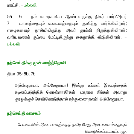
மாட்சி. –
பல்லவி
5a
6
நம் கடவுளாகிய ஆண்டவருக்கு நிகர் யார்?
அவர்
7
வானத்தையும் வையகத்தையும் குனிந்து பார்க்கின்றார்;
ஏழைகளைத் தூசியிலிருந்து அவர் தூக்கி நிறுத்துகின்றார்;
வறியவரைக் குப்பை மேட்டிலிருந்து கைதூக்கி விடுகின்றார். –
பல்லவி
நற்செய்திக்கு முன் வாழ்த்தொலி
திபா 95: 8b, 7b
அல்லேலூயா, அல்லேலூயா! இன்று உங்கள் இதயத்தைக்
கடினப்படுத்திக் கொள்ளாதீர்கள். மாறாக நீங்கள் அவரது
குரலுக்குச் செவிகொடுத்தால் எத்துணை நலம்! அல்லேலூயா.
நற்செய்தி வாசகம்
யோனாவின் அடையாளத்தைத் தவிர வேறு அடையாளம் எதுவும்
கொடுக்கப்படமாட்டாது.