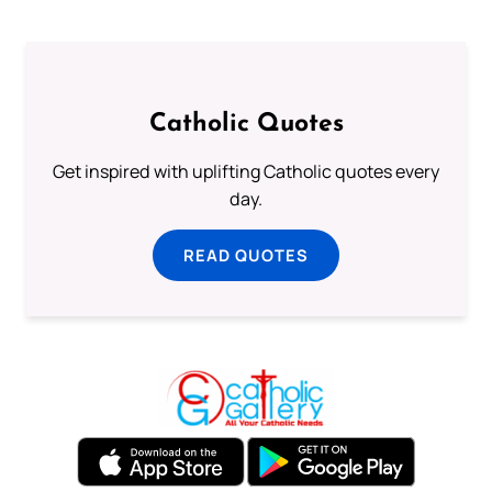
Catholic Quotes
Get inspired with uplifting Catholic quotes every
day.
READ QUOTES