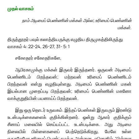
முதல் வாசகம்
நாம் அடிமைப் பெண்ணின் மக்கள் அல்ல; உரிமைப் பெண்ணின்
மக்கள்.
திருத்தூதர் பவுல் கலாத்தியருக்கு எழுதிய திருமுகத்திலிருந்து
வாசகம் 4: 22-24, 26-27, 31- 5: 1
சகோதரர் சகோதரிகளே,
ஆபிரகாமுக்கு மக்கள் இருவர் இருந்தனர். ஒருவன் அடிமைப்
பெண்ணிடம் பிறந்தவன்; மற்றவன் உரிமைப் பெண்ணிடம்
பிறந்தவன் என்று எழுதியுள்ளது. அடிமைப் பெண்ணின் மகன்
இயல்பான முறைப்படி பிறந்தவன்; உரிமைப் பெண்ணின் மகனோ
வாக்குறுதியின் பயனாய்ப் பிறந்தவன்.
இது ஒரு தொடர் உருவகம். இந்தப் பெண்கள் இருவரும் இரண்டு
உடன்படிக்கைகளைக் குறிக்கின்றனர். ஒன்று ஆகார் குறிக்கும்
சீனாய் மலையில் செய்யப்பட்ட உடன்படிக்கை. அது அடிமை
நிலையில் பிள்ளைகளைப் பெற்றெடுக்கிறது. மேலே உள்ள
எருசலேமோ உரிமைப் பெண்; நமக்கு அன்னை. ஏனெனில், “பிள்ளை