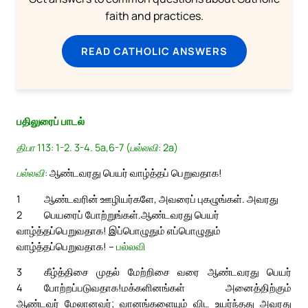
faith and practices.
READ CATHOLIC ANSWERS
பதிலுரைப் பாடல்
திபா 113: 1-2. 3-4. 5a,6-7 (பல்லவி: 2a)
பல்லவி:
ஆண்டவரது பெயர் வாழ்த்தப் பெறுவதாக!
1
ஆண்டவரின் ஊழியர்களே, அவரைப் புகழுங்கள். அவரது
2
பெயரைப் போற்றுங்கள்.
ஆண்டவரது பெயர்
வாழ்த்தப்பெறுவதாக! இப்பொழுதும் எப்பொழுதும்
வாழ்த்தப்பெறுவதாக! –
பல்லவி
3
கீழ்த்திசை முதல் மேற்றிசை வரை ஆண்டவரது பெயர்
4
போற்றப்படுவதாக!
மக்களினங்கள் அனைத்திற்கும்
ஆண்டவர் மேலானவர்; வானங்களையும் விட உயர்ந்தது அவரது