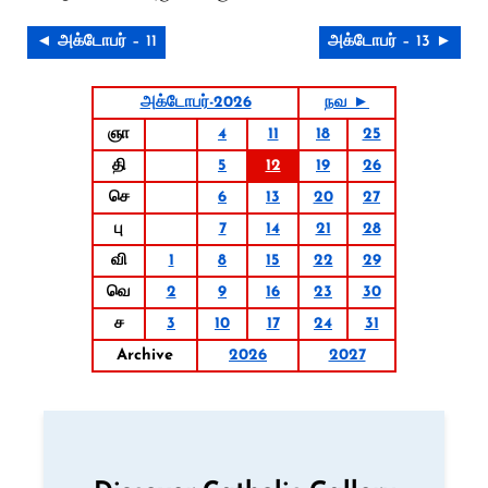
◄ அக்டோபர் – 11
அக்டோபர் – 13 ►
அக்டோபர்-2026
நவ ►
ஞா
4
11
18
25
தி
5
12
19
26
செ
6
13
20
27
பு
7
14
21
28
வி
1
8
15
22
29
வெ
2
9
16
23
30
ச
3
10
17
24
31
Archive
2026
2027