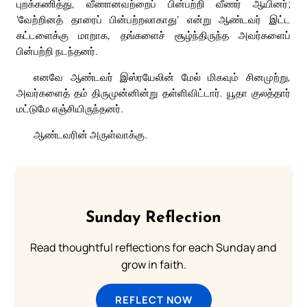
புறக்கணித்து, வீணானவற்றைப் பின்பற்றி வீணர் ஆயினர்;
‘வேற்றினத் தாரைப் பின்பற்றலாகாது’ என்று ஆண்டவர் இட்ட
கட்டளைக்கு மாறாக, தங்களைச் சூழ்ந்திருந்த அவர்களைப்
பின்பற்றி நடந்தனர்.
எனவே ஆண்டவர் இஸ்ரயேலின் மேல் மிகவும் சினமுற்று,
அவர்களைத் தம் திருமுன்னின்று தள்ளிவிட்டார். யூதா குலத்தார்
மட்டுமே எஞ்சியிருந்தனர்.
ஆண்டவரின் அருள்வாக்கு.
Sunday Reflection
Read thoughtful reflections for each Sunday and
grow in faith.
REFLECT NOW