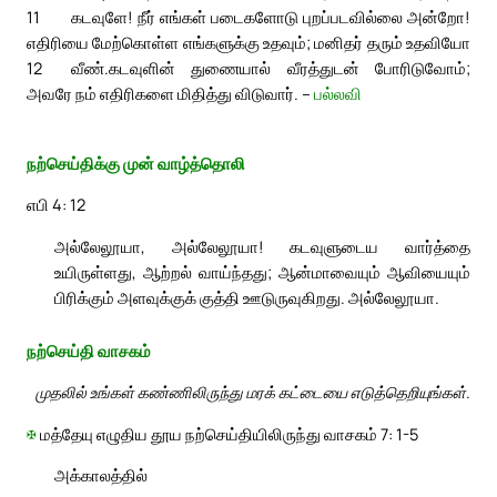
11
கடவுளே! நீர் எங்கள் படைகளோடு புறப்படவில்லை அன்றோ!
எதிரியை மேற்கொள்ள எங்களுக்கு உதவும்; மனிதர் தரும் உதவியோ
12
வீண்.
கடவுளின் துணையால் வீரத்துடன் போரிடுவோம்;
அவரே நம் எதிரிகளை மிதித்து விடுவார். –
பல்லவி
நற்செய்திக்கு முன் வாழ்த்தொலி
எபி 4: 12
அல்லேலூயா, அல்லேலூயா! கடவுளுடைய வார்த்தை
உயிருள்ளது, ஆற்றல் வாய்ந்தது; ஆன்மாவையும் ஆவியையும்
பிரிக்கும் அளவுக்குக் குத்தி ஊடுருவுகிறது. அல்லேலூயா.
நற்செய்தி வாசகம்
முதலில் உங்கள் கண்ணிலிருந்து மரக் கட்டையை எடுத்தெறியுங்கள்.
✠
மத்தேயு எழுதிய தூய நற்செய்தியிலிருந்து வாசகம் 7: 1-5
அக்காலத்தில்