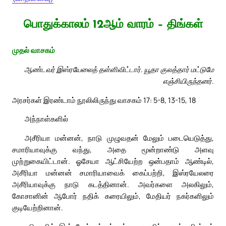
பொதுக்காலம் 12ஆம் வாரம் – திங்கள்
முதல் வாசகம்
ஆண்டவர் இஸ்ரயேலைத் தள்ளிவிட்டார். யூதா குலத்தார் மட்டுமே
எஞ்சியிருந்தனர்.
அரசர்கள் இரண்டாம் நூலிலிருந்து வாசகம் 17: 5-8, 13-15, 18
அந்நாள்களில்
அசீரியா மன்னன், நாடு முழுவதன் மேலும் படையெடுத்து,
சமாரியாவுக்கு வந்து, அதை மூன்றாண்டு அளவு
முற்றுகையிட்டான். ஓசேயா ஆட்சியேற்ற ஒன்பதாம் ஆண்டில்,
அசீரியா மன்னன் சமாரியாவைக் கைப்பற்றி, இஸ்ரயேலரை
அசீரியாவுக்கு நாடு கடத்தினான். அவர்களை அலகிலும்,
கோசானின் ஆபோர் நதிக் கரையிலும், மேதியர் நகர்களிலும்
குடியேற்றினான்.