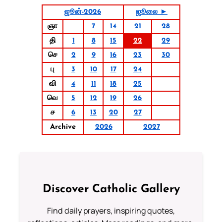
ஜூன்-2026
ஜூலை ►
ஞா
7
14
21
28
தி
1
8
15
22
29
செ
2
9
16
23
30
பு
3
10
17
24
வி
4
11
18
25
வெ
5
12
19
26
ச
6
13
20
27
Archive
2026
2027
Discover Catholic Gallery
Find daily prayers, inspiring quotes,