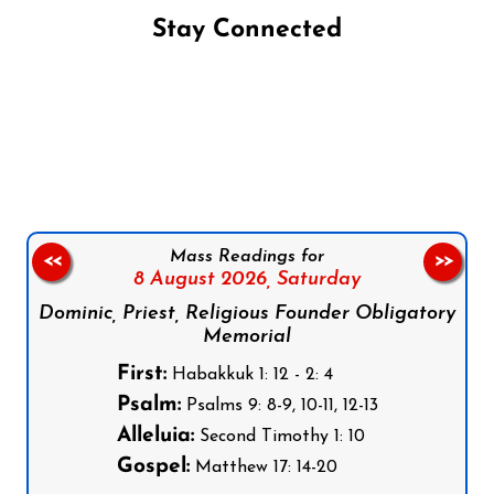
Stay Connected
Follow us on Facebook
Follow us on Instagram
Follow us on X
Subscribe to our YouTube Channel
Follow us on WhatsApp
Mass Readings for
<<
>>
8 August 2026,
Saturday
Dominic, Priest, Religious Founder Obligatory
Memorial
First:
Habakkuk 1: 12 - 2: 4
Psalm:
Psalms 9: 8-9, 10-11, 12-13
Alleluia:
Second Timothy 1: 10
Gospel:
Matthew 17: 14-20