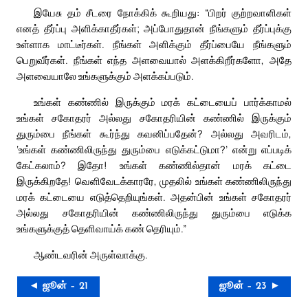
இயேசு தம் சீடரை நோக்கிக் கூறியது: “பிறர் குற்றவாளிகள்
எனத் தீர்ப்பு அளிக்காதீர்கள்; அப்போதுதான் நீங்களும் தீர்ப்புக்கு
உள்ளாக மாட்டீர்கள். நீங்கள் அளிக்கும் தீர்ப்பையே நீங்களும்
பெறுவீர்கள். நீங்கள் எந்த அளவையால் அளக்கிறீர்களோ, அதே
அளவையாலே உங்களுக்கும் அளக்கப்படும்.
உங்கள் கண்ணில் இருக்கும் மரக் கட்டையைப் பார்க்காமல்
உங்கள் சகோதரர் அல்லது சகோதரியின் கண்ணில் இருக்கும்
துரும்பை நீங்கள் கூர்ந்து கவனிப்பதேன்? அல்லது அவரிடம்,
‘உங்கள் கண்ணிலிருந்து துரும்பை எடுக்கட்டுமா?’ என்று எப்படிக்
கேட்கலாம்? இதோ! உங்கள் கண்ணில்தான் மரக் கட்டை
இருக்கிறதே! வெளிவேடக்காரரே, முதலில் உங்கள் கண்ணிலிருந்து
மரக் கட்டையை எடுத்தெறியுங்கள். அதன்பின் உங்கள் சகோதரர்
அல்லது சகோதரியின் கண்ணிலிருந்து துரும்பை எடுக்க
உங்களுக்குத் தெளிவாய்க் கண் தெரியும்.”
ஆண்டவரின் அருள்வாக்கு.
◄ ஜூன் – 21
ஜூன் – 23 ►