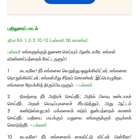
பதிலுரைப் பாடல்
திபா 60: 1. 2-3. 10-12 (பல்லவி: 5b காண்க)
பல்லவி:
எங்களுக்குத் துணை செய்யும் ஆண்டவரே, எங்கள்
விண்ணப்பத்தைக் கேட்டருளும்!
1
கடவுளே! நீர் எங்களை வெறுத்து ஒதுக்கிவிட்டீர்; எங்களை
நொறுக்கிவிட்டீர்; எங்கள்மீது சீற்றம் கொண்டீர்; இப்பொழுதோ,
எங்களை நோக்கித் திரும்பியருளும். –
பல்லவி
2
நிலத்தை நீர் அதிரச் செய்தீர்; அதில் பிளவு உண்டாகச்
செய்தீர்; அதன் வெடிப்புகளைச் சீர்படுத்தும், அது ஆட்டம்
3
கண்டுள்ளது;
உம் மக்களைக் கடும் துன்பத்தைக் காணச்
செய்தீர்; மதியை மயக்கும் மதுவை எங்களுக்குக் குடிக்கக்
கொடுத்தீர். –
பல்லவி
10
கடவுளே! நீர் எங்களைக் கைவிட்டு விட்டீர் அன்றோ!