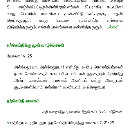
இரக்கம் எமக்கு விரைவில் கிடைப்பதாக! நாங்கள் மிகவும்
9
தாழ்த்தப்பட்டிருக்கின்றோம்.
எங்கள் மீட்பராகிய கடவுளே!
உமது பெயரின் மாட்சியை முன்னிட்டு எங்களுக்கு உதவி
செய்தருளும்; உமது பெயரை முன்னிட்டு எங்களை
விடுவித்தருளும்; எங்கள் பாவங்களை மன்னித்தருளும். –
பல்லவி
நற்செய்திக்கு முன் வாழ்த்தொலி
யோவா 14: 23
அல்லேலூயா, அல்லேலூயா! என்மீது அன்பு கொண்டுள்ளவர்
நான் சொல்வதைக் கடைப்பிடிப்பார். என் தந்தையும் அவர்மீது
அன்பு கொள்வார். நாங்கள் அவரிடம் வந்து அவருடன்
குடிகொள்வோம், என்கிறார் ஆண்டவர். அல்லேலூயா.
நற்செய்தி வாசகம்
கற்பாறை மீதும், மணல் மீதும் கட்டப்பட்ட வீடுகள்.
✠
மத்தேயு எழுதிய தூய நற்செய்தியிலிருந்து வாசகம் 7: 21-29