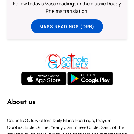
Follow today's Mass readings in the classic Douay
Rheims translation.
MASS READINGS (DRB)
About us
Catholic Gallery offers Daily Mass Readings, Prayers,
Quotes, Bible Online, Yearly plan to read bible, Saint of the
day and much more. Kindly note that this site is maintained