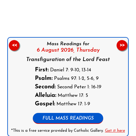
Follow us on Facebook
Follow us on Instagram
Follow us on X
Subscribe to our YouTube Channel
Follow us on WhatsApp
Mass Readings for
<<
>>
6 August 2026,
Thursday
Transfiguration of the Lord Feast
First:
Daniel 7: 9-10, 13-14
Psalm:
Psalms 97: 1-2, 5-6, 9
Second:
Second Peter 1: 16-19
Alleluia:
Matthew 17: 5
Gospel:
Matthew 17: 1-9
FULL MASS READINGS
*This is a free service provided by Catholic Gallery.
Get it here