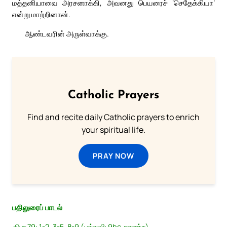
மத்தனியாவை அரசனாக்கி, அவனது பெயரைச் ‘செதேக்கியா’
என்று மாற்றினான்.
ஆண்டவரின் அருள்வாக்கு.
Catholic Prayers
Find and recite daily Catholic prayers to enrich
your spiritual life.
PRAY NOW
பதிலுரைப் பாடல்
திபா 79: 1-2. 3-5. 8-9 (பல்லவி: 9bc காண்க)