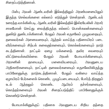
சிறைப்படுத்தினான்.
பின்பு அவன் ஆண்டவரின் இல்லத்திலும் அரண்மனையிலும்
இருந்த செல்வங்களை எல்லாம் எடுத்துச் சென்றான். ஆண்டவர்
உரைத்த வாக்கின்படி, ஆண்டவரின் இல்லத்தில் இஸ்ரயேலின் அரசர்
சாலமோன் செய்து வைத்திருந்த எல்லாப் பொன்கலன்களையும்
துண்டு துண்டாக்கினான். மேலும் அவன் எருசலேம் முழுவதையும்,
தலைவர்கள் அனைவரையும், ஆற்றல் வாய்ந்த பதினாயிரம் படை
வீரர்களையும் சிற்பக் கலைஞர்களையும், கொல்லர்களையும் நாடு
கடத்தினான். நாட்டில் ஏழை மக்களைத் தவிர எவரையும்
விட்டுவைக்கவில்லை. மேலும் அவன் யோயாக்கினையும்,
அரசனின் தாயையும், மனைவியரையும், அவனுடைய
அதிகாரிகளையும், நாட்டின் தலைவர்களையும் எருசலேமிலிருந்து
பாபிலோனுக்கு நாடுகடத்தினான். மேலும் வலிமை வாய்ந்த
ஏழாயிரம் பேர்களைக் கொண்ட முழுப்படையையும், போர்த் திறனும்
உடல் ஆற்றலும் கொண்ட ஆயிரம் தச்சர்களையும்,
கொத்தர்களையும் அவன் சிறைப்படுத்திப் பாபிலோனுக்குக்
கொண்டு சென்றான்.
யோயாக்கினுக்குப் பதிலாக அவனுடைய சிறிய தந்தை