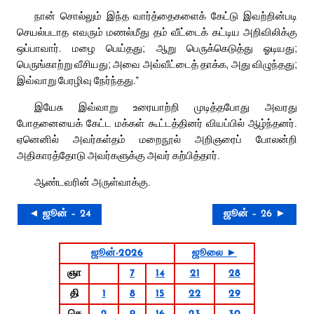
நான் சொல்லும் இந்த வார்த்தைகளைக் கேட்டு இவற்றின்படி
செயல்படாத எவரும் மணல்மீது தம் வீட்டைக் கட்டிய அறிவிலிக்கு
ஒப்பாவார். மழை பெய்தது; ஆறு பெருக்கெடுத்து ஓடியது;
பெருங்காற்று வீசியது; அவை அவ்வீட்டைத் தாக்க, அது விழுந்தது;
இவ்வாறு பேரழிவு நேர்ந்தது.”
இயேசு இவ்வாறு உரையாற்றி முடித்தபோது அவரது
போதனையைக் கேட்ட மக்கள் கூட்டத்தினர் வியப்பில் ஆழ்ந்தனர்.
ஏனெனில் அவர்கள்தம் மறைநூல் அறிஞரைப் போலன்றி
அதிகாரத்தோடு அவர்களுக்கு அவர் கற்பித்தார்.
ஆண்டவரின் அருள்வாக்கு.
◄ ஜூன் – 24
ஜூன் – 26 ►
ஜூன்-2026
ஜூலை ►
ஞா
7
14
21
28
தி
1
8
15
22
29