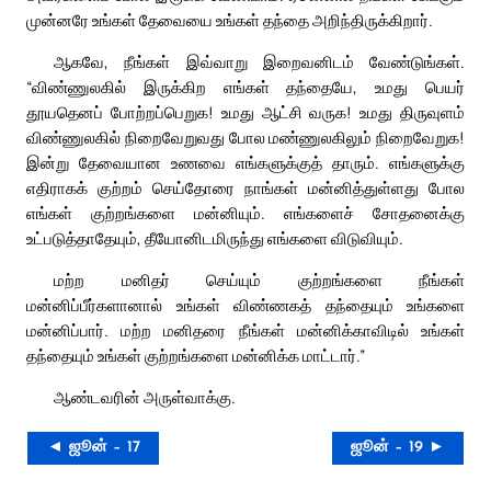
முன்னரே உங்கள் தேவையை உங்கள் தந்தை அறிந்திருக்கிறார்.
ஆகவே, நீங்கள் இவ்வாறு இறைவனிடம் வேண்டுங்கள்.
“விண்ணுலகில் இருக்கிற எங்கள் தந்தையே, உமது பெயர்
தூயதெனப் போற்றப்பெறுக! உமது ஆட்சி வருக! உமது திருவுளம்
விண்ணுலகில் நிறைவேறுவது போல மண்ணுலகிலும் நிறைவேறுக!
இன்று தேவையான உணவை எங்களுக்குத் தாரும். எங்களுக்கு
எதிராகக் குற்றம் செய்தோரை நாங்கள் மன்னித்துள்ளது போல
எங்கள் குற்றங்களை மன்னியும். எங்களைச் சோதனைக்கு
உட்படுத்தாதேயும், தீயோனிடமிருந்து எங்களை விடுவியும்.
மற்ற மனிதர் செய்யும் குற்றங்களை நீங்கள்
மன்னிப்பீர்களானால் உங்கள் விண்ணகத் தந்தையும் உங்களை
மன்னிப்பார். மற்ற மனிதரை நீங்கள் மன்னிக்காவிடில் உங்கள்
தந்தையும் உங்கள் குற்றங்களை மன்னிக்க மாட்டார்.”
ஆண்டவரின் அருள்வாக்கு.
◄ ஜூன் – 17
ஜூன் – 19 ►