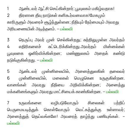
1
ஆண்டவர் ஆட்சி செய்கின்றார்; பூவுலகம் மகிழ்வதாக!
2
திரளான தீவு நாடுகள் களிகூர்வனவாக!
மேகமும்
காரிருளும் அவரைச் சூழ்ந்துள்ளன; நீதியும் நேர்மையும் அவரது
அரியணையின் அடித்தளம். –
பல்லவி
3
நெருப்பு அவர் முன் செல்கின்றது; சுற்றிலுமுள்ள அவர்தம்
4
எதிரிகளைச் சுட்டெரிக்கின்றது.
அவர்தம் மின்னல்கள்
பூவுலகை ஒளிர்விக்கின்றன; மண்ணுலகம் அதைக் கண்டு
நடுங்குகின்றது. –
பல்லவி
5
ஆண்டவர் முன்னிலையில், அனைத்துலகின் தலைவர்
6
முன்னிலையில், மலைகள் மெழுகென உருகுகின்றன.
வானங்கள் அவரது நீதியை அறிவிக்கின்றன; அனைத்து
மக்களினங்களும் அவரது மாட்சியைக் காண்கின்றன. –
பல்லவி
7
உருவங்களை வழிபடுவோரும் சிலைகள் பற்றிப்
பெருமையடித்துக் கொள்வோரும் வெட்கத்துக்கு உள்ளாவர்;
அனைத்துத் தெய்வங்களே! அவரைத் தாழ்ந்து பணியுங்கள். –
பல்லவி