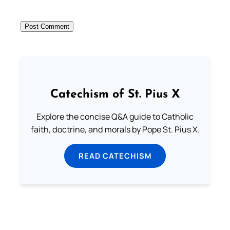
Catechism of St. Pius X
Explore the concise Q&A guide to Catholic
faith, doctrine, and morals by Pope St. Pius X.
READ CATECHISM