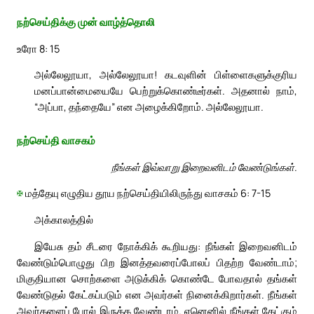
நற்செய்திக்கு முன் வாழ்த்தொலி
உரோ 8: 15
அல்லேலூயா, அல்லேலூயா! கடவுளின் பிள்ளைகளுக்குரிய
மனப்பான்மையையே பெற்றுக்கொண்டீர்கள். அதனால் நாம்,
“அப்பா, தந்தையே” என அழைக்கிறோம். அல்லேலூயா.
நற்செய்தி வாசகம்
நீங்கள் இவ்வாறு இறைவனிடம் வேண்டுங்கள்.
✠
மத்தேயு எழுதிய தூய நற்செய்தியிலிருந்து வாசகம் 6: 7-15
அக்காலத்தில்
இயேசு தம் சீடரை நோக்கிக் கூறியது: நீங்கள் இறைவனிடம்
வேண்டும்பொழுது பிற இனத்தவரைப்போலப் பிதற்ற வேண்டாம்;
மிகுதியான சொற்களை அடுக்கிக் கொண்டே போவதால் தங்கள்
வேண்டுதல் கேட்கப்படும் என அவர்கள் நினைக்கிறார்கள். நீங்கள்
அவர்களைப் போல் இருக்க வேண்டாம். ஏனெனில் நீங்கள் கேட்கும்