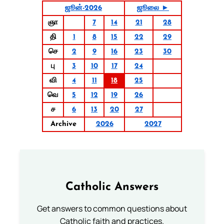
ஜூன்-2026
ஜூலை ►
ஞா
7
14
21
28
தி
1
8
15
22
29
செ
2
9
16
23
30
பு
3
10
17
24
வி
4
11
18
25
வெ
5
12
19
26
ச
6
13
20
27
Archive
2026
2027
Catholic Answers
Get answers to common questions about
Catholic faith and practices.