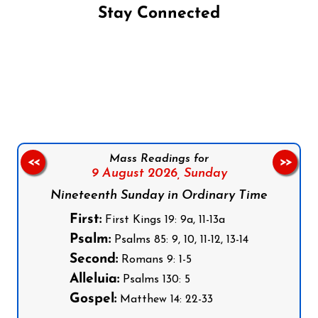
Stay Connected
Follow us on Facebook
Follow us on Instagram
Follow us on X
Subscribe to our YouTube Channel
Follow us on WhatsApp
Mass Readings for
<<
>>
9 August 2026,
Sunday
Nineteenth Sunday in Ordinary Time
First:
First Kings 19: 9a, 11-13a
Psalm:
Psalms 85: 9, 10, 11-12, 13-14
Second:
Romans 9: 1-5
Alleluia:
Psalms 130: 5
Gospel:
Matthew 14: 22-33