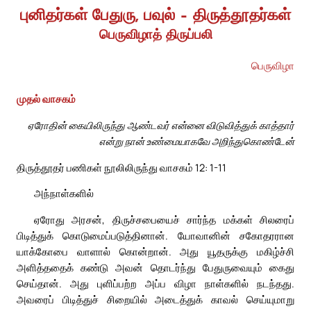
புனிதர்கள் பேதுரு, பவுல் – திருத்தூதர்கள்
பெருவிழாத் திருப்பலி
பெருவிழா
முதல் வாசகம்
ஏரோதின் கையிலிருந்து ஆண்டவர் என்னை விடுவித்துக் காத்தார்
என்று நான் உண்மையாகவே அறிந்துகொண்டேன்
திருத்தூதர் பணிகள் நூலிலிருந்து வாசகம் 12: 1-11
அந்நாள்களில்
ஏரோது அரசன், திருச்சபையைச் சார்ந்த மக்கள் சிலரைப்
பிடித்துக் கொடுமைப்படுத்தினான். யோவானின் சகோதரரான
யாக்கோபை வாளால் கொன்றான். அது யூதருக்கு மகிழ்ச்சி
அளித்ததைக் கண்டு அவன் தொடர்ந்து பேதுருவையும் கைது
செய்தான். அது புளிப்பற்ற அப்ப விழா நாள்களில் நடந்தது.
அவரைப் பிடித்துச் சிறையில் அடைத்துக் காவல் செய்யுமாறு