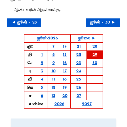
ஆண்டவரின் அருள்வாக்கு.
◄ ஜூன் – 28
ஜூன் – 30 ►
ஜூன்-2026
ஜூலை ►
ஞா
7
14
21
28
தி
1
8
15
22
29
செ
2
9
16
23
30
பு
3
10
17
24
வி
4
11
18
25
வெ
5
12
19
26
ச
6
13
20
27
Archive
2026
2027