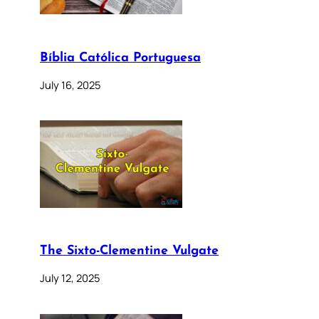
Bíblia Católica Portuguesa
July 16, 2025
The Sixto-Clementine Vulgate
July 12, 2025