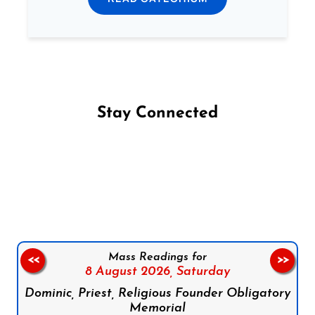
Stay Connected
Follow us on Facebook
Follow us on Instagram
Follow us on X
Subscribe to our YouTube Channel
Follow us on WhatsApp
Mass Readings for
<<
>>
8 August 2026,
Saturday
Dominic, Priest, Religious Founder Obligatory
Memorial