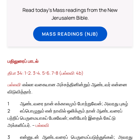
Read today's Mass readings from the New
Jerusalem Bible.
MASS READINGS (NJB)
பதிலுரைப் பாடல்
திபா 34: 1-2. 3-4. 5-6. 7-8 (பல்லவி: 4b)
பல்லவி:
எல்லா வகையான அச்சத்தினின்றும் ஆண்டவர் என்னை
விடுவித்தார்.
1
ஆண்டவரை நான் எக்காலமும் போற்றுவேன்; அவரது புகழ்
2
எப்பொழுதும் என் நாவில் ஒலிக்கும்.
நான் ஆண்டவரைப்
பற்றிப் பெருமையாகப் பேசுவேன்; எளியோர் இதைக் கேட்டு
அக்களிப்பர். –
பல்லவி
3
என்னுடன் ஆண்டவரைப் பெருமைப்படுத்துங்கள்; அவரது