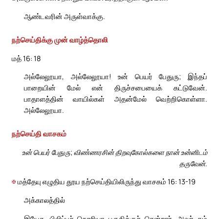
ஆண்டவரின் அருள்வாக்கு.
நற்செய்திக்கு முன் வாழ்த்தொலி
மத் 16: 18
அல்லேலூயா, அல்லேலூயா! உன் பெயர் பேதுரு; இந்தப்
பாறையின் மேல் என் திருச்சபையைக் கட்டுவேன்.
பாதாளத்தின் வாயில்கள் அதன்மேல் வெற்றிகொள்ளா.
அல்லேலூயா.
நற்செய்தி வாசகம்
உன் பெயர் பேதுரு; விண்ணரசின் திறவுகோல்களை நான் உன்னிடம்
தருவேன்.
✠
மத்தேயு எழுதிய தூய நற்செய்தியிலிருந்து வாசகம் 16: 13-19
அக்காலத்தில்
இயேசு, பிலிப்புச் செசரியா பகுதிக்குச் சென்றார். அவர் தம்