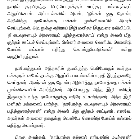
நகரில் குடியிருந்த பெரியோருக்கும் உயர்குடி மக்களுக்கும்
அனுப்பினாள். அம்மடல்களில் அவள், “நீங்கள் ஒரு நோன்பு
அறிவித்து நாபோத்தை மக்கள் முன்னிலையில் அமரச்
செய்யுங்கள். அவனுக்கு எதிராய் இழி மனிதர் இருவரை ஏவிவிட்டு,
‘நீ கடவுளையும் அரசரையும் பழித்துரைத்தாய்’ என்று அவன் மீது
குற்றம் சாட்டச் செய்யுங்கள். பின்னர் அவனை வெளியே கொண்டு
போய்க் கல்லால் எறிந்து கொன்றுபோடுங்கள்” என்று
எழுதியிருந்தாள்.
நாபோத்துடன் அந்நகரில் குடியிருந்த பெரியோரும் உயர்குடி
மக்களும் ஈசபேல் தமக்கு அனுப்பிய மடல்களில் எழுதி இருந்தவாறே
செய்தனர். அவர்கள் ஒரு நோன்பு அறிவித்து, நாபோத்தை மக்கள்
முன்னிலையில் அமர்த்தினர். அப்பொழுது அந்த இழி மனிதர்
இருவரும் வந்து நாபோத்துக்கு எதிரே உட்கார்ந்தனர். அந்த இழி
மனிதர் மக்களைப் பார்த்து, “நாபோத்து கடவுளையும் அரசரையும்
பழித்துரைத்தான்” என்று அவன் மீது குற்றம் சாட்டினர். எனவே,
அவர்கள் அவனை நகருக்கு வெளியே கொண்டு போய்க் கல்லால்
எறிந்து கொன்றனர்.
பிறகு அவர்கள், “நாபோத்து கல்லால் எறியுண்டு மடிந்தான்”