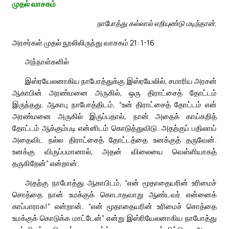
முதல் வாசகம்
நாபோத்து கல்லால் எறியுண்டு மடிந்தான்.
அரசர்கள் முதல் நூலிலிருந்து வாசகம் 21: 1-16
அந்நாள்களில்
இஸ்ரயேலனாகிய நாபோத்துக்கு இஸ்ரயேலில், சமாரிய அரசன்
ஆகாபின் அரண்மனை அருகில், ஒரு திராட்சைத் தோட்டம்
இருந்தது. ஆகாபு நாபோத்திடம், “உன் திராட்சைத் தோட்டம் என்
அரண்மனை அருகில் இருப்பதால், நான் அதைக் காய்கறித்
தோட்டம் ஆக்கும்படி என்னிடம் கொடுத்துவிடு. அதற்குப் பதிலாய்
அதைவிட நல்ல திராட்சைத் தோட்டத்தை உனக்குத் தருவேன்.
உனக்கு விருப்பமானால், அதன் விலையை வெள்ளியாகத்
தருகிறேன்” என்றான்.
அதற்கு நாபோத்து ஆகாபிடம், “என் மூதாதையரின் உரிமைச்
சொத்தை நான் உமக்குக் கொடாதவாறு ஆண்டவர் என்னைக்
காப்பாராக!” என்றான். “என் மூதாதையரின் உரிமைச் சொத்தை
உமக்குக் கொடுக்க மாட்டேன்” என்று இஸ்ரியேலனாகிய நாபோத்து