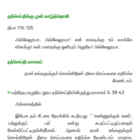
நற்செய்திக்கு முன் வாழ்த்தொலி
திபா 119: 105
அல்லேலூயா, அல்லேலூயா! என் காலடிக்கு உம் வாக்கே
விளக்கு! என் பாதைக்கு ஒளியும் அதுவே! அல்லேலூயா.
நற்செய்தி வாசகம்
நான் உங்களுக்குச் சொல்கிறேன்: தீமை செய்பவரை எதிர்க்க
வேண்டாம்.
✠
மத்தேயு எழுதிய தூய நற்செய்தியிலிருந்து வாசகம் 5: 38-42
அக்காலத்தில்
இயேசு தம் சீடரை நோக்கிக் கூறியது: “ ‘கண்ணுக்குக் கண்’,
‘பல்லுக்குப் பல்’ என்று கூறப்பட்டிருப்பதைக்
கேள்விப்பட்டிருக்கிறீர்கள். ஆனால் நான் உங்களுக்குச்
சொல்கிறேன்: தீமை செய்பவரை எதிர்க்க வேண்டாம். மாறாக,