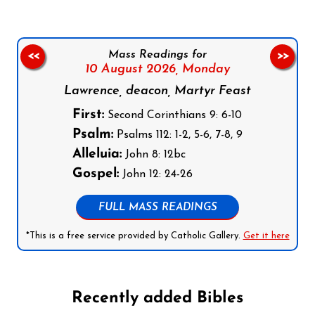
Mass Readings for
<<
>>
10 August 2026,
Monday
Lawrence, deacon, Martyr Feast
First:
Second Corinthians 9: 6-10
Psalm:
Psalms 112: 1-2, 5-6, 7-8, 9
Alleluia:
John 8: 12bc
Gospel:
John 12: 24-26
FULL MASS READINGS
*This is a free service provided by Catholic Gallery.
Get it here
Recently added Bibles