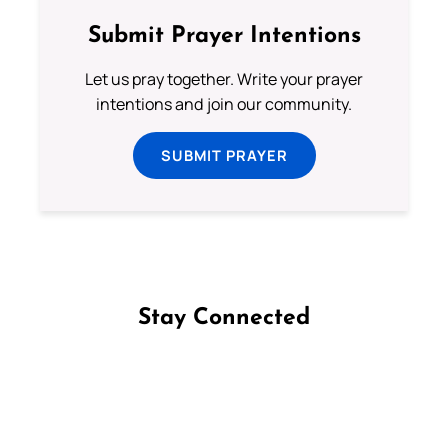
Submit Prayer Intentions
Let us pray together. Write your prayer
intentions and join our community.
SUBMIT PRAYER
Stay Connected
Follow us on Facebook
Follow us on Instagram
Follow us on X
Subscribe to our YouTube Channel
Follow us on WhatsApp