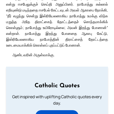
என்று ஈசபேலுக்குச் செய்தி அனுப்பினர். நாபோத்து கல்லால்
எறியுண்டு மடிந்ததை ஈசபேல் கேட்டவுடன் அவள் ஆகாபை நோக்கி,
“நீர் எழுந்து சென்று இஸ்ரியேலனாகிய நாபோத்து உமக்கு விற்க
மறுத்த அதே திராட்சைத் தோட்டத்தைச் சொந்தமாக்கிக்
கொள்ளும்; நாபோத்து உயிரோடில்லை; அவன் இறந்து போனான்”
என்றாள். நாபோத்து இறந்து போனதை ஆகாபு கேட்டு,
இஸ்ரியேலனாகிய நாபோத்தின் திராட்சைத் தோட்டத்தை
உடைமையாக்கிக் கொள்ளப் புறப்பட்டுப் போனான்.
ஆண்டவரின் அருள்வாக்கு.
Catholic Quotes
Get inspired with uplifting Catholic quotes every
day.