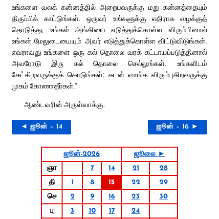
உங்களை வலக் கன்னத்தில் அறைபவருக்கு மறு கன்னத்தையும்
திருப்பிக் காட்டுங்கள். ஒருவர் உங்களுக்கு எதிராக வழக்குத்
தொடுத்து, உங்கள் அங்கியை எடுத்துக்கொள்ள விரும்பினால்
உங்கள் மேலுடையையும் அவர் எடுத்துக்கொள்ள விட்டுவிடுங்கள்.
எவராவது உங்களை ஒரு கல் தொலை வரக் கட்டாயப்படுத்தினால்
அவரோடு இரு கல் தொலை செல்லுங்கள். உங்களிடம்
கேட்கிறவருக்குக் கொடுங்கள்; கடன் வாங்க விரும்புகிறவருக்கு
முகம் கோணாதீர்கள்.”
ஆண்டவரின் அருள்வாக்கு.
◄ ஜூன் – 14
ஜூன் – 16 ►
ஜூன்-2026
ஜூலை ►
ஞா
7
14
21
28
தி
1
8
15
22
29
செ
2
9
16
23
30
பு
3
10
17
24