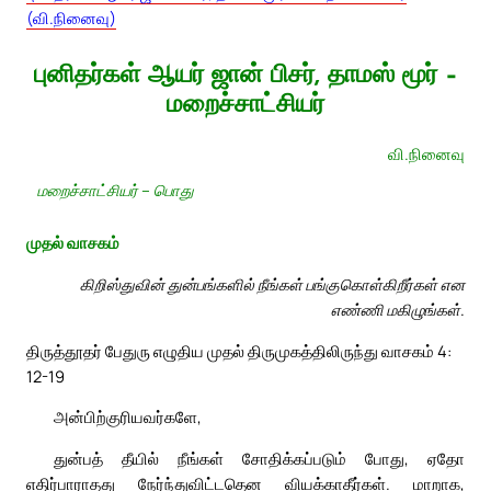
(வி.நினைவு)
புனிதர்கள் ஆயர் ஜான் பிசர், தாமஸ் மூர் –
மறைச்சாட்சியர்
வி.நினைவு
மறைச்சாட்சியர் – பொது
முதல் வாசகம்
கிறிஸ்துவின் துன்பங்களில் நீங்கள் பங்குகொள்கிறீர்கள் என
எண்ணி மகிழுங்கள்.
திருத்தூதர் பேதுரு எழுதிய முதல் திருமுகத்திலிருந்து வாசகம் 4:
12-19
அன்பிற்குரியவர்களே,
துன்பத் தீயில் நீங்கள் சோதிக்கப்படும் போது, ஏதோ
எதிர்பாராதது நேர்ந்துவிட்டதென வியக்காதீர்கள். மாறாக,