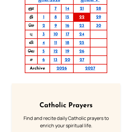
ஜூன்-2026
ஜூலை ►
ஞா
7
14
21
28
தி
1
8
15
22
29
செ
2
9
16
23
30
பு
3
10
17
24
வி
4
11
18
25
வெ
5
12
19
26
ச
6
13
20
27
Archive
2026
2027
Catholic Prayers
Find and recite daily Catholic prayers to
enrich your spiritual life.