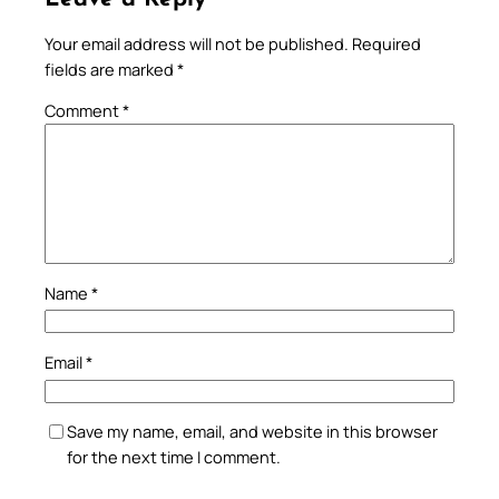
Your email address will not be published.
Required
fields are marked
*
Comment
*
Name
*
Email
*
Save my name, email, and website in this browser
for the next time I comment.