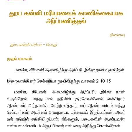
தூய கன்னி மரியாவைக் காணிக்கையாக
அர்ப்பணித்தல்
நினைவு
தூய கன்னி மரியா – பொது
முதல் வாசகம்
மகளே, சீயோன்! அகமகிழ்ந்து ஆர்ப்பரி; இதோ நான் வருகிறேன்.
இறைவாக்கினர் செக்கரியா நூலிலிருந்து வாசகம் 2: 10-13
மகளே, சீயோன்! அகமகிழ்ந்து ஆர்ப்பரி; இதோ நான்
வருகிறேன்; வந்து உன் நடுவில் குடிகொள்வேன் என்கிறார்
ஆண்டவர். அந்நாளில், வேற்றினத்தார் பலர் ஆண்டவரிடம் வந்து
சேர்வார்கள்; அவர்கள் அவருடைய மக்களாய் இருப்பார்கள். அவர்
உன் நடுவில் தங்கியிருப்பார்; நீங்களும், படைகளின் ஆண்டவரே
என்னை உங்களிடம் அனுப்பினார் என்பதை அறிந்து கொள்வீர்கள்.