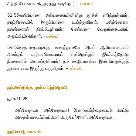
சிந்திப்போரைச் சிதறடித்து வருகிறார். –
பல்லவி
52-53
வலியோரை அரியணையினின்று தூக்கி எறிந்துள்ளார்;
தாழ்நிலையில் இருப்போரை உயர்த்துகிறார். பசித்தோரை
நலன்களால் நிரப்பியுள்ளார்; செல்வரை வெறுங்கையராய்
அனுப்பிவிடுகிறார். –
பல்லவி
54-55
மூதாதையருக்கு உரைத்தபடியே அவர் ஆபிரகாமையும்
அவர்தம் வழிமரபினரையும் என்றென்றும் இரக்கத்தோடு
நினைவில் கொண்டுள்ளார்; தம் ஊழியராகிய இஸ்ரயேலுக்குத்
துணையாக இருந்து வருகிறார். –
பல்லவி
நற்செய்திக்கு முன் வாழ்த்தொலி
லூக் 11: 28
அல்லேலூயா, அல்லேலூயா! இறைவார்த்தையைக் கேட்டு
அதைக் கடைப்பிடிப்போர் பேறுபெற்றோர். அல்லேலூயா.
நற்செய்தி வாசகம்