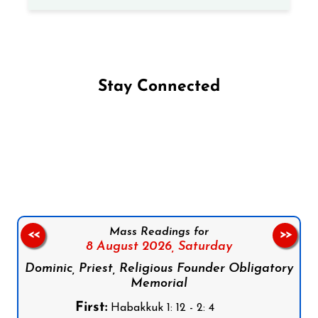
Stay Connected
Follow us on Facebook
Follow us on Instagram
Follow us on X
Subscribe to our YouTube Channel
Follow us on WhatsApp
Mass Readings for
<<
>>
8 August 2026,
Saturday
Dominic, Priest, Religious Founder Obligatory
Memorial
First:
Habakkuk 1: 12 - 2: 4