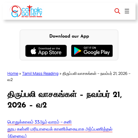
Skip
to
content
Download our App
Home
»
Tamil Mass Reading
»
திருப்பலி வாசகங்கள் – நவம்பர் 21, 2026 –
வ2
திருப்பலி வாசகங்கள் – நவம்பர் 21,
2026 – வ2
பொதுக்காலம் 33ஆம் வாரம் – சனி
தூய கன்னி மரியாவைக் காணிக்கையாக அர்ப்பணித்தல்
(நினைவு)