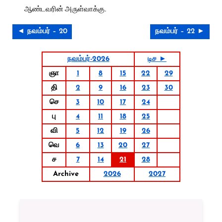
ஆண்டவரின் அருள்வாக்கு.
◄ நவம்பர் – 20
நவம்பர் – 22 ►
நவம்பர்-2026
டிச ►
ஞா
1
8
15
22
29
தி
2
9
16
23
30
செ
3
10
17
24
பு
4
11
18
25
வி
5
12
19
26
வெ
6
13
20
27
ச
7
14
21
28
Archive
2026
2027