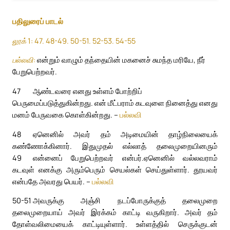
பதிலுரைப் பாடல்
லூக் 1: 47. 48-49. 50-51. 52-53. 54-55
பல்லவி:
என்றும் வாழும் தந்தையின் மகனைச் சுமந்த மரியே, நீர்
பேறுபெற்றவர்.
47
ஆண்டவரை எனது உள்ளம் போற்றிப்
பெருமைப்படுத்துகின்றது. என் மீட்பராம் கடவுளை நினைத்து எனது
மனம் பேருவகை கொள்கின்றது. –
பல்லவி
48
ஏனெனில் அவர் தம் அடிமையின் தாழ்நிலையைக்
கண்ணோக்கினார். இதுமுதல் எல்லாத் தலைமுறையினரும்
49
என்னைப் பேறுபெற்றவர் என்பர்.
ஏனெனில் வல்லவராம்
கடவுள் எனக்கு அரும்பெரும் செயல்கள் செய்துள்ளார். தூயவர்
என்பதே அவரது பெயர். –
பல்லவி
50-51
அவருக்கு அஞ்சி நடப்போருக்குத் தலைமுறை
தலைமுறையாய் அவர் இரக்கம் காட்டி வருகிறார். அவர் தம்
தோள்வலிமையைக் காட்டியுள்ளார். உள்ளத்தில் செருக்குடன்