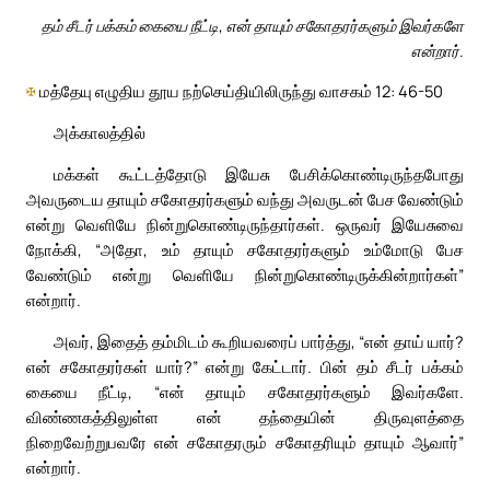
தம் சீடர் பக்கம் கையை நீட்டி, என் தாயும் சகோதரர்களும் இவர்களே
என்றார்.
✠
மத்தேயு எழுதிய தூய நற்செய்தியிலிருந்து வாசகம் 12: 46-50
அக்காலத்தில்
மக்கள் கூட்டத்தோடு இயேசு பேசிக்கொண்டிருந்தபோது
அவருடைய தாயும் சகோதரர்களும் வந்து அவருடன் பேச வேண்டும்
என்று வெளியே நின்றுகொண்டிருந்தார்கள். ஒருவர் இயேசுவை
நோக்கி, “அதோ, உம் தாயும் சகோதரர்களும் உம்மோடு பேச
வேண்டும் என்று வெளியே நின்றுகொண்டிருக்கின்றார்கள்”
என்றார்.
அவர், இதைத் தம்மிடம் கூறியவரைப் பார்த்து, “என் தாய் யார்?
என் சகோதரர்கள் யார்?” என்று கேட்டார். பின் தம் சீடர் பக்கம்
கையை நீட்டி, “என் தாயும் சகோதரர்களும் இவர்களே.
விண்ணகத்திலுள்ள என் தந்தையின் திருவுளத்தை
நிறைவேற்றுபவரே என் சகோதரரும் சகோதரியும் தாயும் ஆவார்”
என்றார்.