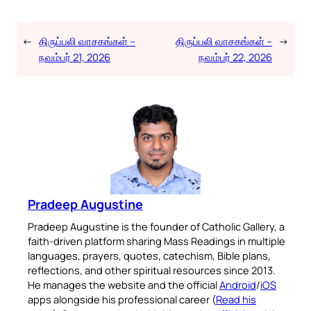
←
திருப்பலி வாசகங்கள் –
திருப்பலி வாசகங்கள் –
→
நவம்பர் 21, 2026
நவம்பர் 22, 2026
Pradeep Augustine
Pradeep Augustine is the founder of Catholic Gallery, a
faith-driven platform sharing Mass Readings in multiple
languages, prayers, quotes, catechism, Bible plans,
reflections, and other spiritual resources since 2013.
He manages the website and the official
Android
/
iOS
apps alongside his professional career (
Read his