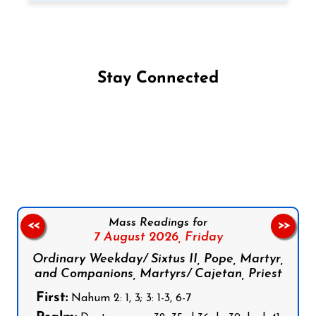
Stay Connected
Follow us on Facebook
Follow us on Instagram
Follow us on X
Subscribe to our YouTube Channel
Follow us on WhatsApp
Mass Readings for
<<
>>
7 August 2026,
Friday
Ordinary Weekday/ Sixtus II, Pope, Martyr,
and Companions, Martyrs/ Cajetan, Priest
First:
Nahum 2: 1, 3; 3: 1-3, 6-7