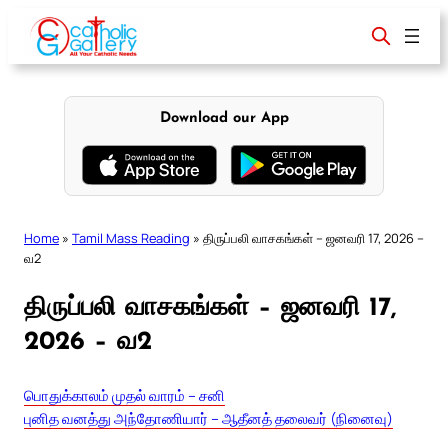
Skip
to
content
Download our App
Home
»
Tamil Mass Reading
»
திருப்பலி வாசகங்கள் – ஜனவரி 17, 2026 –
வ2
திருப்பலி வாசகங்கள் – ஜனவரி 17,
2026 – வ2
பொதுக்காலம் முதல் வாரம் – சனி
புனித வனத்து அந்தோணியார் – ஆதீனத் தலைவர் (நினைவு)