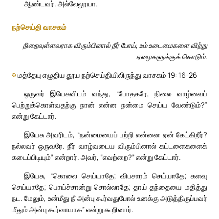
ஆண்டவர். அல்லேலூயா.
நற்செய்தி வாசகம்
நிறைவுள்ளவராக விரும்பினால் நீர் போய், உம் உடைமைகளை விற்று
ஏழைகளுக்குக் கொடும்.
✠
மத்தேயு எழுதிய தூய நற்செய்தியிலிருந்து வாசகம் 19: 16-26
ஒருவர் இயேசுவிடம் வந்து, “போதகரே, நிலை வாழ்வைப்
பெற்றுக்கொள்வதற்கு நான் என்ன நன்மை செய்ய வேண்டும்?”
என்று கேட்டார்.
இயேசு அவரிடம், “நன்மையைப் பற்றி என்னை ஏன் கேட்கிறீர்?
நல்லவர் ஒருவரே. நீர் வாழ்வடைய விரும்பினால் கட்டளைகளைக்
கடைப்பிடியும்” என்றார். அவர், “எவற்றை?” என்று கேட்டார்.
இயேசு, “கொலை செய்யாதே; விபசாரம் செய்யாதே; களவு
செய்யாதே; பொய்ச்சான்று சொல்லாதே; தாய் தந்தையை மதித்து
நட. மேலும், உன்மீது நீ அன்பு கூர்வதுபோல் உனக்கு அடுத்திருப்பவர்
மீதும் அன்பு கூர்வாயாக” என்று கூறினார்.