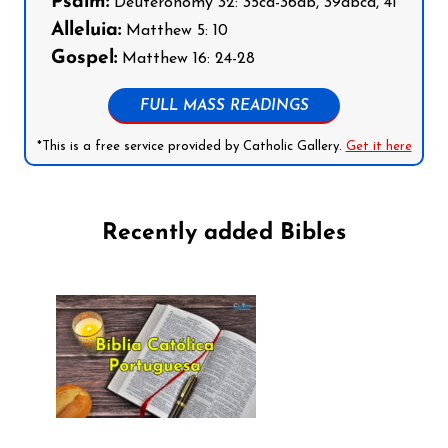
Psalm:
Deuteronomy 32: 35cd-36ab, 39abcd, 41
Alleluia:
Matthew 5: 10
Gospel:
Matthew 16: 24-28
FULL MASS READINGS
*This is a free service provided by Catholic Gallery.
Get it here
Recently added Bibles