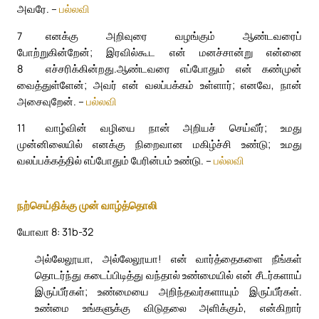
அவரே. –
பல்லவி
7
எனக்கு அறிவுரை வழங்கும் ஆண்டவரைப்
போற்றுகின்றேன்; இரவில்கூட என் மனச்சான்று என்னை
8
எச்சரிக்கின்றது.
ஆண்டவரை எப்போதும் என் கண்முன்
வைத்துள்ளேன்; அவர் என் வலப்பக்கம் உள்ளார்; எனவே, நான்
அசைவுறேன். –
பல்லவி
11
வாழ்வின் வழியை நான் அறியச் செய்வீர்; உமது
முன்னிலையில் எனக்கு நிறைவான மகிழ்ச்சி உண்டு; உமது
வலப்பக்கத்தில் எப்போதும் பேரின்பம் உண்டு. –
பல்லவி
நற்செய்திக்கு முன் வாழ்த்தொலி
யோவா 8: 31b-32
அல்லேலூயா, அல்லேலூயா! என் வார்த்தைகளை நீங்கள்
தொடர்ந்து கடைப்பிடித்து வந்தால் உண்மையில் என் சீடர்களாய்
இருப்பீர்கள்; உண்மையை அறிந்தவர்களாயும் இருப்பீர்கள்.
உண்மை உங்களுக்கு விடுதலை அளிக்கும், என்கிறார்