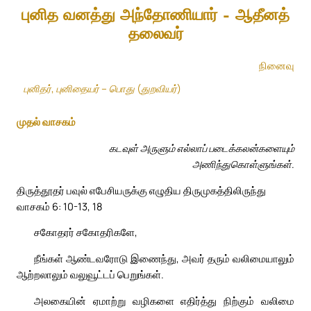
புனித வனத்து அந்தோணியார் – ஆதீனத்
தலைவர்
நினைவு
புனிதர், புனிதையர் – பொது (துறவியர்)
முதல் வாசகம்
கடவுள் அருளும் எல்லாப் படைக்கலன்களையும்
அணிந்துகொள்ளுங்கள்.
திருத்தூதர் பவுல் எபேசியருக்கு எழுதிய திருமுகத்திலிருந்து
வாசகம் 6: 10-13, 18
சகோதரர் சகோதரிகளே,
நீங்கள் ஆண்டவரோடு இணைந்து, அவர் தரும் வலிமையாலும்
ஆற்றலாலும் வலுவூட்டப் பெறுங்கள்.
அலகையின் ஏமாற்று வழிகளை எதிர்த்து நிற்கும் வலிமை