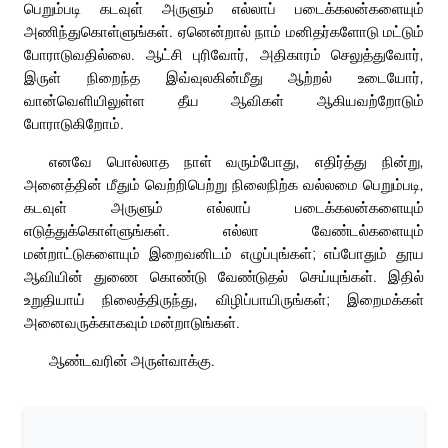
பெறும்படி கடவுள் அருளும் எல்லாப் படைக்கலன்களையும்
அணிந்துகொள்ளுங்கள். ஏனென்றால் நாம் மனிதர்களோடு மட்டும்
போராடுவதில்லை. ஆட்சி புரிவோர், அதிகாரம் செலுத்துவோர்,
இருள் நிறைந்த இவ்வுலகின்மீது ஆற்றல் உடையோர்,
வான்வெளியிலுள்ள தீய ஆவிகள் ஆகியவற்றோடும்
போராடுகிறோம்.
எனவே பொல்லாத நாள் வரும்போது, எதிர்த்து நின்று,
அனைத்தின் மீதும் வெற்றிபெற்று நிலைநிற்க வல்லமை பெறும்படி,
கடவுள் அருளும் எல்லாப் படைக்கலன்களையும்
எடுத்துக்கொள்ளுங்கள். எல்லா வேண்டல்களையும்
மன்றாட்டுகளையும் இறைவனிடம் எழுப்புங்கள்; எப்போதும் தூய
ஆவியின் துணை கொண்டு வேண்டுதல் செய்யுங்கள். இதில்
உறுதியாய் நிலைத்திருந்து, விழிப்பாயிருங்கள்; இறைமக்கள்
அனைவருக்காகவும் மன்றாடுங்கள்.
ஆண்டவரின் அருள்வாக்கு.