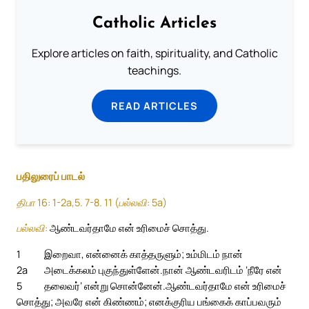
Catholic Articles
Explore articles on faith, spirituality, and Catholic
teachings.
READ ARTICLES
பதிலுரைப் பாடல்
திபா 16: 1-2a,5. 7-8. 11 (பல்லவி: 5a)
பல்லவி:
ஆண்டவர்தாமே என் உரிமைச் சொத்து.
1
இறைவா, என்னைக் காத்தருளும்; உம்மிடம் நான்
2a
அடைக்கலம் புகுந்துள்ளேன்.
நான் ஆண்டவரிடம் ‘நீரே என்
5
தலைவர்’ என்று சொன்னேன்.
ஆண்டவர்தாமே என் உரிமைச்
சொத்து; அவரே என் கிண்ணம்; எனக்குரிய பங்கைக் காப்பவரும்