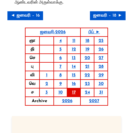
ஆண்டவரின் அருள்வாக்கு.
◄ ஜனவரி – 16
ஜனவரி – 18 ►
ஜனவரி-2026
பிப் ►
ஞா
4
11
18
25
தி
5
12
19
26
செ
6
13
20
27
பு
7
14
21
28
வி
1
8
15
22
29
வெ
2
9
16
23
30
ச
3
10
17
24
31
Archive
2026
2027