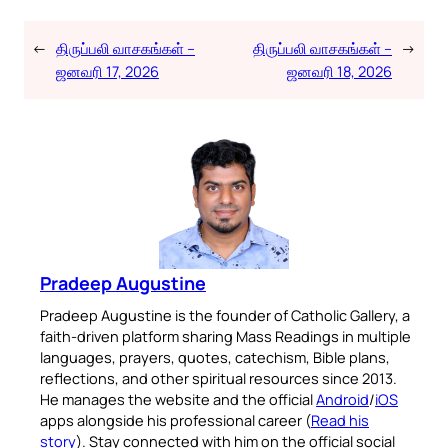
←
திருப்பலி வாசகங்கள் –
திருப்பலி வாசகங்கள் –
→
ஜனவரி 17, 2026
ஜனவரி 18, 2026
Pradeep Augustine
Pradeep Augustine is the founder of Catholic Gallery, a
faith-driven platform sharing Mass Readings in multiple
languages, prayers, quotes, catechism, Bible plans,
reflections, and other spiritual resources since 2013.
He manages the website and the official
Android
/
iOS
apps alongside his professional career (
Read his
story
). Stay connected with him on the official social