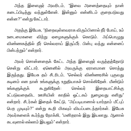
அந்த இளைஞர் அவரிடம், “இவை அனைத்தையும் நான்
கடைப்பிடித்து வந்துள்ளேன். இன்னும் என்னிடம் குறைபடுவது
என்ன?” என்று கேட்டார்.
அதற்கு இயேசு, “நிறைவுள்ளவராக விரும்பினால் நீர் போய், உம்
உடைமைகளை விற்று ஏழைகளுக்குக் கொடும். அப்பொழுது
விண்ணகத்தில் நீர் செல்வராய் இருப்பீர். பின்பு வந்து என்னைப்
பின்பற்றும்” என்றார்.
அவர் சொன்னதைக் கேட்ட அந்த இளைஞர் வருத்தத்தோடு
சென்று விட்டார். ஏனெனில் அவருக்கு ஏராளமான சொத்து
இருந்தது. இயேசு தம் சீடரிடம், “செல்வர் விண்ணரசில் புகுவது
கடினம் என நான் உங்களுக்கு உறுதியாகச் சொல்கிறேன். மீண்டும்
உங்களுக்குக் கூறுகிறேன்: செல்வர் இறையாட்சிக்கு
உட்படுவதைவிட ஊசியின் காதில் ஒட்டகம் நுழைவது எளிது”
என்றார். சீடர்கள் இதைக் கேட்டு, “அப்படியானால் யார்தாம் மீட்புப்
பெற முடியும்?” என்று கூறி மிகவும் வியப்படைந்தார்கள். இயேசு
அவர்களைக் கூர்ந்து நோக்கி, “மனிதரால் இது இயலாது. ஆனால்
கடவுளால் எல்லாம் இயலும்” என்றார்.