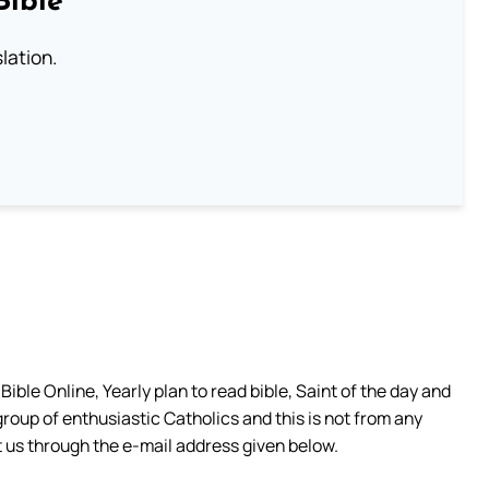
Bible
lation.
ible Online, Yearly plan to read bible, Saint of the day and
group of enthusiastic Catholics and this is not from any
 us through the e-mail address given below.