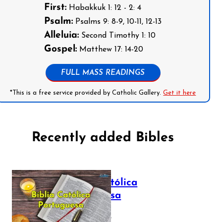
First:
Habakkuk 1: 12 - 2: 4
Psalm:
Psalms 9: 8-9, 10-11, 12-13
Alleluia:
Second Timothy 1: 10
Gospel:
Matthew 17: 14-20
FULL MASS READINGS
*This is a free service provided by Catholic Gallery.
Get it here
Recently added Bibles
Bíblia Católica
Portuguesa
July 16, 2025