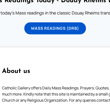
 Readings Today - Douay Rheims 
 today's Mass readings in the classic Douay Rheims trans
MASS READINGS (DRB)
About us
Catholic Gallery offers Daily Mass Readings, Prayers, Quotes, B
much more. Kindly note that this site is maintained by a small 
Church or any Religious Organization. For any queries contact