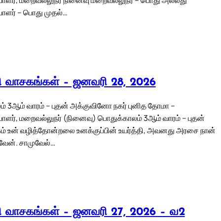
ாளர் – பொது முதல்…
லி வாசகங்கள் – ஜனவரி 28, 2026
் 3ஆம் வாரம் – புதன் அக்குவினோ நகர் புனித தோமா –
ளர், மறைவல்லுநர் (நினைவு) பொதுக்காலம் 3ஆம் வாரம் – புதன்
ம் உன் வழித்தோன்றலை உனக்குப்பின் உயர்த்தி, அவனது அரசை நான்
வேன். சாமுவேல்…
லி வாசகங்கள் – ஜனவரி 27, 2026 – வ2