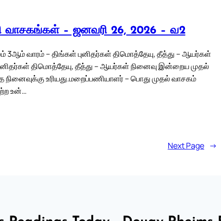
லி வாசகங்கள் – ஜனவரி 26, 2026 – வ2
 3ஆம் வாரம் – திங்கள் புனிதர்கள் திமொத்தேயு, தீத்து – ஆயர்கள்
ுனிதர்கள் திமொத்தேயு, தீத்து – ஆயர்கள் நினைவு இன்றைய முதல்
த நினைவுக்கு உரியது.மறைப்பணியாளர் – பொது முதல் வாசகம்
்ற உன்…
Next Page
→