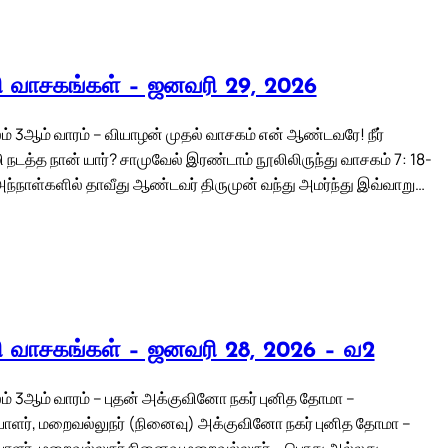
லி வாசகங்கள் – ஜனவரி 29, 2026
் 3ஆம் வாரம் – வியாழன் முதல் வாசகம் என் ஆண்டவரே! நீர்
நடத்த நான் யார்? சாமுவேல் இரண்டாம் நூலிலிருந்து வாசகம் 7: 18-
அந்நாள்களில் தாவீது ஆண்டவர் திருமுன் வந்து அமர்ந்து இவ்வாறு…
லி வாசகங்கள் – ஜனவரி 28, 2026 – வ2
் 3ஆம் வாரம் – புதன் அக்குவினோ நகர் புனித தோமா –
ளர், மறைவல்லுநர் (நினைவு) அக்குவினோ நகர் புனித தோமா –
ளர், மறைவல்லுநர் நினைவு மறைவல்லுநர் – பொது அல்லது