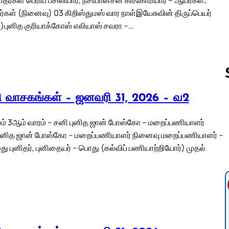
்கள் (நினைவு) 03 கிறிஸ்துமஸ் வார நாள்இயேசுவின் திருப்பெயர்
)புனித குரியாக்கோஸ் எலியாஸ் சவரா –…
லி வாசகங்கள் – ஜனவரி 31, 2026 – வ2
Follow us 
் 3ஆம் வாரம் – சனி புனித ஜான் போஸ்கோ – மறைப்பணியாளர்
புனித ஜான் போஸ்கோ – மறைப்பணியாளர் நினைவு மறைப்பணியாளர் –
ு புனிதர், புனிதையர் – பொது (கல்விப் பணியாற்றியோர்) முதல்