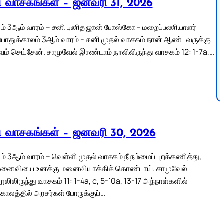
லி வாசகங்கள் – ஜனவரி 31, 2026
் 3ஆம் வாரம் – சனி புனித ஜான் போஸ்கோ – மறைப்பணியாளர்
ொதுக்காலம் 3ஆம் வாரம் – சனி முதல் வாசகம் நான் ஆண்டவருக்கு
வம் செய்தேன். சாமுவேல் இரண்டாம் நூலிலிருந்து வாசகம் 12: 1-7a,…
லி வாசகங்கள் – ஜனவரி 30, 2026
 3ஆம் வாரம் – வெள்ளி முதல் வாசகம் நீ நம்மைப் புறக்கணித்து,
 மனைவியை உனக்கு மனைவியாக்கிக் கொண்டாய். சாமுவேல்
லிலிருந்து வாசகம் 11: 1-4a, c, 5-10a, 13-17 அந்நாள்களில்
ாலத்தில் அரசர்கள் போருக்குப்…