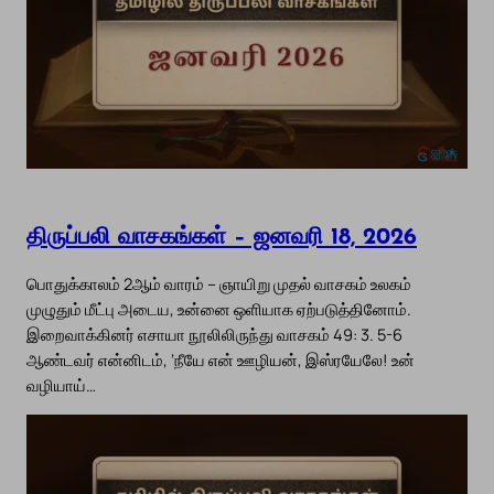
திருப்பலி வாசகங்கள் – ஜனவரி 18, 2026
பொதுக்காலம் 2ஆம் வாரம் – ஞாயிறு முதல் வாசகம் உலகம்
முழுதும் மீட்பு அடைய, உன்னை ஒளியாக ஏற்படுத்தினோம்.
இறைவாக்கினர் எசாயா நூலிலிருந்து வாசகம் 49: 3. 5-6
ஆண்டவர் என்னிடம், ‘நீயே என் ஊழியன், இஸ்ரயேலே! உன்
வழியாய்…