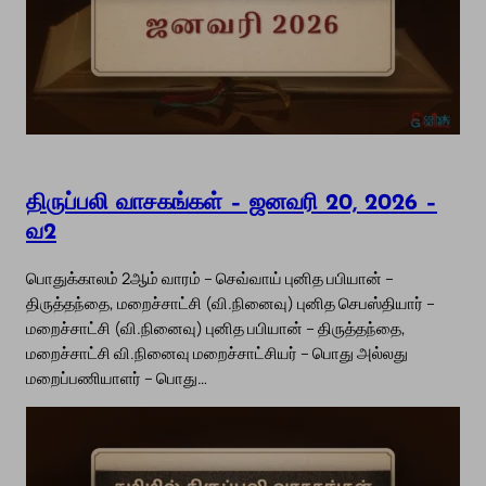
திருப்பலி வாசகங்கள் – ஜனவரி 20, 2026 –
வ2
பொதுக்காலம் 2ஆம் வாரம் – செவ்வாய் புனித பபியான் –
திருத்தந்தை, மறைச்சாட்சி (வி.நினைவு) புனித செபஸ்தியார் –
மறைச்சாட்சி (வி.நினைவு) புனித பபியான் – திருத்தந்தை,
மறைச்சாட்சி வி.நினைவு மறைச்சாட்சியர் – பொது அல்லது
மறைப்பணியாளர் – பொது…