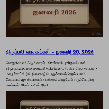
திருப்பலி வாசகங்கள் – ஜனவரி 20, 2026
பொதுக்காலம் 2ஆம் வாரம் – செவ்வாய் புனித பபியான் –
திருத்தந்தை, மறைச்சாட்சி (வி.நினைவு) புனித செபஸ்தியார் –
மறைச்சாட்சி (வி.நினைவு) பொதுக்காலம் 2ஆம் வாரம் –
செவ்வாய் முதல் வாசகம் தாவீதைச் சாமுவேல் திருப்பொழிவு
செய்தார். ஆண்டவரின் ஆவி…