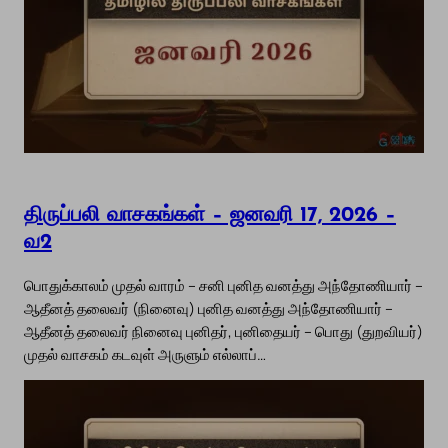
திருப்பலி வாசகங்கள் – ஜனவரி 17, 2026 –
வ2
பொதுக்காலம் முதல் வாரம் – சனி புனித வனத்து அந்தோணியார் –
ஆதீனத் தலைவர் (நினைவு) புனித வனத்து அந்தோணியார் –
ஆதீனத் தலைவர் நினைவு புனிதர், புனிதையர் – பொது (துறவியர்)
முதல் வாசகம் கடவுள் அருளும் எல்லாப்…