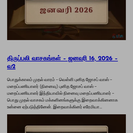
திருப்பலி வாசகங்கள் – ஜனவரி 16, 2026 –
வ2
பொதுக்காலம் முதல் வாரம் – வெள்ளி புனித ஜோசப் வாஸ் –
மறைப்பணியாளர் (நினைவு) புனித ஜோசப் வாஸ் –
மறைப்பணியாளர் இந்தியாவில் நினைவு மறைப்பணியாளர் –
பொது முதல் வாசகம் மக்களினங்களுக்கு இறைவாக்கினனாக
உன்னை ஏற்படுத்தினேன். இறைவாக்கினர் எரேமியா…