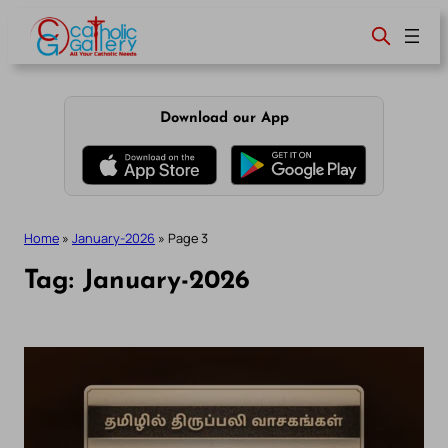
Skip
to
content
Download our App
Home
»
January-2026
»
Page 3
Tag:
January-2026