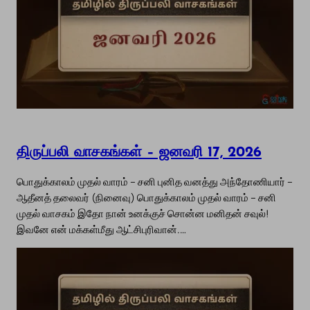
திருப்பலி வாசகங்கள் – ஜனவரி 17, 2026
பொதுக்காலம் முதல் வாரம் – சனி புனித வனத்து அந்தோணியார் –
ஆதீனத் தலைவர் (நினைவு) பொதுக்காலம் முதல் வாரம் – சனி
முதல் வாசகம் இதோ நான் உனக்குச் சொன்ன மனிதன் சவுல்!
இவனே என் மக்கள்மீது ஆட்சிபுரிவான்.…