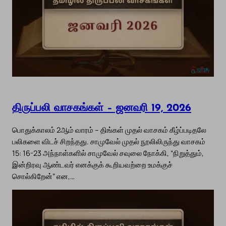
திருப்பலி வாசகங்கள் – ஜனவரி 19, 2026
பொதுக்காலம் 2ஆம் வாரம் – திங்கள் முதல் வாசகம் கீழ்ப்படிதலே
பலிகளை விடச் சிறந்தது. சாமுவேல் முதல் நூலிலிருந்து வாசகம்
15: 16-23 அந்நாள்களில் சாமுவேல் சவுலை நோக்கி, “நிறுத்தும்,
இன்றிரவு ஆண்டவர் எனக்குக் கூறியவற்றை உமக்குச்
சொல்கிறேன்” என,…