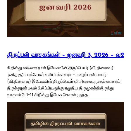
திருப்பலி வாசகங்கள் – ஜனவரி 3, 2026 – வ2
கிறிஸ்துமஸ் வார நாள் இயேசுவின் திருப்பெயர் (வி.நினைவு)
புனித குரியாக்கோஸ் எலியாஸ் சவரா – மறைப்பணியாளர்
(வி.நினைவு) இயேசுவின் திருப்பெயர் வி.நினைவு முதல் வாசகம்
திருத்தூதர் பவுல் பிலிப்பியருக்கு எழுதிய திருமுகத்திலிருந்து
வாசகம் 2: 1-11 கிறிஸ்து இயேசு கொண்டிருந்த…