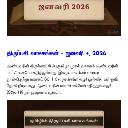
திருப்பலி வாசகங்கள் – ஜனவரி 4, 2026
ஆண்டவரின் திருக்காட்சி பெருவிழா முதல் வாசகம் ஆண்டவரின்
மாட்சி உன்மேல் உதித்துள்ளது. இறைவாக்கினர் எசாயா
நூலிலிருந்து வாசகம் 60: 1-6 எருசலேமே! எழு! ஒளிவீசு! உன் ஒளி
தோன்றியுள்ளது. ஆண்டவரின் மாட்சி உன்மேல் உதித்துள்ளது!
இதோ! இருள் பூவுலகை மூடும்;…