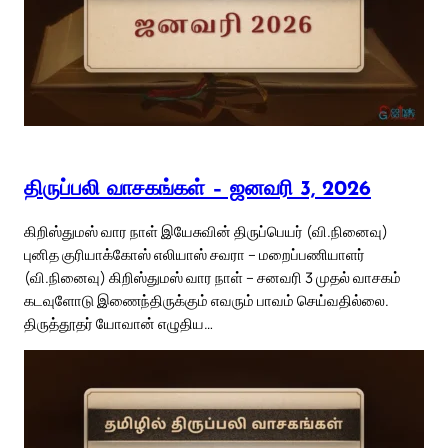
திருப்பலி வாசகங்கள் – ஜனவரி 3, 2026
கிறிஸ்துமஸ் வார நாள் இயேசுவின் திருப்பெயர் (வி.நினைவு)
புனித குரியாக்கோஸ் எலியாஸ் சவரா – மறைப்பணியாளர்
(வி.நினைவு) கிறிஸ்துமஸ் வார நாள் – சனவரி 3 முதல் வாசகம்
கடவுளோடு இணைந்திருக்கும் எவரும் பாவம் செய்வதில்லை.
திருத்தூதர் யோவான் எழுதிய…