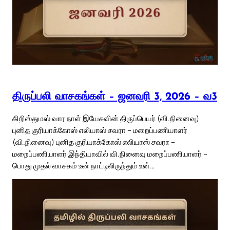
திருப்பலி வாசகங்கள் – ஜனவரி 3, 2026 – வ3
கிறிஸ்துமஸ் வார நாள் இயேசுவின் திருப்பெயர் (வி.நினைவு)
புனித குரியாக்கோஸ் எலியாஸ் சவரா – மறைப்பணியாளர்
(வி.நினைவு) புனித குரியாக்கோஸ் எலியாஸ் சவரா –
மறைப்பணியாளர் இந்தியாவில் வி.நினைவு மறைப்பணியாளர் –
பொது முதல் வாசகம் உன் நாட்டிலிருந்தும் உன்…