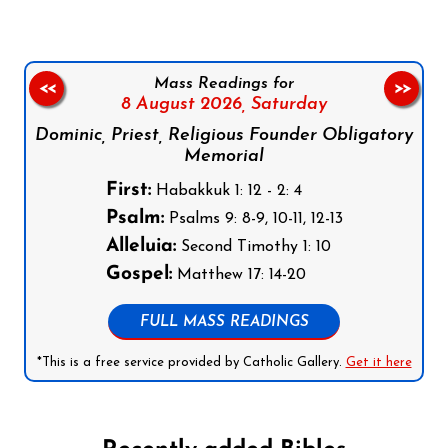
Mass Readings for
<<
>>
8 August 2026,
Saturday
Dominic, Priest, Religious Founder Obligatory
Memorial
First:
Habakkuk 1: 12 - 2: 4
Psalm:
Psalms 9: 8-9, 10-11, 12-13
Alleluia:
Second Timothy 1: 10
Gospel:
Matthew 17: 14-20
FULL MASS READINGS
*This is a free service provided by Catholic Gallery.
Get it here