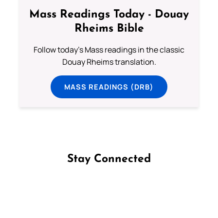
Mass Readings Today - Douay
Rheims Bible
Follow today's Mass readings in the classic
Douay Rheims translation.
MASS READINGS (DRB)
Stay Connected
Follow us on Facebook
Follow us on Instagram
Follow us on X
Subscribe to our YouTube Channel
Follow us on WhatsApp