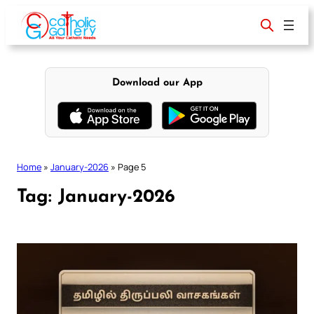
Skip
to
content
Download our App
Home
»
January-2026
»
Page 5
Tag:
January-2026