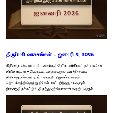
திருப்பலி வாசகங்கள் – ஜனவரி 2, 2026
கிறிஸ்துமஸ் வார நாள் புனிதர்கள் பெரிய பசிலியார், நசியான்சன்
கிரகோரியார் – ஆயர்கள், மறைவல்லுநர்கள் (நினைவு)
கிறிஸ்துமஸ் வார நாள் – சனவரி 2 முதல் வாசகம்
தொடக்கத்திலிருந்து நீங்கள் கேட்டறிந்தது உங்களுள்
நிலைத்திருக்கட்டும். திருத்தூதர் யோவான் எழுதிய முதல்…