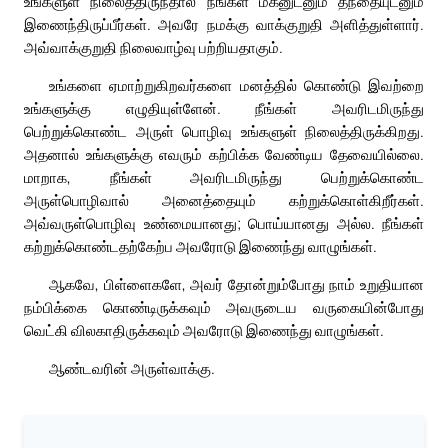
உங்களுள் நிலைத்திருந்தால் நீங்கள் மகனுடனும் தந்தையுடனும்
இணைந்திருப்பீர்கள். அவரே நமக்கு வாக்குறுதி அளித்துள்ளார்.
அவ்வாக்குறுதி நிலைவாழ்வு பற்றியதாகும்.
உங்களை ஏமாற்றுகிறவர்களை மனத்தில் கொண்டு இவற்றை
உங்களுக்கு எழுதியுள்ளேன். நீங்கள் அவரிடமிருந்து
பெற்றுக்கொண்ட அருள் பொழிவு உங்களுள் நிலைத்திருக்கிறது.
அதனால் உங்களுக்கு எவரும் கற்பிக்க வேண்டிய தேவையில்லை.
மாறாக, நீங்கள் அவரிடமிருந்து பெற்றுக்கொண்ட
அருள்பொழிவால் அனைத்தையும் கற்றுக்கொள்கிறீர்கள்.
அவ்வருள்பொழிவு உண்மையானது; பொய்யானது அல்ல. நீங்கள்
கற்றுக்கொண்டதற்கேற்ப அவரோடு இணைந்து வாழுங்கள்.
ஆகவே, பிள்ளைகளே, அவர் தோன்றும்போது நாம் உறுதியான
நம்பிக்கை கொண்டிருக்கவும் அவருடைய வருகையின்போது
வெட்கி விலகாதிருக்கவும் அவரோடு இணைந்து வாழுங்கள்.
ஆண்டவரின் அருள்வாக்கு.