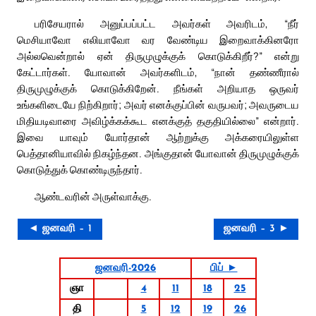
பரிசேயரால் அனுப்பப்பட்ட அவர்கள் அவரிடம், “நீர்
மெசியாவோ எலியாவோ வர வேண்டிய இறைவாக்கினரோ
அல்லவென்றால் ஏன் திருமுழுக்குக் கொடுக்கிறீர்?” என்று
கேட்டார்கள். யோவான் அவர்களிடம், “நான் தண்ணீரால்
திருமுழுக்குக் கொடுக்கிறேன். நீங்கள் அறியாத ஒருவர்
உங்களிடையே நிற்கிறார்; அவர் எனக்குப்பின் வருபவர்; அவருடைய
மிதியடிவாரை அவிழ்க்கக்கூட எனக்குத் தகுதியில்லை” என்றார்.
இவை யாவும் யோர்தான் ஆற்றுக்கு அக்கரையிலுள்ள
பெத்தானியாவில் நிகழ்ந்தன. அங்குதான் யோவான் திருமுழுக்குக்
கொடுத்துக் கொண்டிருந்தார்.
ஆண்டவரின் அருள்வாக்கு.
◄ ஜனவரி – 1
ஜனவரி – 3 ►
ஜனவரி-2026
பிப் ►
ஞா
4
11
18
25
தி
5
12
19
26