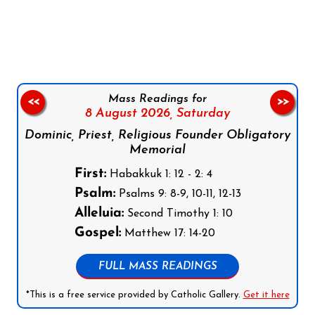
Follow us on Facebook
Follow us on Instagram
Follow us on X
Subscribe to our YouTube Channel
Follow us on WhatsApp
Mass Readings for
<<
>>
8 August 2026,
Saturday
Dominic, Priest, Religious Founder Obligatory
Memorial
First:
Habakkuk 1: 12 - 2: 4
Psalm:
Psalms 9: 8-9, 10-11, 12-13
Alleluia:
Second Timothy 1: 10
Gospel:
Matthew 17: 14-20
FULL MASS READINGS
*This is a free service provided by Catholic Gallery.
Get it here