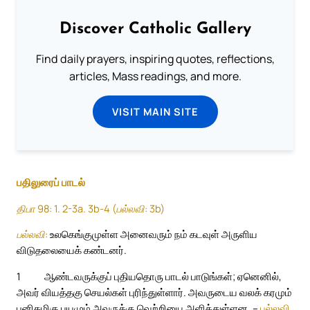
Discover Catholic Gallery
Find daily prayers, inspiring quotes, reflections,
articles, Mass readings, and more.
VISIT MAIN SITE
பதிலுரைப் பாடல்
திபா 98: 1. 2-3a. 3b-4 (பல்லவி: 3b)
பல்லவி:
உலகெங்குமுள்ள அனைவரும் நம் கடவுள் அருளிய
விடுதலையைக் கண்டனர்.
1
ஆண்டவருக்குப் புதியதொரு பாடல் பாடுங்கள்; ஏனெனில்,
அவர் வியத்தகு செயல்கள் புரிந்துள்ளார். அவருடைய வலக் கரமும்
புனிதமிகு புயமும் அவருக்கு வெற்றியை அளித்துள்ளன. –
பல்லவி