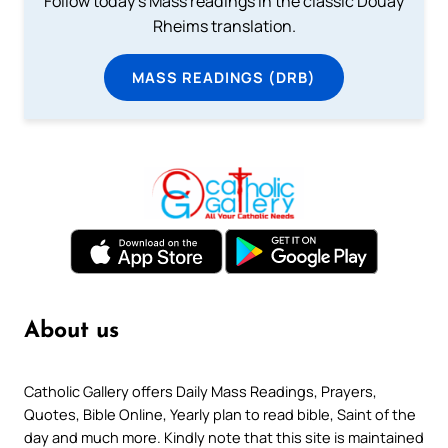
Follow today's Mass readings in the classic Douay
Rheims translation.
MASS READINGS (DRB)
About us
Catholic Gallery offers Daily Mass Readings, Prayers,
Quotes, Bible Online, Yearly plan to read bible, Saint of the
day and much more. Kindly note that this site is maintained