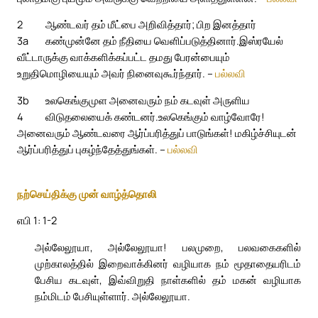
2
ஆண்டவர் தம் மீட்பை அறிவித்தார்; பிற இனத்தார்
3a
கண்முன்னே தம் நீதியை வெளிப்படுத்தினார்.
இஸ்ரயேல்
வீட்டாருக்கு வாக்களிக்கப்பட்ட தமது பேரன்பையும்
உறுதிமொழியையும் அவர் நினைவுகூர்ந்தார். –
பல்லவி
3b
உலகெங்குமுள அனைவரும் நம் கடவுள் அருளிய
4
விடுதலையைக் கண்டனர்.
உலகெங்கும் வாழ்வோரே!
அனைவரும் ஆண்டவரை ஆர்ப்பரித்துப் பாடுங்கள்! மகிழ்ச்சியுடன்
ஆர்ப்பரித்துப் புகழ்ந்தேத்துங்கள். –
பல்லவி
நற்செய்திக்கு முன் வாழ்த்தொலி
எபி 1: 1-2
அல்லேலூயா, அல்லேலூயா! பலமுறை, பலவகைகளில்
முற்காலத்தில் இறைவாக்கினர் வழியாக நம் மூதாதையரிடம்
பேசிய கடவுள், இவ்விறுதி நாள்களில் தம் மகன் வழியாக
நம்மிடம் பேசியுள்ளார். அல்லேலூயா.