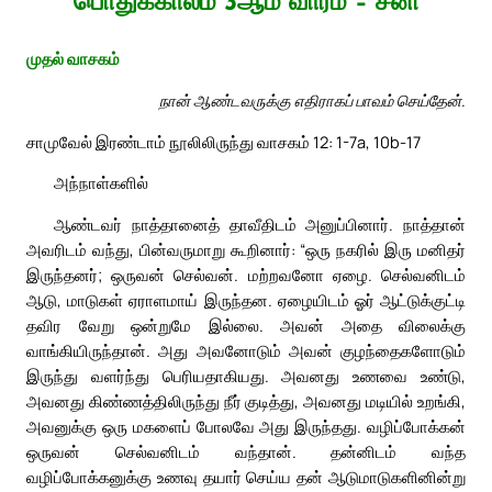
பொதுக்காலம் 3ஆம் வாரம் – சனி
முதல் வாசகம்
நான் ஆண்டவருக்கு எதிராகப் பாவம் செய்தேன்.
சாமுவேல் இரண்டாம் நூலிலிருந்து வாசகம் 12: 1-7a, 10b-17
அந்நாள்களில்
ஆண்டவர் நாத்தானைத் தாவீதிடம் அனுப்பினார். நாத்தான்
அவரிடம் வந்து, பின்வருமாறு கூறினார்: “ஒரு நகரில் இரு மனிதர்
இருந்தனர்; ஒருவன் செல்வன். மற்றவனோ ஏழை. செல்வனிடம்
ஆடு, மாடுகள் ஏராளமாய் இருந்தன. ஏழையிடம் ஓர் ஆட்டுக்குட்டி
தவிர வேறு ஒன்றுமே இல்லை. அவன் அதை விலைக்கு
வாங்கியிருந்தான். அது அவனோடும் அவன் குழந்தைகளோடும்
இருந்து வளர்ந்து பெரியதாகியது. அவனது உணவை உண்டு,
அவனது கிண்ணத்திலிருந்து நீர் குடித்து, அவனது மடியில் உறங்கி,
அவனுக்கு ஒரு மகளைப் போலவே அது இருந்தது. வழிப்போக்கன்
ஒருவன் செல்வனிடம் வந்தான். தன்னிடம் வந்த
வழிப்போக்கனுக்கு உணவு தயார் செய்ய தன் ஆடுமாடுகளினின்று