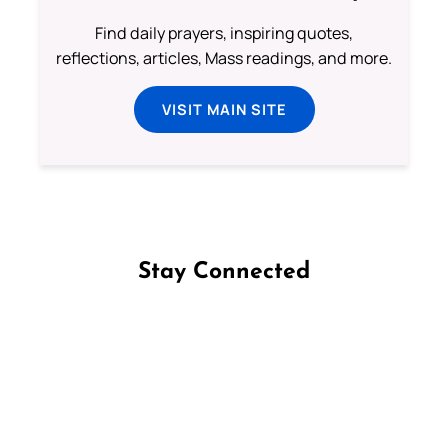
Find daily prayers, inspiring quotes,
reflections, articles, Mass readings, and more.
VISIT MAIN SITE
Stay Connected
Follow us on Facebook
Follow us on Instagram
Follow us on X
Subscribe to our YouTube Channel
Follow us on WhatsApp