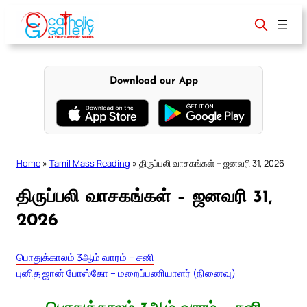
Skip
to
content
Download our App
Home
»
Tamil Mass Reading
»
திருப்பலி வாசகங்கள் – ஜனவரி 31, 2026
திருப்பலி வாசகங்கள் – ஜனவரி 31,
2026
பொதுக்காலம் 3ஆம் வாரம் – சனி
புனித ஜான் போஸ்கோ – மறைப்பணியாளர் (நினைவு)