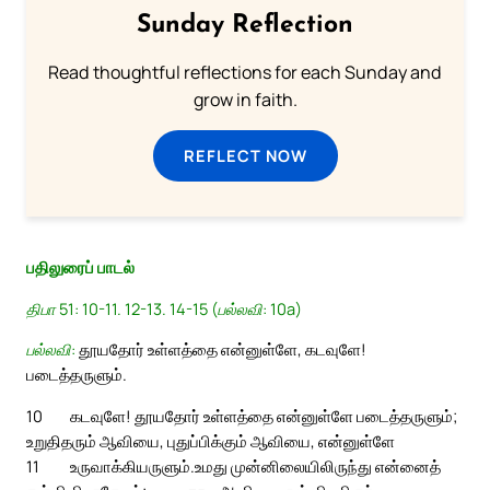
Sunday Reflection
Read thoughtful reflections for each Sunday and
grow in faith.
REFLECT NOW
பதிலுரைப் பாடல்
திபா 51: 10-11. 12-13. 14-15 (பல்லவி: 10a)
பல்லவி:
தூயதோர் உள்ளத்தை என்னுள்ளே, கடவுளே!
படைத்தருளும்.
10
கடவுளே! தூயதோர் உள்ளத்தை என்னுள்ளே படைத்தருளும்;
உறுதிதரும் ஆவியை, புதுப்பிக்கும் ஆவியை, என்னுள்ளே
11
உருவாக்கியருளும்.
உமது முன்னிலையிலிருந்து என்னைத்