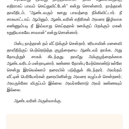
எதிராகப் பாவம் செய்துவிட்டேன்” என்று சொன்னார். நாத்தான்
தாவீதிடம், “ஆண்டவரும் உனது பாவத்தை நீக்கிவிட்டார். நீ
சாகமாட்டாய். ஆயினும், ஆண்டவரின் எதிரிகள் அவரை இழிவாக
எண்ணும்படி நீ இவ்வாறு செய்ததால் உனக்குப் பிறக்கும் மகன்
உறுதியாகவே சாவான்” என்று சொன்னார்.
பின்பு நாத்தான் தம் வீட்டுக்குச் சென்றார். உரியாவின் மனைவி
தாவீதிற்குப் பெற்றெடுத்த குழந்தையை ஆண்டவர் தாக்க, அது
நோயுற்றுச் சாகக் கிடந்தது. தாவீது அக்குழந்தைக்காக
ஆண்டவரிடம் மன்றாடினார். உண்ணா நோன்பு மேற்கொண்டு உள்ளே
சென்று இரவெல்லாம் தரையில் படுத்துக் கிடந்தார். அவர்தம்
வீட்டின் பெரியோர்கள் தரையினின்று அவரை எழுப்பச் சென்றனர்;
அவருக்கோ விருப்பம் இல்லை. அவர்களோடு அவர் உண்ணவும்
இல்லை.
ஆண்டவரின் அருள்வாக்கு.