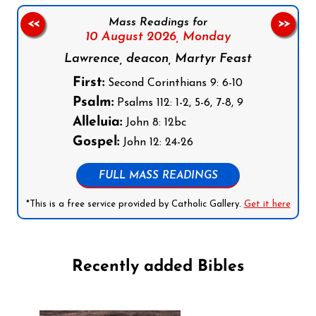
Mass Readings for
<<
>>
10 August 2026,
Monday
Lawrence, deacon, Martyr Feast
First:
Second Corinthians 9: 6-10
Psalm:
Psalms 112: 1-2, 5-6, 7-8, 9
Alleluia:
John 8: 12bc
Gospel:
John 12: 24-26
FULL MASS READINGS
*This is a free service provided by Catholic Gallery.
Get it here
Recently added Bibles